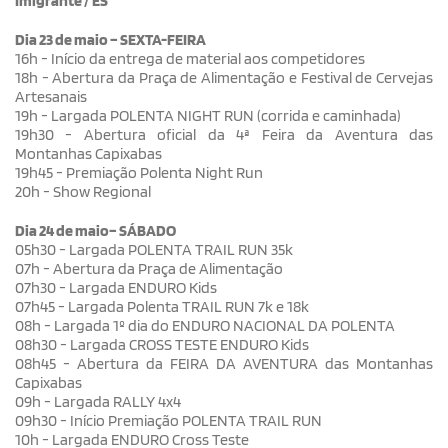
Imigrante / ES
Dia 23 de maio – SEXTA-FEIRA
16h - Início da entrega de material aos competidores
18h - Abertura da Praça de Alimentação e Festival de Cervejas
Artesanais
19h - Largada POLENTA NIGHT RUN (corrida e caminhada)
19h30 - Abertura oficial da 4ª Feira da Aventura das
Montanhas Capixabas
19h45 - Premiação Polenta Night Run
20h - Show Regional
Dia 24 de maio– SÁBADO
05h30 - Largada POLENTA TRAIL RUN 35k
07h - Abertura da Praça de Alimentação
07h30 - Largada ENDURO Kids
07h45 - Largada Polenta TRAIL RUN 7k e 18k
08h - Largada 1º dia do ENDURO NACIONAL DA POLENTA
08h30 - Largada CROSS TESTE ENDURO Kids
08h45 - Abertura da FEIRA DA AVENTURA das Montanhas
Capixabas
09h - Largada RALLY 4x4
09h30 - Início Premiação POLENTA TRAIL RUN
10h - Largada ENDURO Cross Teste