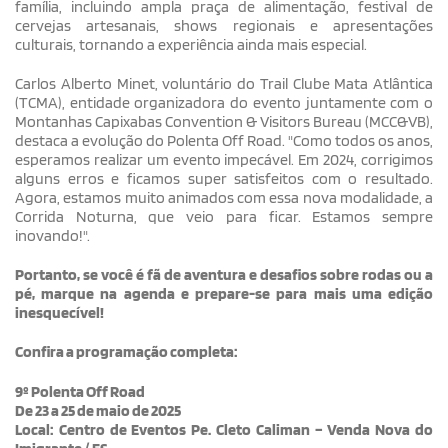
família, incluindo ampla praça de alimentação, festival de
cervejas artesanais, shows regionais e apresentações
culturais, tornando a experiência ainda mais especial.
Carlos Alberto Minet, voluntário do Trail Clube Mata Atlântica
(TCMA), entidade organizadora do evento juntamente com o
Montanhas Capixabas Convention & Visitors Bureau (MCC&VB),
destaca a evolução do Polenta Off Road. "Como todos os anos,
esperamos realizar um evento impecável. Em 2024, corrigimos
alguns erros e ficamos super satisfeitos com o resultado.
Agora, estamos muito animados com essa nova modalidade, a
Corrida Noturna, que veio para ficar. Estamos sempre
inovando!".
Portanto, se você é fã de aventura e desafios sobre rodas ou a
pé, marque na agenda e prepare-se para mais uma edição
inesquecível!
Confira a programação completa:
9º Polenta Off Road
De 23 a 25 de maio de 2025
Local: Centro de Eventos Pe. Cleto Caliman – Venda Nova do