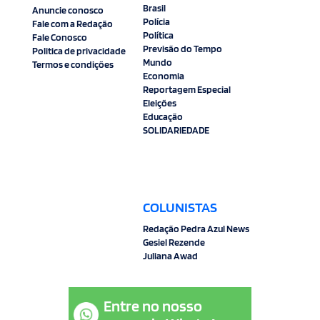
Brasil
Anuncie conosco
Polícia
Fale com a Redação
Política
Fale Conosco
Previsão do Tempo
Politica de privacidade
Mundo
Termos e condições
Economia
Reportagem Especial
Eleições
Educação
SOLIDARIEDADE
COLUNISTAS
Redação Pedra Azul News
Gesiel Rezende
Juliana Awad
Entre no nosso