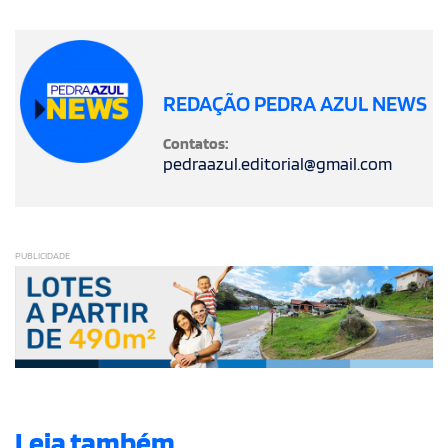
REDAÇÃO PEDRA AZUL NEWS
Contatos:
pedraazul.editorial@gmail.com
PUBLICIDADE
Leia também