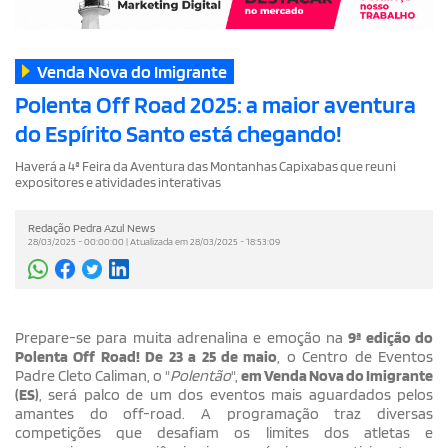
Venda Nova do Imigrante
Polenta Off Road 2025: a maior aventura
do Espírito Santo está chegando!
Haverá a 4ª Feira da Aventura das Montanhas Capixabas que reuni
expositores e atividades interativas
Redação Pedra Azul News
28/03/2025 - 00:00:00 | Atualizada em 28/03/2025 - 18:53:09
Prepare-se para muita adrenalina e emoção na
9ª edição do
Polenta Off Road! De 23 a 25 de maio
, o Centro de Eventos
Padre Cleto Caliman, o "
Polentão
",
em Venda Nova do Imigrante
(ES)
, será palco de um dos eventos mais aguardados pelos
amantes do off-road. A programação traz diversas
competições que desafiam os limites dos atletas e