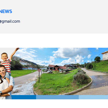
 NEWS
l@gmail.com