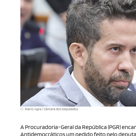
Mario Agra / Câmara dos Deputados
A Procuradoria-Geral da República (PGR) enc
Antidemocráticos um pedido feito pelo deputa