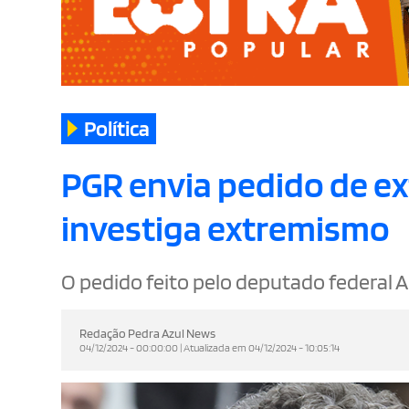
Política
PGR envia pedido de ex
investiga extremismo
O pedido feito pelo deputado federal 
Redação Pedra Azul News
04/12/2024 - 00:00:00 | Atualizada em 04/12/2024 - 10:05:14