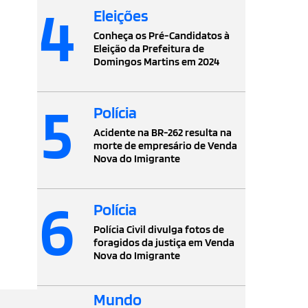
4
Eleições
Conheça os Pré-Candidatos à
Eleição da Prefeitura de
Domingos Martins em 2024
5
Polícia
Acidente na BR-262 resulta na
morte de empresário de Venda
Nova do Imigrante
6
Polícia
Polícia Civil divulga fotos de
foragidos da justiça em Venda
Nova do Imigrante
Mundo