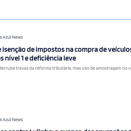
a Azul News
 isenção de impostos na compra de veículo
s nível 1 e deficiência leve
derruba travas da reforma tributária, mas uso de amostragem no 
a Azul News