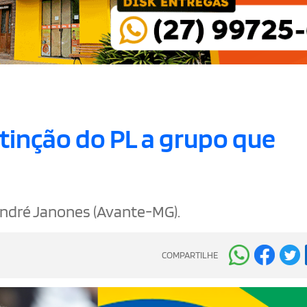
tinção do PL a grupo que
André Janones (Avante-MG).
COMPARTILHE