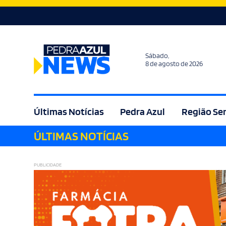
Sábado,
8 de agosto de 2026
Últimas Notícias
Pedra Azul
Região Se
ÚLTIMAS NOTÍCIAS
Agricultura
Bem Estar
Brasil
Cult
PUBLICIDADE