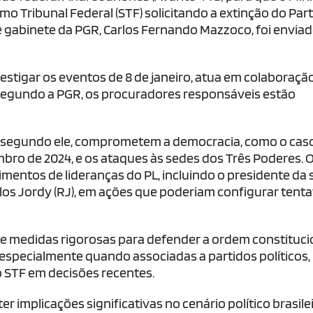
o Tribunal Federal (STF) solicitando a extinção do Par
de gabinete da PGR, Carlos Fernando Mazzoco, foi envia
vestigar os eventos de 8 de janeiro, atua em colaboraç
 Segundo a PGR, os procuradores responsáveis estão
 segundo ele, comprometem a democracia, como o cas
ro de 2024, e os ataques às sedes dos Três Poderes. 
ntos de lideranças do PL, incluindo o presidente da s
los Jordy (RJ), em ações que poderiam configurar tenta
e medidas rigorosas para defender a ordem constituci
especialmente quando associadas a partidos políticos,
lo STF em decisões recentes.
r implicações significativas no cenário político brasilei