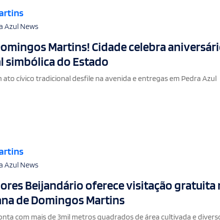
artins
a Azul News
omingos Martins! Cidade celebra aniversári
al simbólica do Estado
 ato cívico tradicional desfile na avenida e entregas em Pedra Azul
artins
a Azul News
lores Beijandário oferece visitação gratuita
rana de Domingos Martins
conta com mais de 3mil metros quadrados de área cultivada e divers