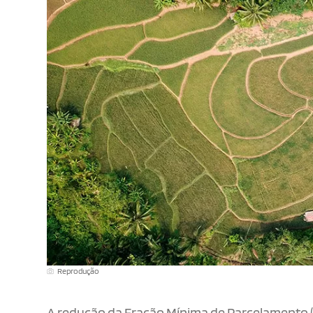
Reprodução
A redução da Fração Mínima de Parcelamento (F