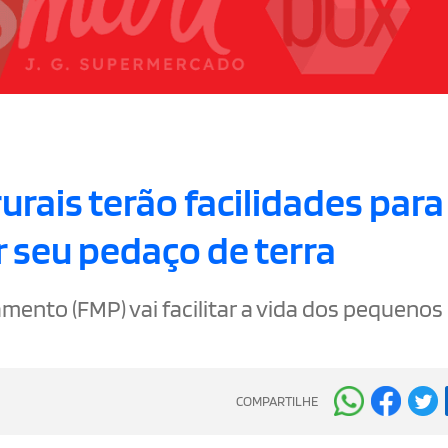
rais terão facilidades para
 seu pedaço de terra
mento (FMP) vai facilitar a vida dos pequenos
COMPARTILHE