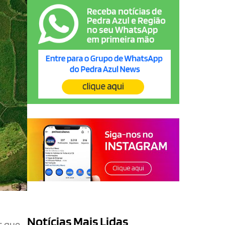
Notícias Mais Lidas
s que