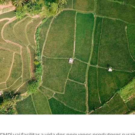
MP) vai facilitar a vida dos pequenos produtores rurai