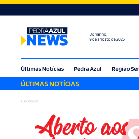
Domingo,
9 de agosto de 2026
Últimas Notícias
Pedra Azul
Região Se
ÚLTIMAS NOTÍCIAS
Agricultura
Bem Estar
Brasil
Cult
PUBLICIDADE