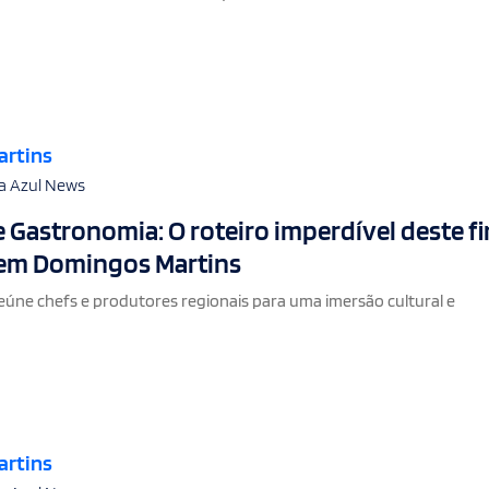
artins
a Azul News
 e Gastronomia: O roteiro imperdível deste fi
em Domingos Martins
reúne chefs e produtores regionais para uma imersão cultural e
artins