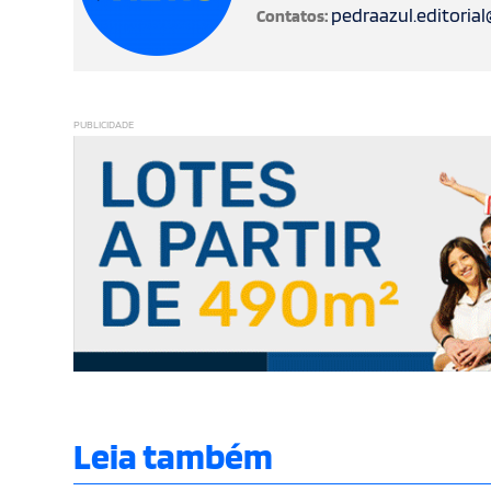
pedraazul.editoria
Contatos:
PUBLICIDADE
Leia também