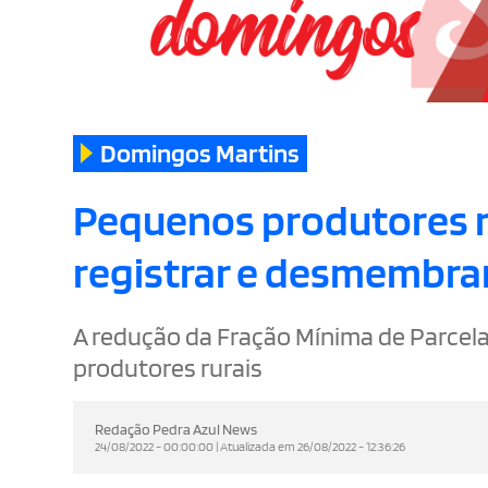
Domingos Martins
Pequenos produtores ru
registrar e desmembrar
A redução da Fração Mínima de Parcela
produtores rurais
Redação Pedra Azul News
24/08/2022 - 00:00:00 | Atualizada em 26/08/2022 - 12:36:26