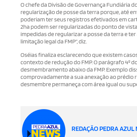
O chefe da Divisão de Governança Fundiária do I
regularização de posse da terra porque, até ent
poderiam ter seus registros efetivados em cart
2ha podem ser regularizadas do ponto de vista 
impedidas de regularizar a posse da terra e t
limitação legal da FMP”, diz.
Oséias finaliza esclarecendo que existem caso
contexto de redução do FMP. O parágrafo 4º do 
desmembramento abaixo da FMP. Exemplo disso
comprovadamente a sua anexação ao prédio rús
desmembre permaneça com área igual ou super
REDAÇÃO PEDRA AZUL