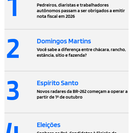
1
Pedreiros, diaristas e trabalhadores
autônomos passam a ser obrigados a emitir
nota fiscal em 2026
2
Domingos Martins
Você sabe a diferença entre chácara, rancho,
estância, sítio e fazenda?
3
Espírito Santo
Novos radares da BR-262 começam a operar a
partir de 1º de outubro
4
Eleições