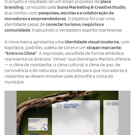
O projeto é resultado de um longo processo de
place
branding
, conduzido pela
Soma Marketing & Creative Studio
,
que contou com
pesquisas, escutas e a colaboração de
moradores e empreendedores
. O objetivo foi criar uma
identidade capaz de
conectar turismo, negócios e
comunidade
, traduzindo o verdadeiro espírito martinense.
A nova marca apresenta uma
identidade visual moderna
, com
logotipos, padrões, paleta de cores e um
slogan marcante:
“Entre no Clima”
. A expressão, escolhida de forma simbólica,
representa os diversos “climas” que Domingos Martins oferece
— o clima de montanha, o clima cultural, o clima de paz, de
convivência e de natureza. Um convite para que moradores e
visitantes se deixem envolver pela atmosfera única do
município.