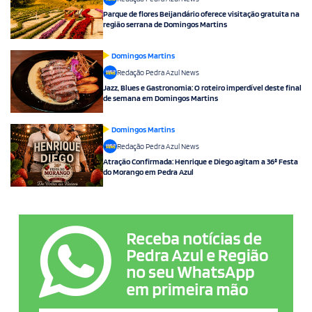
Parque de flores Beijandário oferece visitação gratuita na
região serrana de Domingos Martins
Domingos Martins
Redação Pedra Azul News
Jazz, Blues e Gastronomia: O roteiro imperdível deste final
de semana em Domingos Martins
Domingos Martins
Redação Pedra Azul News
Atração Confirmada: Henrique e Diego agitam a 36ª Festa
do Morango em Pedra Azul