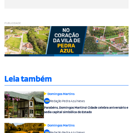
PUBLICIDADE
Leia também
Domingos Martins
Redação Pedra Azul News
Parabéns, Domingos Martins! Cidade celebra aniversário e
sedia capital simbólica do Estado
Domingos Martins
Redação Pedra Azul News