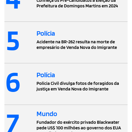
Conheça os Pré-Candidatos à Eleição da
Prefeitura de Domingos Martins em 2024
5
Polícia
Acidente na BR-262 resulta na morte de
empresário de Venda Nova do Imigrante
6
Polícia
Polícia Civil divulga fotos de foragidos da
justiça em Venda Nova do Imigrante
7
Mundo
Fundador do exército privado Blackwater
pede US$ 100 milhões ao governo dos EUA