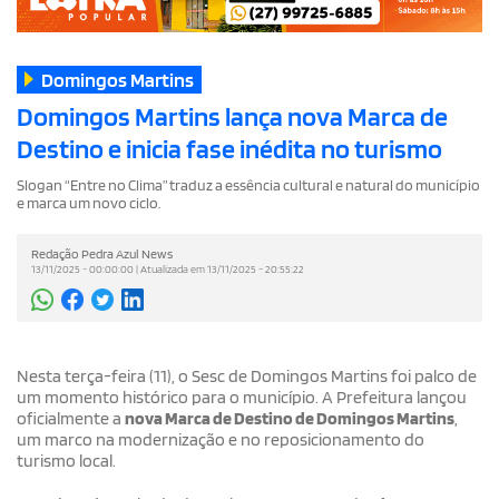
Domingos Martins
Domingos Martins lança nova Marca de
Destino e inicia fase inédita no turismo
Slogan “Entre no Clima” traduz a essência cultural e natural do município
e marca um novo ciclo.
Redação Pedra Azul News
13/11/2025 - 00:00:00 | Atualizada em 13/11/2025 - 20:55:22
Nesta terça-feira (11), o Sesc de Domingos Martins foi palco de
um momento histórico para o município. A Prefeitura lançou
oficialmente a
nova Marca de Destino de Domingos Martins
,
um marco na modernização e no reposicionamento do
turismo local.