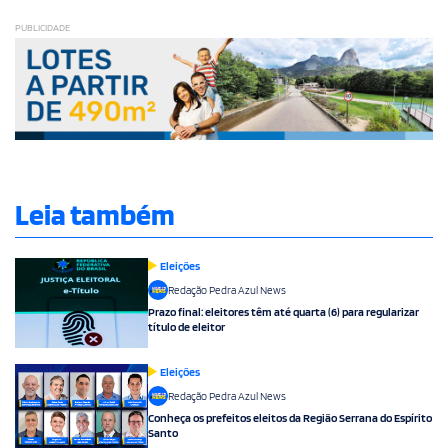
PUBLICIDADE
Leia também
Eleições
Redação Pedra Azul News
Prazo final: eleitores têm até quarta (6) para regularizar
título de eleitor
Eleições
Redação Pedra Azul News
Conheça os prefeitos eleitos da Região Serrana do Espírito
Santo