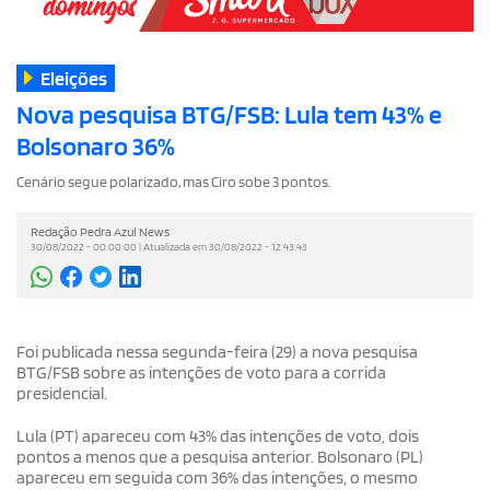
Eleições
Nova pesquisa BTG/FSB: Lula tem 43% e
Bolsonaro 36%
Cenário segue polarizado, mas Ciro sobe 3 pontos.
Redação Pedra Azul News
30/08/2022 - 00:00:00 | Atualizada em 30/08/2022 - 12:43:43
Foi publicada nessa segunda-feira (29) a nova pesquisa
BTG/FSB sobre as intenções de voto para a corrida
presidencial.
Lula (PT) apareceu com 43% das intenções de voto, dois
pontos a menos que a pesquisa anterior. Bolsonaro (PL)
apareceu em seguida com 36% das intenções, o mesmo