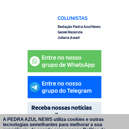
COLUNISTAS
Redação Pedra Azul News
Gesiel Rezende
Juliana Awad
Entre no nosso
grupo de WhatsApp
Entre no nosso
grupo do Telegram
Receba nossas notícias
por e-mail
A PEDRA AZUL NEWS utiliza cookies e outras
tecnologias semelhantes para melhorar a sua
OK