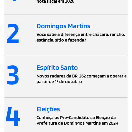
nota fiscal em 2026
2
Domingos Martins
Você sabe a diferença entre chácara, rancho,
estância, sítio e fazenda?
3
Espírito Santo
Novos radares da BR-262 começam a operar a
partir de 1º de outubro
4
Eleições
Conheça os Pré-Candidatos à Eleição da
Prefeitura de Domingos Martins em 2024