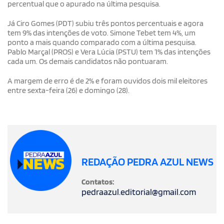
percentual que o apurado na última pesquisa.
Já Ciro Gomes (PDT) subiu três pontos percentuais e agora
tem 9% das intenções de voto. Simone Tebet tem 4%, um
ponto a mais quando comparado com a última pesquisa.
Pablo Marçal (PROS) e Vera Lúcia (PSTU) tem 1% das intenções
cada um. Os demais candidatos não pontuaram.
A margem de erro é de 2% e foram ouvidos dois mil eleitores
entre sexta-feira (26) e domingo (28).
REDAÇÃO PEDRA AZUL NEWS
Contatos:
pedraazul.editorial@gmail.com