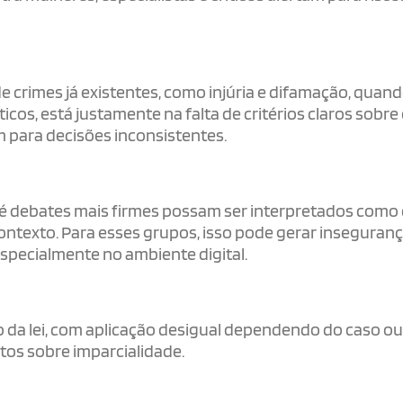
 crimes já existentes, como injúria e difamação, quan
cos, está justamente na falta de critérios claros sobre
m para decisões inconsistentes.
té debates mais firmes possam ser interpretados como 
ontexto. Para esses grupos, isso pode gerar inseguran
 especialmente no ambiente digital.
vo da lei, com aplicação desigual dependendo do caso o
tos sobre imparcialidade.