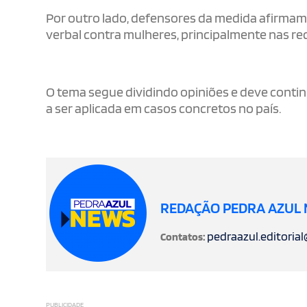
Por outro lado, defensores da medida afirmam 
verbal contra mulheres, principalmente nas red
O tema segue dividindo opiniões e deve conti
a ser aplicada em casos concretos no país.
REDAÇÃO PEDRA AZUL
pedraazul.editoria
Contatos:
PUBLICIDADE