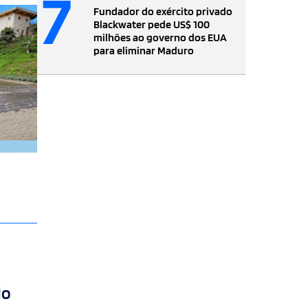
7
Fundador do exército privado
Blackwater pede US$ 100
milhões ao governo dos EUA
para eliminar Maduro
do