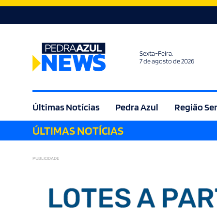
Sexta-Feira,
7 de agosto de 2026
Últimas Notícias
Pedra Azul
Região Se
ÚLTIMAS NOTÍCIAS
Agricultura
Bem Estar
Brasil
Cult
PUBLICIDADE