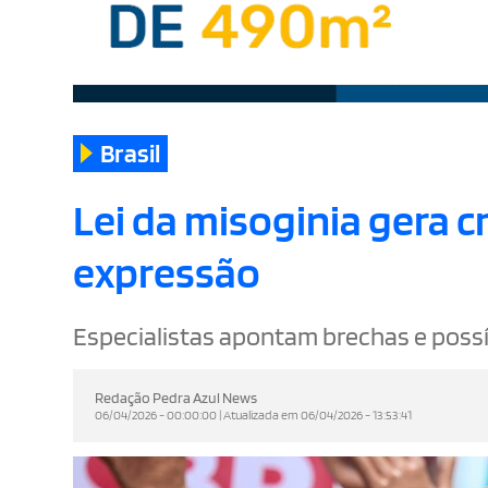
Brasil
Lei da misoginia gera cr
expressão
Especialistas apontam brechas e possí
Redação Pedra Azul News
06/04/2026 - 00:00:00 | Atualizada em 06/04/2026 - 13:53:41