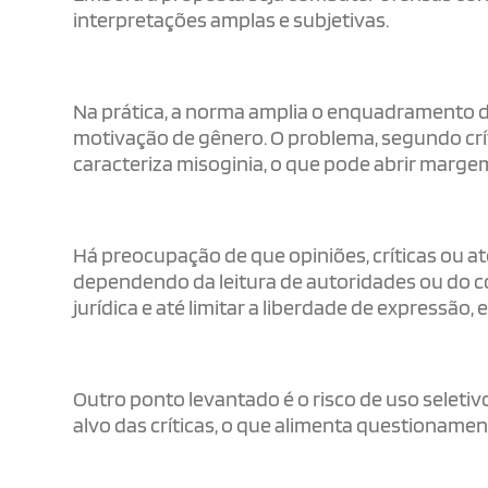
interpretações amplas e subjetivas.
Na prática, a norma amplia o enquadramento de
motivação de gênero. O problema, segundo críti
caracteriza misoginia, o que pode abrir marge
Há preocupação de que opiniões, críticas ou a
dependendo da leitura de autoridades ou do c
jurídica e até limitar a liberdade de expressão,
Outro ponto levantado é o risco de uso seleti
alvo das críticas, o que alimenta questionamen