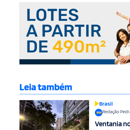
Leia também
Brasil
Redação Pedr
Ventania no