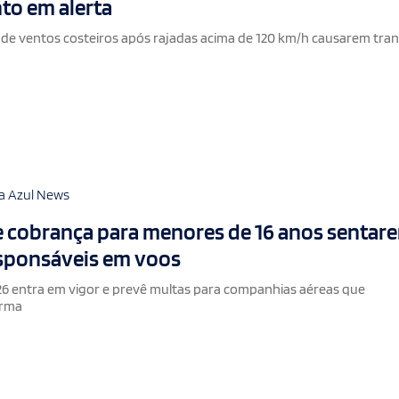
nto em alerta
 de ventos costeiros após rajadas acima de 120 km/h causarem tra
a Azul News
e cobrança para menores de 16 anos sentar
esponsáveis em voos
6 entra em vigor e prevê multas para companhias aéreas que
orma