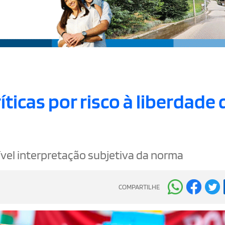
íticas por risco à liberdade 
vel interpretação subjetiva da norma
COMPARTILHE