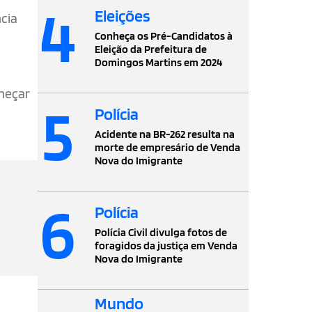
4
Eleições
ncia
Conheça os Pré-Candidatos à
Eleição da Prefeitura de
Domingos Martins em 2024
omeçar
5
Polícia
Acidente na BR-262 resulta na
morte de empresário de Venda
Nova do Imigrante
6
Polícia
Polícia Civil divulga fotos de
foragidos da justiça em Venda
Nova do Imigrante
Mundo