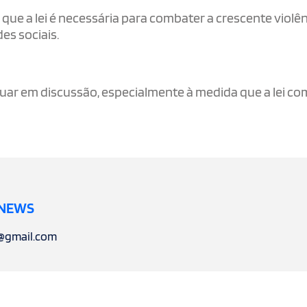
que a lei é necessária para combater a crescente violê
es sociais.
nuar em discussão, especialmente à medida que a lei c
 NEWS
l@gmail.com