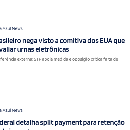
a Azul News
sileiro nega visto a comitiva dos EUA que
valiar urnas eletrônicas
ferência externa; STF apoia medida e oposição critica falta de
a Azul News
eral detalha split payment para retenção