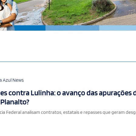
a Azul News
es contra Lulinha: o avanço das apurações 
 Planalto?
cia Federal analisam contratos, estatais e repasses que geram des