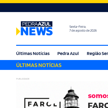
Sexta-Feira,
7 de agosto de 2026
Últimas Notícias
Pedra Azul
Região Se
ÚLTIMAS NOTÍCIAS
Agricultura
Bem Estar
Brasil
Cult
PUBLICIDADE