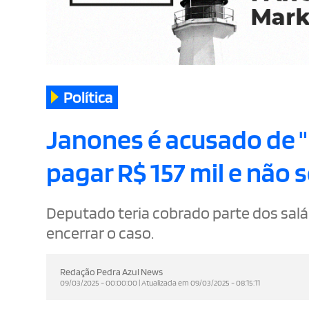
Política
Janones é acusado de "
pagar R$ 157 mil e não
Deputado teria cobrado parte dos salár
encerrar o caso.
Redação Pedra Azul News
09/03/2025 - 00:00:00 | Atualizada em 09/03/2025 - 08:15:11