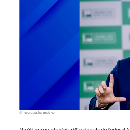
Reprodução/ Rede "X"
Na última quinta-feira (6) o deputado federa