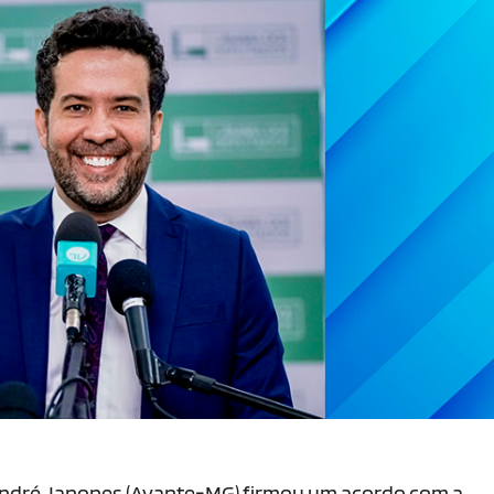
l André Janones (Avante-MG) firmou um acordo com a