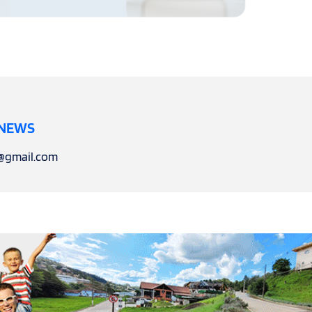
 NEWS
l@gmail.com