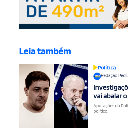
Leia também
Política
Redação Pedr
Investigaçõ
vai abalar o
Apurações da Polí
político.