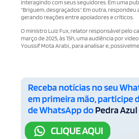
interagindo com seus seguidores. Em uma publ
"Briguem, desgraçados". Em outra, respondeu a
gerando reações entre apoiadores e críticos.
O ministro Luiz Fux, relator responsável pelo c
março de 2025, às 15h, uma audiência por vide
Youssif Mota Arabi., para analisar e, possivel