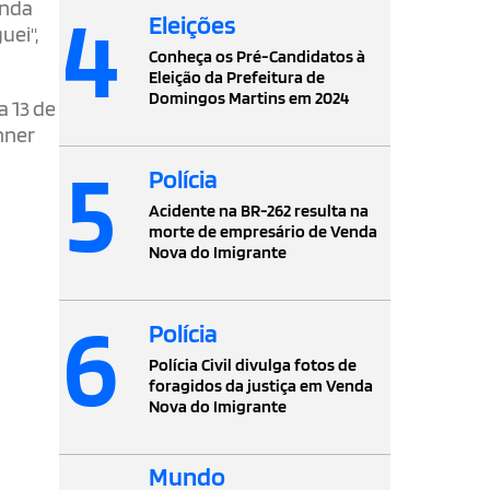
4
enda
Eleições
uei",
Conheça os Pré-Candidatos à
Eleição da Prefeitura de
Domingos Martins em 2024
a 13 de
hner
5
Polícia
Acidente na BR-262 resulta na
morte de empresário de Venda
Nova do Imigrante
6
Polícia
Polícia Civil divulga fotos de
foragidos da justiça em Venda
Nova do Imigrante
Mundo