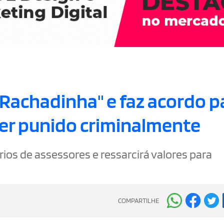
Rachadinha" e faz acordo p
 ser punido criminalmente
ios de assessores e ressarcirá valores para
COMPARTILHE