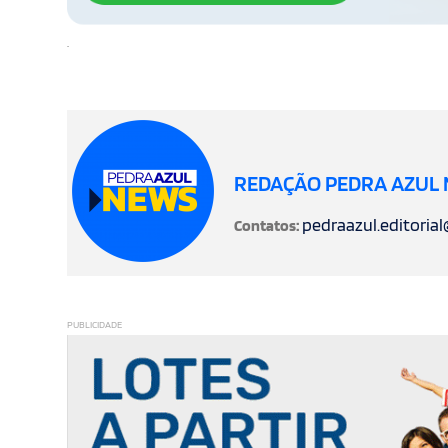
.
REDAÇÃO PEDRA AZUL
pedraazul.editoria
Contatos:
PUBLICIDADE