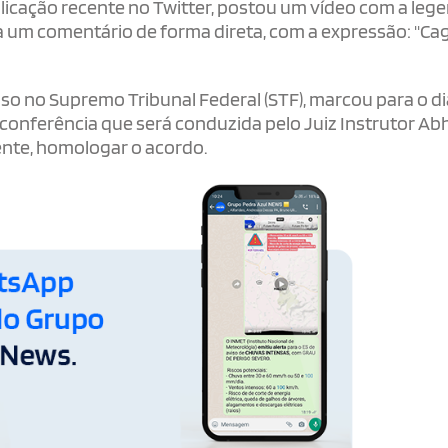
icação recente no Twitter, postou um vídeo com a leg
 um comentário de forma direta, com a expressão: "Cag
aso no Supremo Tribunal Federal (STF), marcou para o di
oconferência que será conduzida pelo Juiz Instrutor Ab
mente, homologar o acordo.