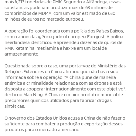
mais 4,213 toneladas de PMK. Segundo a Alfândega, essas
substâncias poderiam produzir mais de 63 milhões de
comprimidos de MDMA, com um valor estimado de 630
milhões de euros no mercado europeu.
A operação foi coordenada com a polícia dos Países Baixos,
com o apoio da agência judicial europeia Eurojust. A polícia
neerlandesa identificou e apreendeu dezenas de quilos de
PMK, ketamina, metilamina e haxixe em um local de
armazenamento.
Questionada sobre o caso, uma porta-voz do Ministério das
Relações Exteriores da China afirmou que não havia sido
informada sobre a operação. "A China pune de maneira
enérgica a criminalidade relacionada com as drogas e está
disposta a cooperar internacionalmente com este objetivo",
declarou Mao Ning. A China é o maior produtor mundial de
precursores químicos utilizados para fabricar drogas
sintéticas.
O governo dos Estados Unidos acusa a China de não fazer o
suficiente para combater a produção e exportação desses
produtos para o mercado americano.