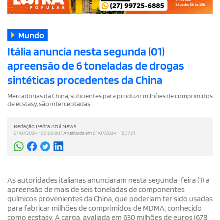
Mundo
Itália anuncia nesta segunda (01)
apreensão de 6 toneladas de drogas
sintéticas procedentes da China
Mercadorias da China, suficientes para produzir milhões de comprimidos
de ecstasy, são interceptadas
Redação Pedra Azul News
01/07/2024 - 00:00:00 | Atualizada em 01/07/2024 - 18:37:21
As autoridades italianas anunciaram nesta segunda-feira (1) a
apreensão de mais de seis toneladas de componentes
químicos provenientes da China, que poderiam ter sido usadas
para fabricar milhões de comprimidos de MDMA, conhecido
como ecstasy. A carga, avaliada em 630 milhões de euros (678