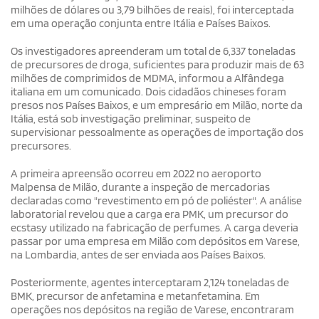
milhões de dólares ou 3,79 bilhões de reais), foi interceptada
em uma operação conjunta entre Itália e Países Baixos.
Os investigadores apreenderam um total de 6,337 toneladas
de precursores de droga, suficientes para produzir mais de 63
milhões de comprimidos de MDMA, informou a Alfândega
italiana em um comunicado. Dois cidadãos chineses foram
presos nos Países Baixos, e um empresário em Milão, norte da
Itália, está sob investigação preliminar, suspeito de
supervisionar pessoalmente as operações de importação dos
precursores.
A primeira apreensão ocorreu em 2022 no aeroporto
Malpensa de Milão, durante a inspeção de mercadorias
declaradas como "revestimento em pó de poliéster". A análise
laboratorial revelou que a carga era PMK, um precursor do
ecstasy utilizado na fabricação de perfumes. A carga deveria
passar por uma empresa em Milão com depósitos em Varese,
na Lombardia, antes de ser enviada aos Países Baixos.
Posteriormente, agentes interceptaram 2,124 toneladas de
BMK, precursor de anfetamina e metanfetamina. Em
operações nos depósitos na região de Varese, encontraram