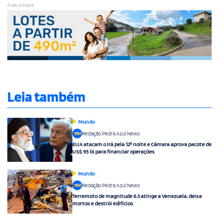
PUBLICIDADE
Leia também
Mundo
Redação Pedra Azul News
EUA atacam o Irã pela 12ª noite e Câmara aprova pacote de
US$ 95 bi para financiar operações
Mundo
Redação Pedra Azul News
Terremoto de magnitude 6.3 atinge a Venezuela, deixa
mortos e destrói edifícios