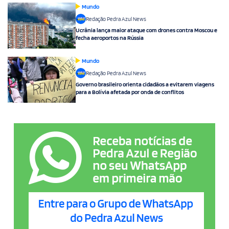
Mundo
Redação Pedra Azul News
Ucrânia lança maior ataque com drones contra Moscou e
fecha aeroportos na Rússia
Mundo
Redação Pedra Azul News
Governo brasileiro orienta cidadãos a evitarem viagens
para a Bolívia afetada por onda de conflitos