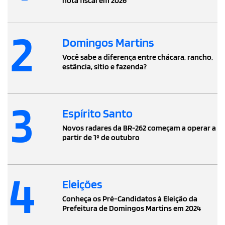
nota fiscal em 2026
2
Domingos Martins
Você sabe a diferença entre chácara, rancho,
estância, sítio e fazenda?
3
Espírito Santo
Novos radares da BR-262 começam a operar a
partir de 1º de outubro
4
Eleições
Conheça os Pré-Candidatos à Eleição da
Prefeitura de Domingos Martins em 2024