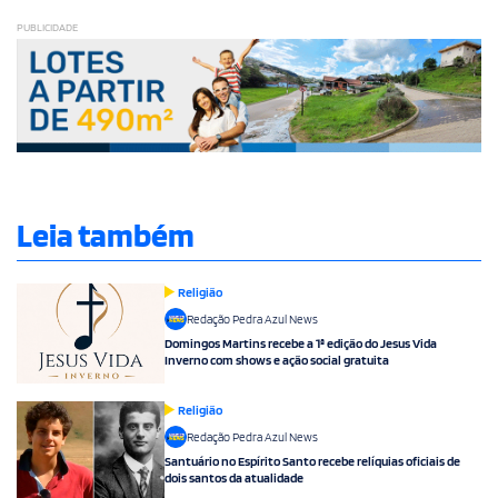
PUBLICIDADE
Leia também
Religião
Redação Pedra Azul News
Domingos Martins recebe a 1ª edição do Jesus Vida
Inverno com shows e ação social gratuita
Religião
Redação Pedra Azul News
Santuário no Espírito Santo recebe relíquias oficiais de
dois santos da atualidade