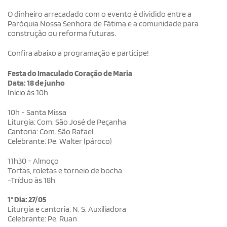
O dinheiro arrecadado com o evento é dividido entre a
Paróquia Nossa Senhora de Fátima e a comunidade para
construção ou reforma futuras.
Confira abaixo a programação e participe!
Festa do Imaculado Coração de Maria
Data: 18 de junho
Início às 10h
10h - Santa Missa
Liturgia: Com. São José de Peçanha
Cantoria: Com. São Rafael
Celebrante: Pe. Walter (pároco)
11h30 - Almoço
Tortas, roletas e torneio de bocha
-Tríduo às 18h
1° Dia: 27/05
Liturgia e cantoria: N. S. Auxiliadora
Celebrante: Pe. Ruan