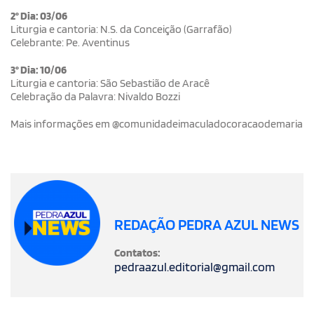
2° Dia: 03/06
Liturgia e cantoria: N.S. da Conceição (Garrafão)
Celebrante: Pe. Aventinus
3° Dia: 10/06
Liturgia e cantoria: São Sebastião de Aracê
Celebração da Palavra: Nivaldo Bozzi
Mais informações em @comunidadeimaculadocoracaodemaria
REDAÇÃO PEDRA AZUL NEWS
Contatos:
pedraazul.editorial@gmail.com