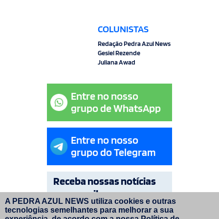
COLUNISTAS
Redação Pedra Azul News
Gesiel Rezende
Juliana Awad
Entre no nosso
grupo de WhatsApp
Entre no nosso
grupo do Telegram
Receba nossas notícias
por e-mail
A PEDRA AZUL NEWS utiliza cookies e outras
tecnologias semelhantes para melhorar a sua
OK
experiência, de acordo com a nossa
Política de