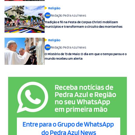
Religião
Redação Pedra Azul News
Tradição e fé na Festa de Corpus Christi mobilizam
municípios e transformam o circuito das montanhas
Religião
Redação Pedra Azul News
O Mistério de 13 de Maio: O dia em que o tempo parou e o
mundo recebeu um alerta