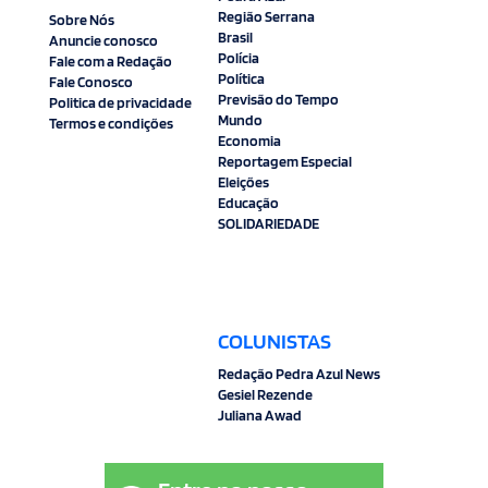
Região Serrana
Sobre Nós
Brasil
Anuncie conosco
Polícia
Fale com a Redação
Política
Fale Conosco
Previsão do Tempo
Politica de privacidade
Mundo
Termos e condições
Economia
Reportagem Especial
Eleições
Educação
SOLIDARIEDADE
COLUNISTAS
Redação Pedra Azul News
Gesiel Rezende
Juliana Awad