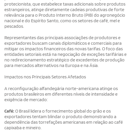
protecionista, que estabelece taxas adicionais sobre produtos
estrangeiros, atinge diretamente cadeias produtivas de forte
relevância para o Produto Interno Bruto (PIB) do agronegócio
nacional e do Espírito Santo, como os setores de café, mel e
pescados.
Representantes das principais associações de produtores e
exportadores buscam canais diplomáticos e comerciais para
mitigar os impactos financeiros das novas tarifas. O foco das
entidades setoriais está na negociação de exceções tarifárias e
no redirecionamento estratégico de excedentes de produção
para mercados alternativos na Europa e na Ásia.
Impactos nos Principais Setores Afetados
A reconfiguração alfandegária norte-americana atinge os
produtos brasileiros em diferentes níveis de intensidade e
exigência de mercado:
Café:
O Brasil lidera o fornecimento global do grão e os
exportadores tentam blindar o produto demonstrando a
dependência das torrefações americanas em relação ao café
capixaba e mineiro.