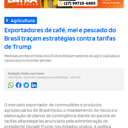
Agricultura
Exportadores de café, mel e pescado do
Brasil traçam estratégias contra tarifas
de Trump
Medidas protecionistas dos EUA mobilizam setores do agro capixaba e
nacional pra reverter perdas
Redação Pedra Azul News
08/07/2026 - 00:00:00 | Atualizada em 08/07/2026 - 08:43:30
O mercado exportador de commodities e produtos
agropecuários do Brasil iniciou o mapeamento de riscos e a
elaboração de planos de contingência diante do pacote de
tarifas alfandegárias anunciado pela administração do
presidente Donald Trump nos Estados Unidos. A política