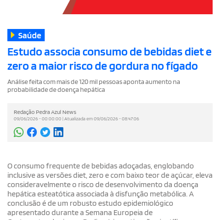
Saúde
Estudo associa consumo de bebidas diet e
zero a maior risco de gordura no fígado
Análise feita com mais de 120 mil pessoas aponta aumento na
probabilidade de doença hepática
Redação Pedra Azul News
09/06/2026 - 00:00:00 | Atualizada em 09/06/2026 - 08:47:06
O consumo frequente de bebidas adoçadas, englobando
inclusive as versões diet, zero e com baixo teor de açúcar, eleva
consideravelmente o risco de desenvolvimento da doença
hepática esteatótica associada à disfunção metabólica. A
conclusão é de um robusto estudo epidemiológico
apresentado durante a Semana Europeia de