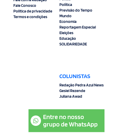
Política
Fale Conosco
Previsão do Tempo
Politica de privacidade
Mundo
Termos e condições
Economia
Reportagem Especial
Eleições
Educação
SOLIDARIEDADE
COLUNISTAS
Redação Pedra Azul News
Gesiel Rezende
Juliana Awad
Entre no nosso
grupo de WhatsApp