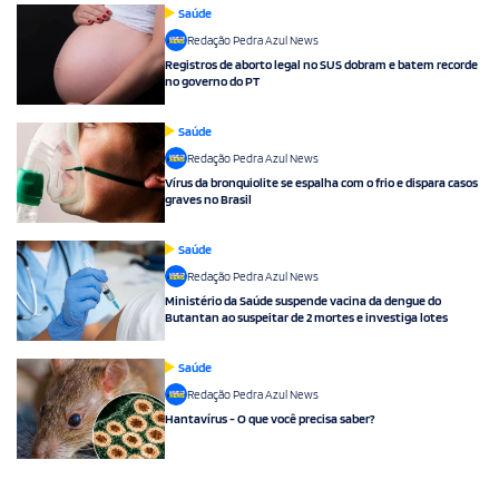
Saúde
Redação Pedra Azul News
Registros de aborto legal no SUS dobram e batem recorde
no governo do PT
Saúde
Redação Pedra Azul News
Vírus da bronquiolite se espalha com o frio e dispara casos
graves no Brasil
Saúde
Redação Pedra Azul News
Ministério da Saúde suspende vacina da dengue do
Butantan ao suspeitar de 2 mortes e investiga lotes
Saúde
Redação Pedra Azul News
Hantavírus - O que você precisa saber?