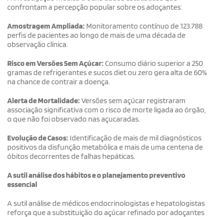
confrontam a percepção popular sobre os adoçantes:
Amostragem Ampliada:
Monitoramento contínuo de 123.788
perfis de pacientes ao longo de mais de uma década de
observação clínica.
Risco em Versões Sem Açúcar:
Consumo diário superior a 250
gramas de refrigerantes e sucos diet ou zero gera alta de 60%
na chance de contrair a doença.
Alerta de Mortalidade:
Versões sem açúcar registraram
associação significativa com o risco de morte ligada ao órgão,
o que não foi observado nas açucaradas.
Evolução de Casos:
Identificação de mais de mil diagnósticos
positivos da disfunção metabólica e mais de uma centena de
óbitos decorrentes de falhas hepáticas.
A sutil análise dos hábitos e o planejamento preventivo
essencial
A sutil análise de médicos endocrinologistas e hepatologistas
reforça que a substituição do açúcar refinado por adoçantes