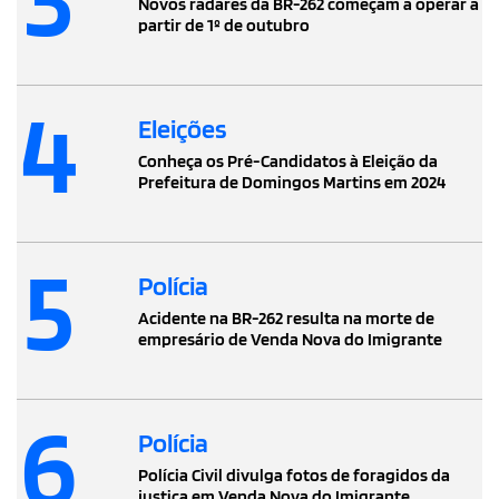
Novos radares da BR-262 começam a operar a
partir de 1º de outubro
4
Eleições
Conheça os Pré-Candidatos à Eleição da
Prefeitura de Domingos Martins em 2024
5
Polícia
Acidente na BR-262 resulta na morte de
empresário de Venda Nova do Imigrante
6
Polícia
Polícia Civil divulga fotos de foragidos da
justiça em Venda Nova do Imigrante