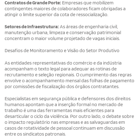
Contratos de Grande Porte:
Empresas que mobilizem
contingentes maiores de colaboradores ficam obrigadas a
atingir o limite superior da cota de ressocialização.
Setores de Infraestrutura:
As áreas de engenharia civil,
manutenção urbana, limpeza e conservação patrimonial
concentram o maior volume projetado de vagas iniciais.
Desafios de Monitoramento e Visão do Setor Produtivo
As entidades representativas do comércio e da indústria
acompanham o texto legal para adequar as rotinas de
recrutamento e seleção regionais. O cumprimento das regras
envolve o acompanhamento mensal das folhas de pagamento
por comissões de fiscalização dos órgãos contratantes.
Especialistas em segurança pública e defensores dos direitos
humanos apontam que a inserção formal no mercado de
trabalho é uma das ferramentas mais eficientes para
desarticular o ciclo da violência. Por outro lado, o debate sobre
o impacto regulatório nas empresas e as salvaguardas em
casos de rotatividade de pessoal continuam em discussão
entre os sindicatos patronais.