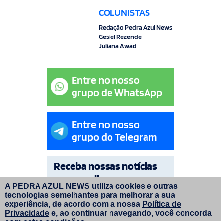
COLUNISTAS
Redação Pedra Azul News
Gesiel Rezende
Juliana Awad
Entre no nosso
grupo de WhatsApp
Entre no nosso
grupo do Telegram
Receba nossas notícias
por e-mail
A PEDRA AZUL NEWS utiliza cookies e outras
tecnologias semelhantes para melhorar a sua
OK
experiência, de acordo com a nossa
Política de
Privacidade
e, ao continuar navegando, você concorda