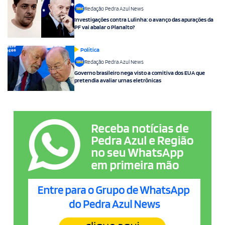
Redação Pedra Azul News
Investigações contra Lulinha: o avanço das apurações da
PF vai abalar o Planalto?
Política
Redação Pedra Azul News
Governo brasileiro nega visto a comitiva dos EUA que
pretendia avaliar urnas eletrônicas