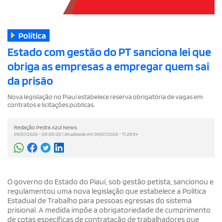
Política
Estado com gestão do PT sanciona lei que
obriga as empresas a empregar quem sai
da prisão
Nova legislação no Piauí estabelece reserva obrigatória de vagas em
contratos e licitações públicas.
Redação Pedra Azul News
09/07/2026 - 00:00:00 | Atualizada em 09/07/2026 - 11:28:54
O governo do Estado do Piauí, sob gestão petista, sancionou e
regulamentou uma nova legislação que estabelece a Política
Estadual de Trabalho para pessoas egressas do sistema
prisional. A medida impõe a obrigatoriedade de cumprimento
de cotas específicas de contratação de trabalhadores que