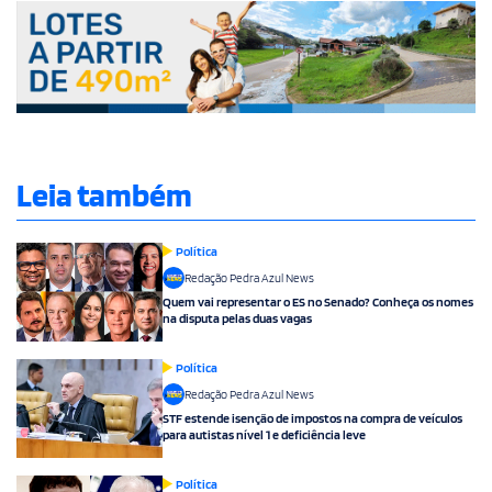
Leia também
Política
Redação Pedra Azul News
Quem vai representar o ES no Senado? Conheça os nomes
na disputa pelas duas vagas
Política
Redação Pedra Azul News
STF estende isenção de impostos na compra de veículos
para autistas nível 1 e deficiência leve
Política