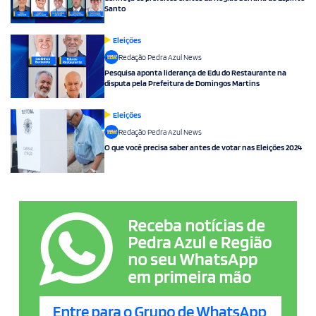
Santo
Eleições
Redação Pedra Azul News
Pesquisa aponta liderança de Edu do Restaurante na
disputa pela Prefeitura de Domingos Martins
Eleições
Redação Pedra Azul News
O que você precisa saber antes de votar nas Eleições 2024