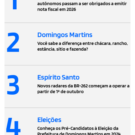
autônomos passam a ser obrigados a emitir
nota fiscal em 2026
2
Domingos Martins
Você sabe a diferença entre chácara, rancho,
estância, sítio e fazenda?
3
Espírito Santo
Novos radares da BR-262 começam a operar a
partir de 1º de outubro
4
Eleições
Conheça os Pré-Candidatos à Eleição da
Prefeitura de Domingos Martins em 2024