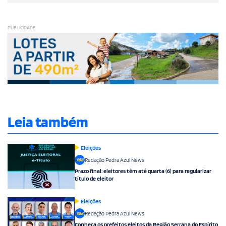
PUBLICIDADE
Leia também
Eleições
Redação Pedra Azul News
Prazo final: eleitores têm até quarta (6) para regularizar
título de eleitor
Eleições
Redação Pedra Azul News
Conheça os prefeitos eleitos da Região Serrana do Espírito