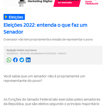
Eleições
Eleições 2022: entenda o que faz um
Senador
O senador não tem propriamente a missão de representar o povo
Redação Pedra Azul News
30/09/2022 - 00:00:00 | Atualizada em 01/10/2022 - 08:56:51
Você sabia que um senador não é propriamente um
representante do povo?
As funções do Senado Federal são exercidas pelos senadores
da República, que são eleitos segundo o princípio majoritário