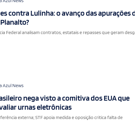
a Azul News
es contra Lulinha: o avanço das apurações 
 Planalto?
cia Federal analisam contratos, estatais e repasses que geram des
a Azul News
sileiro nega visto a comitiva dos EUA que
valiar urnas eletrônicas
ferência externa; STF apoia medida e oposição critica falta de