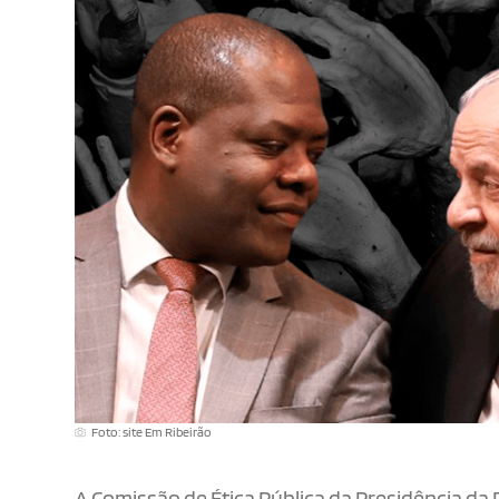
Foto: site Em Ribeirão
A Comissão de Ética Pública da Presidência da 