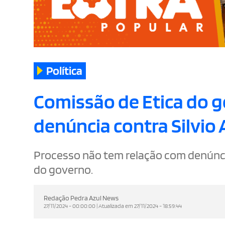
Política
Comissão de Etica do g
denúncia contra Silvio
Processo não tem relação com denúnci
do governo.
Redação Pedra Azul News
27/11/2024 - 00:00:00 | Atualizada em 27/11/2024 - 18:59:44