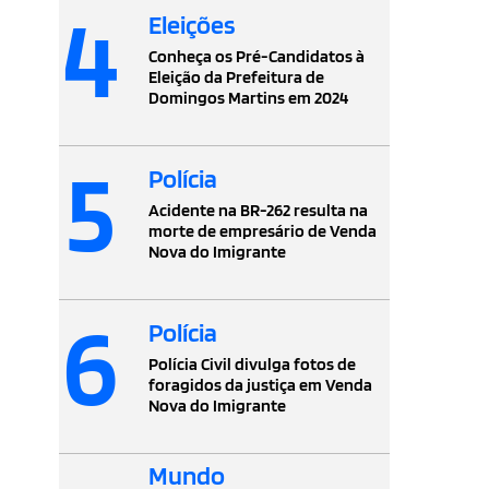
4
Eleições
Conheça os Pré-Candidatos à
Eleição da Prefeitura de
Domingos Martins em 2024
5
Polícia
Acidente na BR-262 resulta na
morte de empresário de Venda
Nova do Imigrante
6
Polícia
Polícia Civil divulga fotos de
foragidos da justiça em Venda
Nova do Imigrante
Mundo