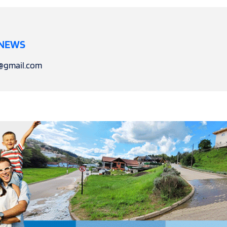
 NEWS
l@gmail.com