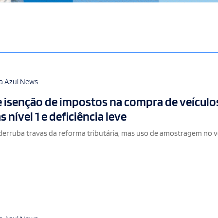
a Azul News
 isenção de impostos na compra de veículo
s nível 1 e deficiência leve
derruba travas da reforma tributária, mas uso de amostragem no 