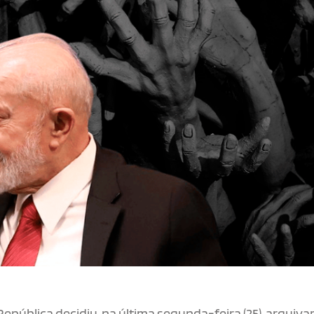
República decidiu, na última segunda-feira (25), arquiva