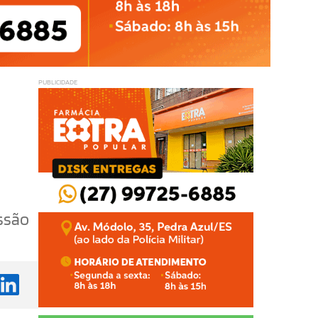
PUBLICIDADE
ssão