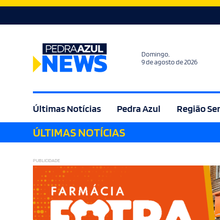
Domingo,
9 de agosto de 2026
Últimas Notícias
Pedra Azul
Região Se
ÚLTIMAS NOTÍCIAS
Agricultura
Bem Estar
Brasil
Cult
PUBLICIDADE