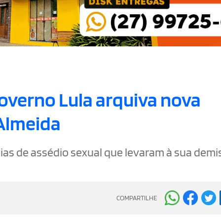
overno Lula arquiva nova
 Almeida
as de assédio sexual que levaram à sua demi
COMPARTILHE