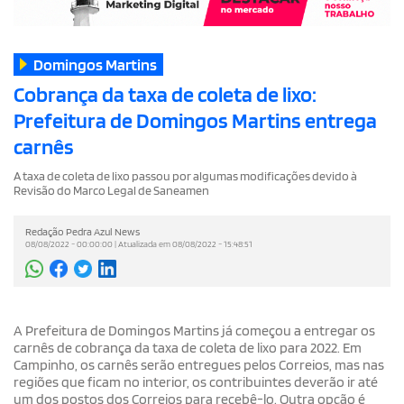
Domingos Martins
Cobrança da taxa de coleta de lixo:
Prefeitura de Domingos Martins entrega
carnês
A taxa de coleta de lixo passou por algumas modificações devido à
Revisão do Marco Legal de Saneamen
Redação Pedra Azul News
08/08/2022 - 00:00:00 | Atualizada em 08/08/2022 - 15:48:51
A Prefeitura de Domingos Martins já começou a entregar os
carnês de cobrança da taxa de coleta de lixo para 2022. Em
Campinho, os carnês serão entregues pelos Correios, mas nas
regiões que ficam no interior, os contribuintes deverão ir até
um dos postos dos Correios para recebê-lo. Outra opção é