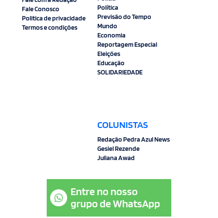
Política
Fale Conosco
Previsão do Tempo
Politica de privacidade
Mundo
Termos e condições
Economia
Reportagem Especial
Eleições
Educação
SOLIDARIEDADE
COLUNISTAS
Redação Pedra Azul News
Gesiel Rezende
Juliana Awad
Entre no nosso
grupo de WhatsApp