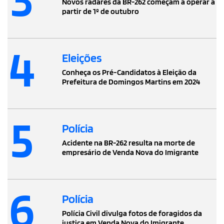
Novos radares da BR-262 começam a operar a
partir de 1º de outubro
4
Eleições
Conheça os Pré-Candidatos à Eleição da
Prefeitura de Domingos Martins em 2024
5
Polícia
Acidente na BR-262 resulta na morte de
empresário de Venda Nova do Imigrante
6
Polícia
Polícia Civil divulga fotos de foragidos da
justiça em Venda Nova do Imigrante