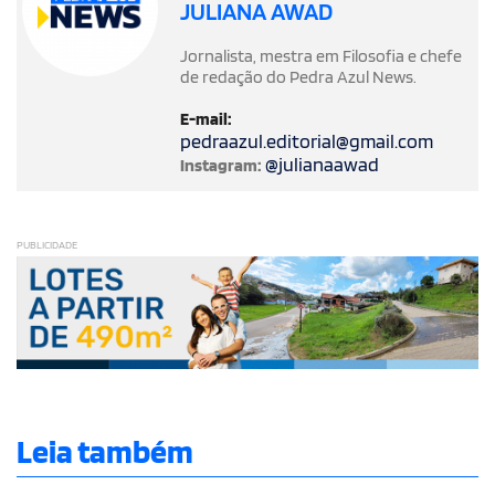
JULIANA AWAD
Jornalista, mestra em Filosofia e chefe
de redação do Pedra Azul News.
E-mail:
pedraazul.editorial@gmail.com
@julianaawad
Instagram:
PUBLICIDADE
Leia também