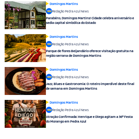
Domingos Martins
Redação Pedra Azul News
Parabéns, Domingos Martins! Cidade celebra aniversário e
sedia capital simbólica do Estado
Domingos Martins
Redação Pedra Azul News
Parque de flores Beijandário oferece visitação gratuita na
região serrana de Domingos Martins
Domingos Martins
Redação Pedra Azul News
Jazz, Blues e Gastronomia: O roteiro imperdível deste final
de semana em Domingos Martins
Domingos Martins
Redação Pedra Azul News
Atração Confirmada: Henrique e Diego agitam a 36ª Festa
do Morango em Pedra Azul