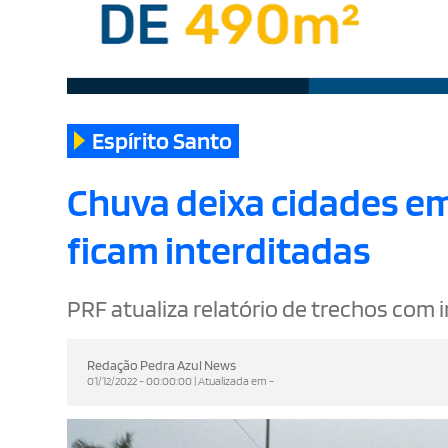
Espírito Santo
Chuva deixa cidades em
ficam interditadas
PRF atualiza relatório de trechos com 
Redação Pedra Azul News
01/12/2022 - 00:00:00 | Atualizada em -