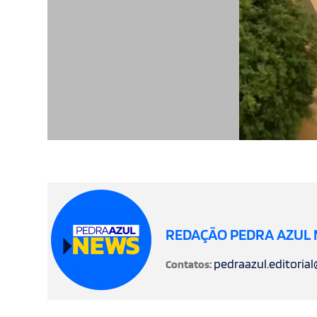
REDAÇÃO PEDRA AZUL
pedraazul.editoria
Contatos: