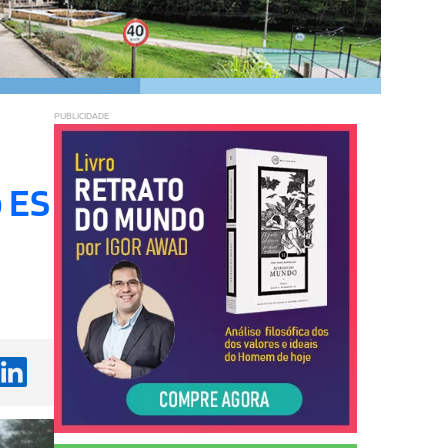
PUBLICIDADE
 ES