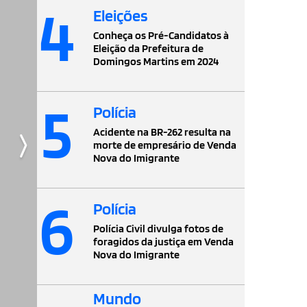
4
Eleições
Conheça os Pré-Candidatos à
Eleição da Prefeitura de
Domingos Martins em 2024
5
Polícia
Acidente na BR-262 resulta na
morte de empresário de Venda
Nova do Imigrante
6
Polícia
Polícia Civil divulga fotos de
foragidos da justiça em Venda
Nova do Imigrante
Mundo