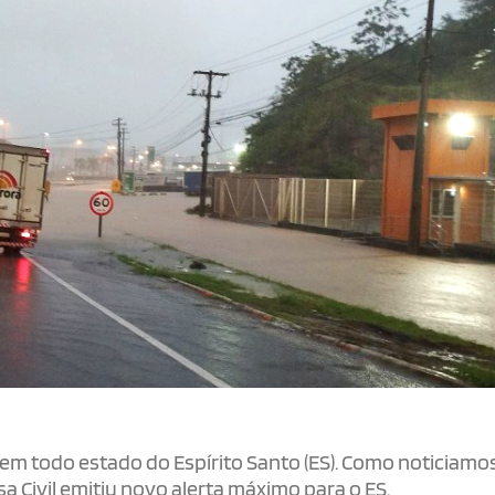
em todo estado do Espírito Santo (ES). Como noticiamo
 Civil emitiu novo alerta máximo para o ES.