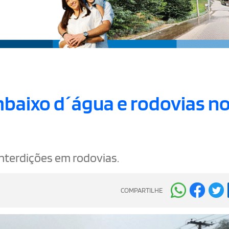
baixo d´água e rodovias no
interdições em rodovias.
COMPARTILHE