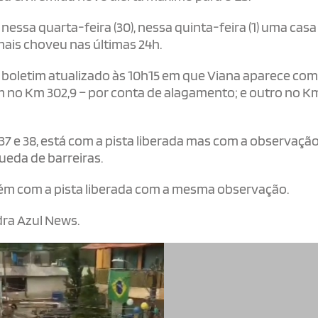
ssa quarta-feira (30), nessa quinta-feira (1) uma casa
mais choveu nas últimas 24h.
m boletim atualizado às 10h15 em que Viana aparece com
m no Km 302,9 – por conta de alagamento; e outro no Km
37 e 38, está com a pista liberada mas com a observaçã
eda de barreiras.
mbém com a pista liberada com a mesma observação.
dra Azul News.