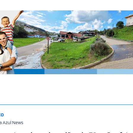
to
a Azul News