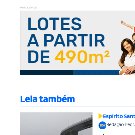
PUBLICIDADE
Leia também
Espírito San
Redação Pedr