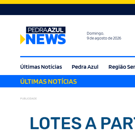
Domingo,
9 de agosto de 2026
Últimas Notícias
Pedra Azul
Região Se
ÚLTIMAS NOTÍCIAS
Agricultura
Bem Estar
Brasil
Cult
PUBLICIDADE