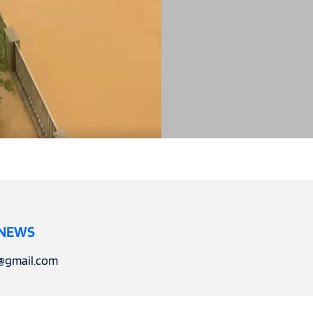
 NEWS
l@gmail.com