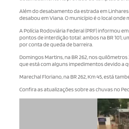
Além do desabamento da estrada em Linhares ne
desabou em Viana. O município é o local onde 
A Polícia Rodoviária Federal (PRF) informou e
pontos de interdição total: ambos na BR 101, u
por conta de queda de barreira.
Domingos Martins, na BR 262, nos quilômetros 
que está com alguns impedimentos devido a qu
Marechal Floriano, na BR 262, Km 45, está ta
Confira as atualizações sobre as chuvas no Pe