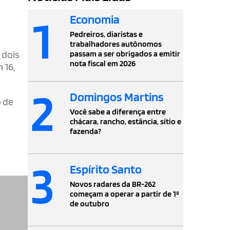
1
Economia
Pedreiros, diaristas e
trabalhadores autônomos
 dois
passam a ser obrigados a emitir
nota fiscal em 2026
 16,
2
Domingos Martins
o de
Você sabe a diferença entre
chácara, rancho, estância, sítio e
fazenda?
3
Espírito Santo
Novos radares da BR-262
começam a operar a partir de 1º
de outubro