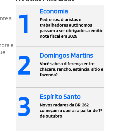
1
Economia
nte a
Pedreiros, diaristas e
trabalhadores autônomos
passam a ser obrigados a emitir
nota fiscal em 2026
hora e
2
que
Domingos Martins
Você sabe a diferença entre
chácara, rancho, estância, sítio e
fazenda?
3
Espírito Santo
Novos radares da BR-262
começam a operar a partir de 1º
de outubro