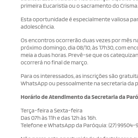
primeira Eucaristia ou o sacramento do Crisma
Esta oportunidade é especialmente valiosa p
adolescência.
Os encontros ocorrerão duas vezes por mês na 
próximo domingo, dia 08/10, às 17h30, com e
meia a duas horas. Prevê-se que os catequiza
ocorrerá no final de março.
Para os interessados, as inscrições são gratuit
WhatsApp ou pessoalmente na secretaria da p
Horário de Atendimento da Secretaria da Paró
Terça-feira a Sexta-feira
Das 07h às 11h e das 12h às 16h.
Telefone e WhatsApp da Paróquia: (27) 99504-