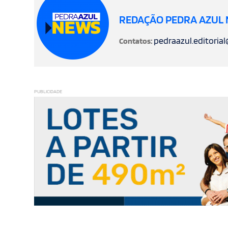
REDAÇÃO PEDRA AZUL
pedraazul.editoria
Contatos:
PUBLICIDADE