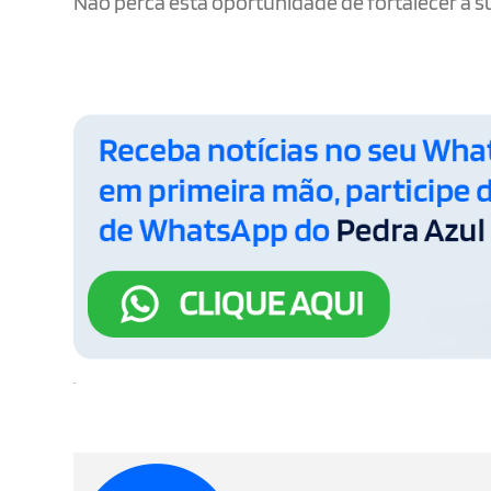
Não perca esta oportunidade de fortalecer a su
.