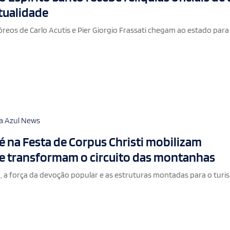
tualidade
eos de Carlo Acutis e Pier Giorgio Frassati chegam ao estado para
a
a Azul News
fé na Festa de Corpus Christi mobilizam
 e transformam o circuito das montanhas
a, a força da devoção popular e as estruturas montadas para o tur