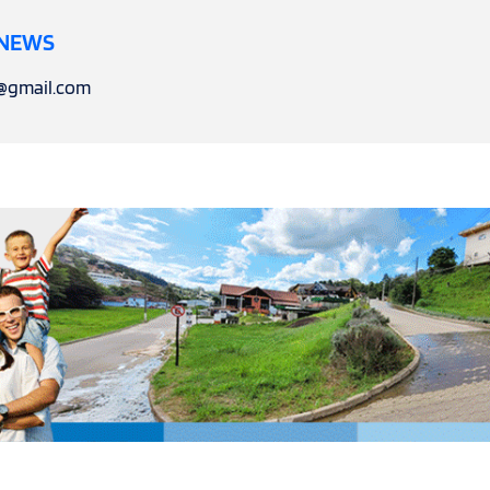
 NEWS
l@gmail.com