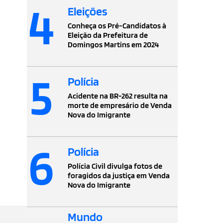
4
Eleições
Conheça os Pré-Candidatos à
Eleição da Prefeitura de
Domingos Martins em 2024
5
Polícia
Acidente na BR-262 resulta na
morte de empresário de Venda
Nova do Imigrante
6
Polícia
Polícia Civil divulga fotos de
foragidos da justiça em Venda
Nova do Imigrante
Mundo