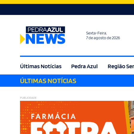
Sexta-Feira,
7 de agosto de 2026
Últimas Notícias
Pedra Azul
Região Se
ÚLTIMAS NOTÍCIAS
Agricultura
Bem Estar
Brasil
Cult
PUBLICIDADE