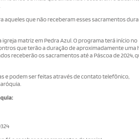
.
ara aqueles que não receberam esses sacramentos dura
igreja matriz em Pedra Azul. O programa terá início no
ncontros que terão a duração de aproximadamente uma 
ndos receberão os sacramentos até a Páscoa de 2024, 
as e podem ser feitas através de contato telefônico,
aróquia.
quia:
9324