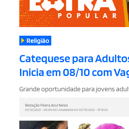
Religião
Catequese para Adultos
Inicia em 08/10 com Va
Grande oportunidade para jovens adul
Redação Pedra Azul News
03/10/2023 - 00:00:00 | Atualizada em 03/10/2023 - 19:16:02