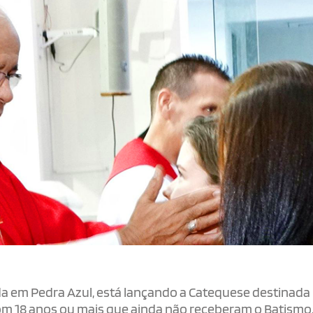
da em Pedra Azul, está lançando a Catequese destinada
 com 18 anos ou mais que ainda não receberam o Batismo,