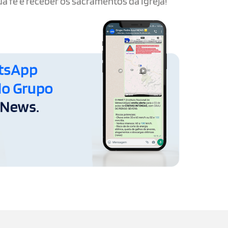
a fé e receber os sacramentos da Igreja!