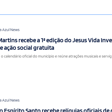
a Azul News
rtins recebe a 1ª edição do Jesus Vida Inv
 ação social gratuita
o calendário oficial do município e reúne atrações musicais e servi
a Azul News
 Espírito Santo recebe relíquias oficiais de 