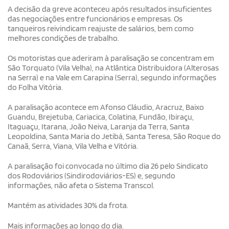
A decisão da greve aconteceu após resultados insuficientes
das negociações entre funcionários e empresas. Os
tanqueiros reivindicam reajuste de salários, bem como
melhores condições de trabalho.
Os motoristas que aderiram à paralisação se concentram em
São Torquato (Vila Velha), na Atlântica Distribuidora (Alterosas
na Serra) e na Vale em Carapina (Serra), segundo informações
do Folha Vitória.
A paralisação acontece em Afonso Cláudio, Aracruz, Baixo
Guandu, Brejetuba, Cariacica, Colatina, Fundão, Ibiraçu,
Itaguaçu, Itarana, João Neiva, Laranja da Terra, Santa
Leopoldina, Santa Maria do Jetibá, Santa Teresa, São Roque do
Canaã, Serra, Viana, Vila Velha e Vitória.
A paralisação foi convocada no último dia 26 pelo Sindicato
dos Rodoviários (Sindirodoviários-ES) e, segundo
informações, não afeta o Sistema Transcol.
Mantém as atividades 30% da frota.
Mais informações ao longo do dia.