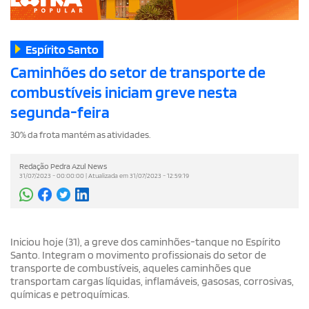
Espírito Santo
Caminhões do setor de transporte de
combustíveis iniciam greve nesta
segunda-feira
30% da frota mantém as atividades.
Redação Pedra Azul News
31/07/2023 - 00:00:00 | Atualizada em 31/07/2023 - 12:59:19
Iniciou hoje (31), a greve dos caminhões-tanque no Espírito
Santo. Integram o movimento profissionais do setor de
transporte de combustíveis, aqueles caminhões que
transportam cargas líquidas, inflamáveis, gasosas, corrosivas,
químicas e petroquímicas.