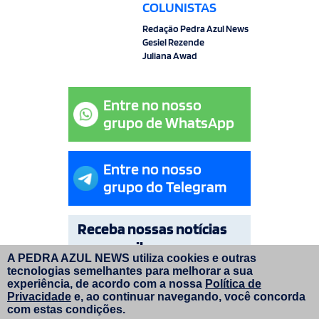
COLUNISTAS
Redação Pedra Azul News
Gesiel Rezende
Juliana Awad
Entre no nosso
grupo de WhatsApp
Entre no nosso
grupo do Telegram
Receba nossas notícias
por e-mail
A PEDRA AZUL NEWS utiliza cookies e outras
tecnologias semelhantes para melhorar a sua
OK
experiência, de acordo com a nossa
Política de
Privacidade
e, ao continuar navegando, você concorda
com estas condições.