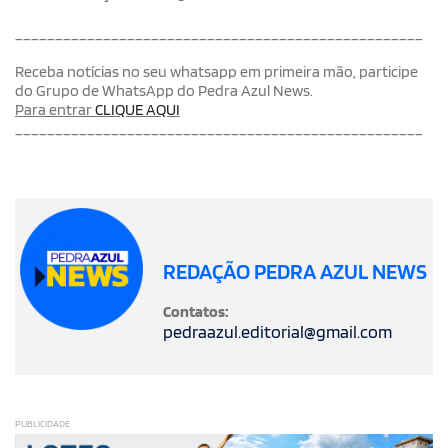
___________________________________________________
Receba notícias no seu whatsapp em primeira mão, participe
do Grupo de WhatsApp do Pedra Azul News.
Para entrar
CLIQUE AQUI
___________________________________________________
REDAÇÃO PEDRA AZUL NEWS
Contatos:
pedraazul.editorial@gmail.com
PUBLICIDADE