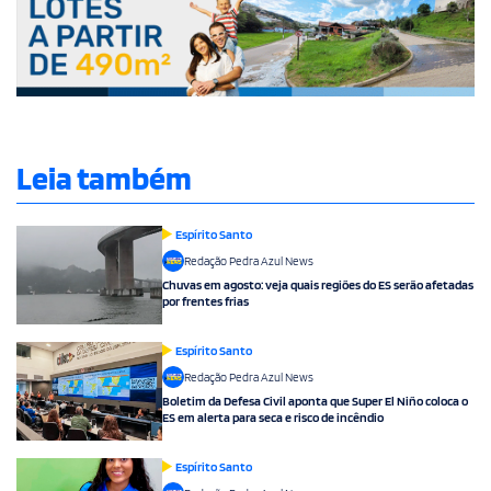
Leia também
Espírito Santo
Redação Pedra Azul News
Chuvas em agosto: veja quais regiões do ES serão afetadas
por frentes frias
Espírito Santo
Redação Pedra Azul News
Boletim da Defesa Civil aponta que Super El Niño coloca o
ES em alerta para seca e risco de incêndio
Espírito Santo