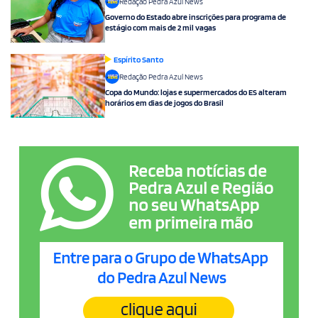
Redação Pedra Azul News
Governo do Estado abre inscrições para programa de
estágio com mais de 2 mil vagas
Espírito Santo
Redação Pedra Azul News
Copa do Mundo: lojas e supermercados do ES alteram
horários em dias de jogos do Brasil