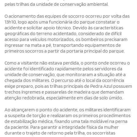
pelas trilhas da unidade de conservação ambiental.
O acionamento das equipes de socorro ocorreu por volta das
13h10, logo após uma funcionária do parque constatar o
acidente e solicitar apoio técnico. Devido às características
geográficas do terreno acidentado, considerado de difícil
acesso para veículos motorizados, os bombeiros precisaram
ingressar na mata a pé, transportando equipamentos de
primeiros socorros a partir da portaria principal do parque.
Como a visitante não estava perdida, o ponto onde ocorreu o
acidente foi identificado rapidamente pelos servidores da
unidade de conservação, que monitoraram a situação até a
chegada dos militares. O percurso até o local da ocorrência
exige preparo, pois as trilhas principais de Pedra Azul possuem
trechos íngremes e passarelas de madeira que demandam
atenção redobrada, especialmente em dias de solo úmido.
Ao alcançarem o ponto do acidente, os militares identificaram
a suspeita de torção e realizaram os primeiros procedimentos
de estabilização médica, fixando uma tala moldável na perna
da paciente. Para garantir a integridade física da mulher
durante o trajeto de retorno pela trilha, os socorristas