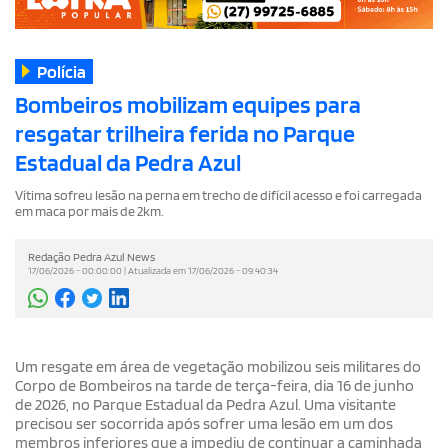
Polícia
Bombeiros mobilizam equipes para
resgatar trilheira ferida no Parque
Estadual da Pedra Azul
Vítima sofreu lesão na perna em trecho de difícil acesso e foi carregada
em maca por mais de 2km.
Redação Pedra Azul News
17/06/2026 - 00:00:00 | Atualizada em 17/06/2026 - 09:40:34
Um resgate em área de vegetação mobilizou seis militares do
Corpo de Bombeiros na tarde de terça-feira, dia 16 de junho
de 2026, no Parque Estadual da Pedra Azul. Uma visitante
precisou ser socorrida após sofrer uma lesão em um dos
membros inferiores que a impediu de continuar a caminhada