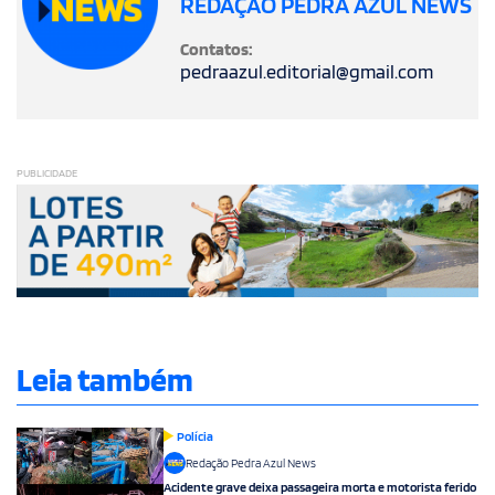
REDAÇÃO PEDRA AZUL NEWS
Contatos:
pedraazul.editorial@gmail.com
PUBLICIDADE
Leia também
Polícia
Redação Pedra Azul News
Acidente grave deixa passageira morta e motorista ferido