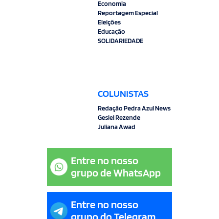
Economia
Reportagem Especial
Eleições
Educação
SOLIDARIEDADE
COLUNISTAS
Redação Pedra Azul News
Gesiel Rezende
Juliana Awad
Entre no nosso
grupo de WhatsApp
Entre no nosso
grupo do Telegram