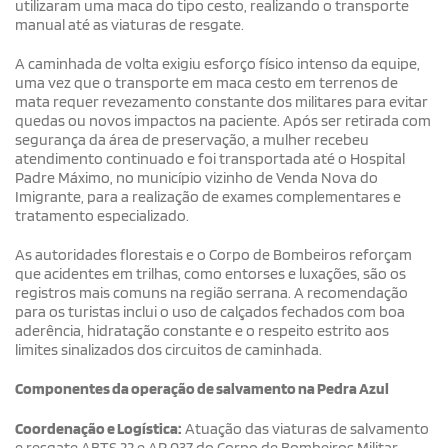
utilizaram uma maca do tipo cesto, realizando o transporte
manual até as viaturas de resgate.
A caminhada de volta exigiu esforço físico intenso da equipe,
uma vez que o transporte em maca cesto em terrenos de
mata requer revezamento constante dos militares para evitar
quedas ou novos impactos na paciente. Após ser retirada com
segurança da área de preservação, a mulher recebeu
atendimento continuado e foi transportada até o Hospital
Padre Máximo, no município vizinho de Venda Nova do
Imigrante, para a realização de exames complementares e
tratamento especializado.
As autoridades florestais e o Corpo de Bombeiros reforçam
que acidentes em trilhas, como entorses e luxações, são os
registros mais comuns na região serrana. A recomendação
para os turistas inclui o uso de calçados fechados com boa
aderência, hidratação constante e o respeito estrito aos
limites sinalizados dos circuitos de caminhada.
Componentes da operação de salvamento na Pedra Azul
Coordenação e Logística:
Atuação das viaturas de salvamento
e resgate ABTS 22 e AR 037 do Corpo de Bombeiros Militar.