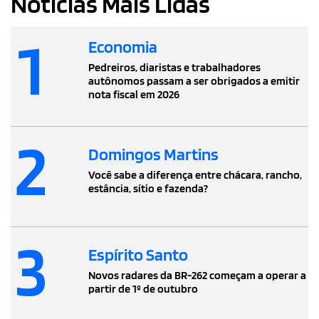
Notícias Mais Lidas
1
Economia
Pedreiros, diaristas e trabalhadores
autônomos passam a ser obrigados a emitir
nota fiscal em 2026
2
Domingos Martins
Você sabe a diferença entre chácara, rancho,
estância, sítio e fazenda?
3
Espírito Santo
Novos radares da BR-262 começam a operar a
partir de 1º de outubro