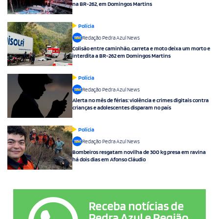
na BR-262, em Domingos Martins
Polícia
Redação Pedra Azul News
Colisão entre caminhão, carreta e moto deixa um morto e
interdita a BR-262 em Domingos Martins
Polícia
Redação Pedra Azul News
Alerta no mês de férias: violência e crimes digitais contra
crianças e adolescentes disparam no país
Polícia
Redação Pedra Azul News
Bombeiros resgatam novilha de 300 kg presa em ravina
há dois dias em Afonso Cláudio