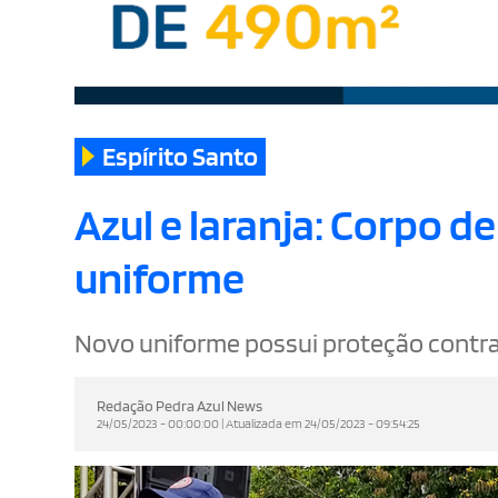
Espírito Santo
Azul e laranja: Corpo d
uniforme
Novo uniforme possui proteção contr
Redação Pedra Azul News
24/05/2023 - 00:00:00 | Atualizada em 24/05/2023 - 09:54:25