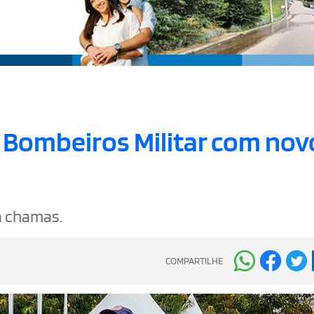
e Bombeiros Militar com nov
a chamas.
COMPARTILHE