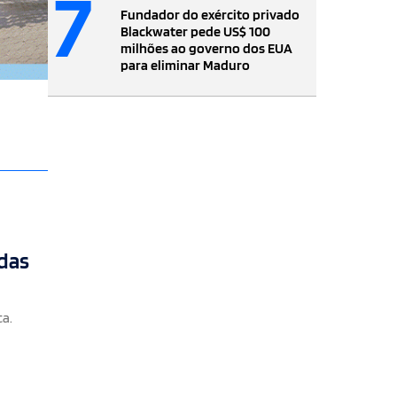
7
Fundador do exército privado
Blackwater pede US$ 100
milhões ao governo dos EUA
para eliminar Maduro
adas
ca.