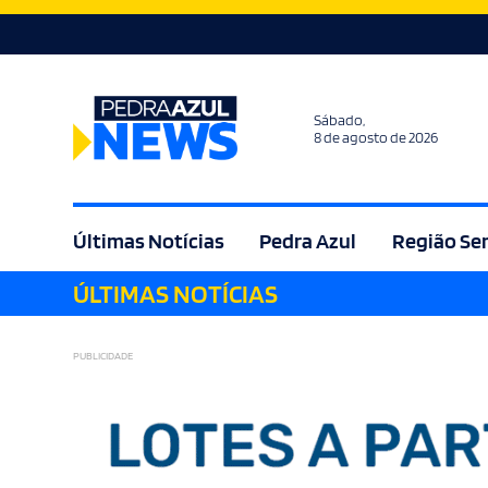
Sábado,
8 de agosto de 2026
Últimas Notícias
Pedra Azul
Região Se
ÚLTIMAS NOTÍCIAS
Agricultura
Bem Estar
Brasil
Cult
PUBLICIDADE