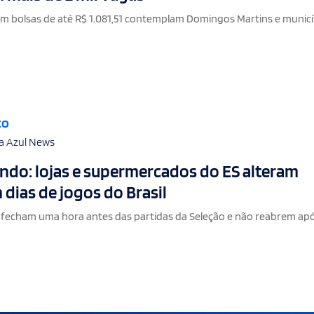
 bolsas de até R$ 1.081,51 contemplam Domingos Martins e municí
to
a Azul News
do: lojas e supermercados do ES alteram
 dias de jogos do Brasil
 fecham uma hora antes das partidas da Seleção e não reabrem ap