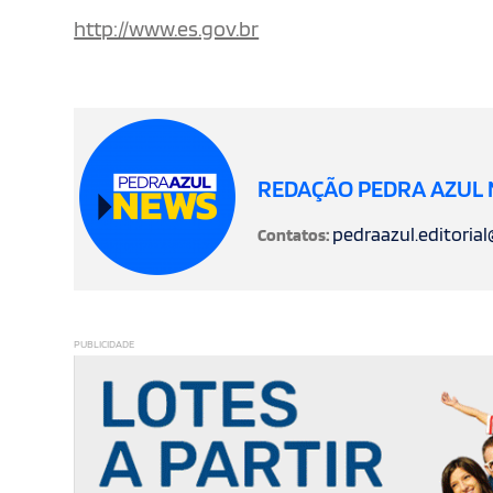
http://www.es.gov.br
REDAÇÃO PEDRA AZUL
pedraazul.editoria
Contatos:
PUBLICIDADE