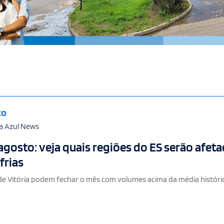
to
a Azul News
gosto: veja quais regiões do ES serão afet
frias
de Vitória podem fechar o mês com volumes acima da média históri