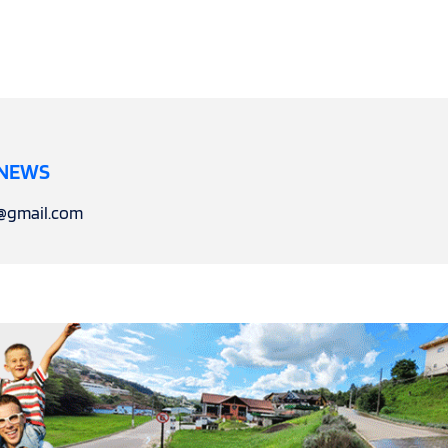
 NEWS
l@gmail.com