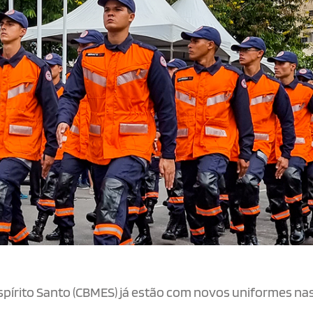
spírito Santo (CBMES) já estão com novos uniformes na