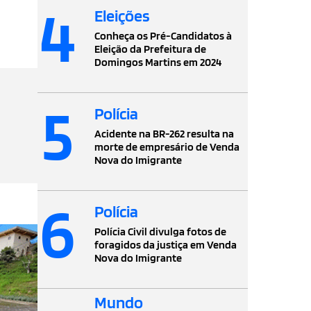
4
Eleições
Conheça os Pré-Candidatos à
Eleição da Prefeitura de
Domingos Martins em 2024
5
Polícia
Acidente na BR-262 resulta na
morte de empresário de Venda
Nova do Imigrante
6
Polícia
Polícia Civil divulga fotos de
foragidos da justiça em Venda
Nova do Imigrante
Mundo