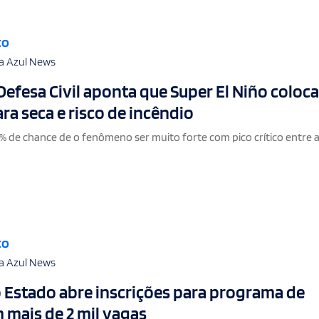
to
a Azul News
Defesa Civil aponta que Super El Niño coloca
ara seca e risco de incêndio
1% de chance de o fenômeno ser muito forte com pico crítico entre 
to
a Azul News
Estado abre inscrições para programa de
 mais de 2 mil vagas