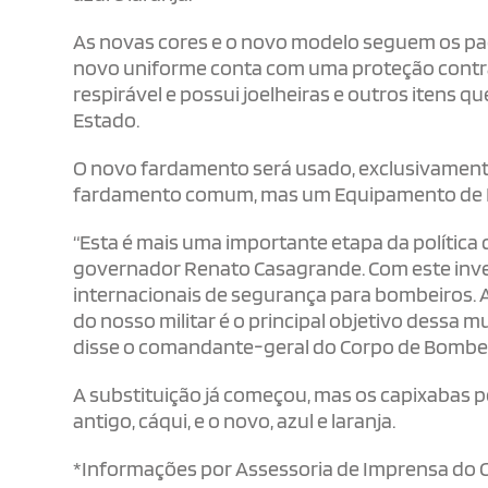
As novas cores e o novo modelo seguem os pad
novo uniforme conta com uma proteção contra 
respirável e possui joelheiras e outros iten
Estado.
O novo fardamento será usado, exclusivamente,
fardamento comum, mas um Equipamento de Pro
“Esta é mais uma importante etapa da política
governador Renato Casagrande. Com este inves
internacionais de segurança para bombeiros. A
do nosso militar é o principal objetivo dessa
disse o comandante-geral do Corpo de Bombeir
A substituição já começou, mas os capixabas 
antigo, cáqui, e o novo, azul e laranja.
*Informações por Assessoria de Imprensa do C