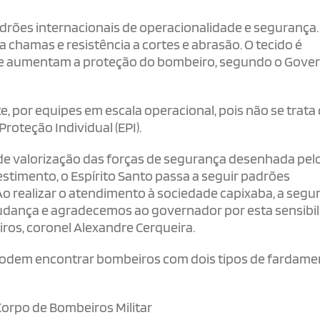
rões internacionais de operacionalidade e segurança.
chamas e resistência a cortes e abrasão. O tecido é
s que aumentam a proteção do bombeiro, segundo o Gove
 por equipes em escala operacional, pois não se trata
teção Individual (EPI).
 de valorização das forças de segurança desenhada pel
timento, o Espírito Santo passa a seguir padrões
o realizar o atendimento à sociedade capixaba, a segu
 mudança e agradecemos ao governador por esta sensibil
os, coronel Alexandre Cerqueira.
podem encontrar bombeiros com dois tipos de fardame
orpo de Bombeiros Militar