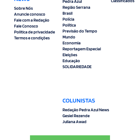
Classificados
Pedra Azul
Região Serrana
Sobre Nós
Brasil
Anuncie conosco
Polícia
Fale com a Redação
Política
Fale Conosco
Previsão do Tempo
Politica de privacidade
Mundo
Termos e condições
Economia
Reportagem Especial
Eleições
Educação
SOLIDARIEDADE
COLUNISTAS
Redação Pedra Azul News
Gesiel Rezende
Juliana Awad