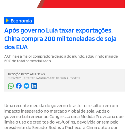
Economia
Após governo Lula taxar exportações,
China compra 200 mil toneladas de soja
dos EUA
A China é a maior compradora de soja do mundo, adquirindo mais de
60% do total comercializado.
Redação Pedra Azul News
13/06/2024 - 00:00:00 | Atualizada em 13/06/2024 - 15:51:03
Uma recente medida do governo brasileiro resultou em um
impacto inesperado no mercado global de soja. Após o
governo Lula enviar ao Congresso uma Medida Provisória que
limita o uso de créditos do PIS/Cofins, devolvida ontem pelo
presidente do Senado, Rodrigo Pacheco, a China optou por