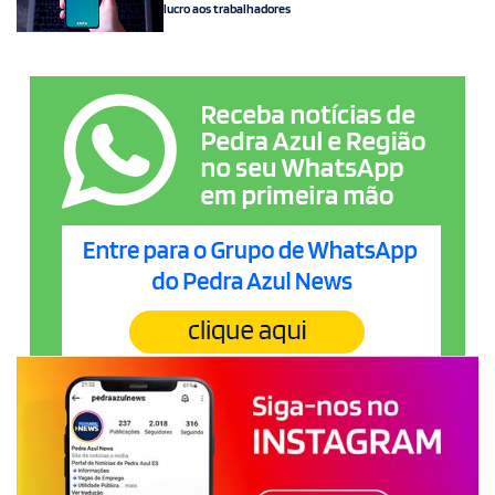
lucro aos trabalhadores