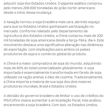
adquirir soja dos Estados Unidos. O gigante asiático comprou
pelo menos 208.000 toneladas do grão norte-americano
desde o início dessa mudança.
A taxação tornou a soja brasileira mais cara, abrindo espaço
para que os Estados Unidos ganhassem participação no
mercado. Conforme relatado pelo Departamento de
Agricultura dos Estados Unidos, a China comprou mais de 200
mil toneladas de soja americana desde a terça-feira, dia 4. Este
movimento destaca uma significativa alteração nas dinâmicas
de exportação, com implicações para ambos os países
produtores de soja e o comércio global do produto.
A China é a maior compradora de soja do mundo, adquirindo
mais de 60% do total comercializado globalmente. A soja
importada é essencialmente transformada em farelo de soja,
utilizado na ração animal, e óleo de cozinha. Tradicionalmente,
a China importa a maioria de sua soja dos dois maiores
produtores mundiais, Brasil e Estados Unidos.
A decisão do governo brasileiro de limitar o uso de créditos do
PIS/Cofins visava aumentar a arrecadação fiscal, mas acabou
encarecendo a soja brasileira. Com isso, os Estados Unidos,