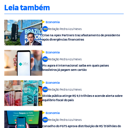
Leia também
Economia
Redação Pedra Azul News
Crise na Apex Partners traz afastamento de presidente
após divergências financeiras
Economia
Redação Pedra Azul News
Pix agora é internacional: saiba em quais países
brasileiros já pagam sem cartão
Economia
Redação Pedra Azul News
Dívida pública atinge R$ 9,3 trilhões e acende alerta sobre
equilíbrio fiscal do país
Economia
Redação Pedra Azul News
Conselho do FGTS aprova distribuição de R$ 13 bilhões do