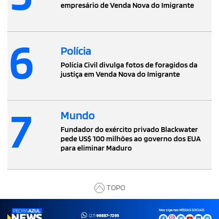
empresário de Venda Nova do Imigrante
6
Polícia
Polícia Civil divulga fotos de foragidos da
justiça em Venda Nova do Imigrante
7
Mundo
Fundador do exército privado Blackwater
pede US$ 100 milhões ao governo dos EUA
para eliminar Maduro
TOPO
Nos siga nas MÍDIAS SOCIAIS
(27)
99887-7295