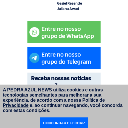
Gesiel Rezende
Juliana Awad
Entre no nosso
grupo de WhatsApp
Entre no nosso
grupo do Telegram
Receba nossas notícias
por e-mail
A PEDRA AZUL NEWS utiliza cookies e outras
tecnologias semelhantes para melhorar a sua
OK
experiência, de acordo com a nossa
Política de
Privacidade
e, ao continuar navegando, você concorda
com estas condições.
© Copyright Pedra Azul News 2026. Todos os direitos
CONCORDAR E FECHAR
reservados. | Layout do site:
faroldesign.com.br
|