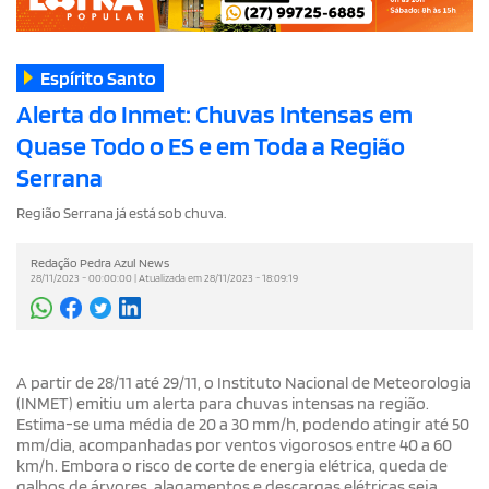
Espírito Santo
Alerta do Inmet: Chuvas Intensas em
Quase Todo o ES e em Toda a Região
Serrana
Região Serrana já está sob chuva.
Redação Pedra Azul News
28/11/2023 - 00:00:00 | Atualizada em 28/11/2023 - 18:09:19
A partir de 28/11 até 29/11, o Instituto Nacional de Meteorologia
(INMET) emitiu um alerta para chuvas intensas na região.
Estima-se uma média de 20 a 30 mm/h, podendo atingir até 50
mm/dia, acompanhadas por ventos vigorosos entre 40 a 60
km/h. Embora o risco de corte de energia elétrica, queda de
galhos de árvores, alagamentos e descargas elétricas seja