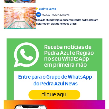
Espírito Santo
Redação Pedra Azul News
Copa do Mundo: lojas e supermercados do ES alteram
horários em dias de jogos do Brasil