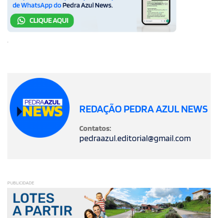
.
REDAÇÃO PEDRA AZUL NEWS
Contatos:
pedraazul.editorial@gmail.com
PUBLICIDADE