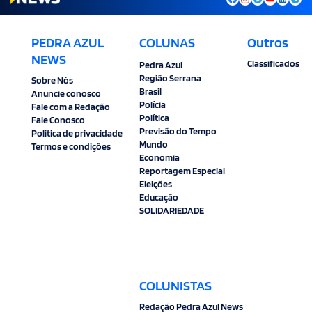
PEDRA AZUL
COLUNAS
Outros
NEWS
Classificados
Pedra Azul
Região Serrana
Sobre Nós
Brasil
Anuncie conosco
Polícia
Fale com a Redação
Política
Fale Conosco
Previsão do Tempo
Politica de privacidade
Mundo
Termos e condições
Economia
Reportagem Especial
Eleições
Educação
SOLIDARIEDADE
COLUNISTAS
Redação Pedra Azul News