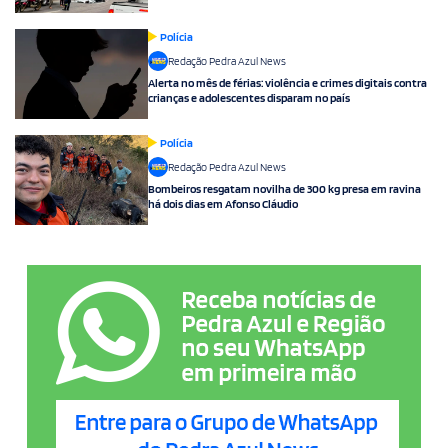
Polícia
Redação Pedra Azul News
Alerta no mês de férias: violência e crimes digitais contra
crianças e adolescentes disparam no país
Polícia
Redação Pedra Azul News
Bombeiros resgatam novilha de 300 kg presa em ravina
há dois dias em Afonso Cláudio