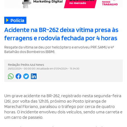
Polícia
Acidente na BR-262 deixa vítima presa às
ferragens e rodovia fechada por 4 horas
Resgate da vítima se deu por helicóptero e envolveu PRF, SAMU e 4º
Batalhão dos Bombeiros (BBM).
Redação Pedra Azul News
26/02/2024 - 00:00:00 | Atualizada em 01/04/2024 - 15:34:30
Um grave acidente na BR-262, registrado nesta segunda-feira
(26), por volta das 12h35, próximo ao Posto Ipiranga de
Marechal Floriano, paralisou o tráfego por cerca de quatro
horas. O incidente envolveu dois veículos, sendo uma carreta e
um carro de passeio.