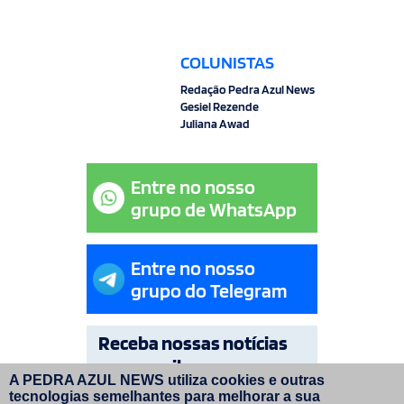
COLUNISTAS
Redação Pedra Azul News
Gesiel Rezende
Juliana Awad
Entre no nosso
grupo de WhatsApp
Entre no nosso
grupo do Telegram
Receba nossas notícias
por e-mail
A PEDRA AZUL NEWS utiliza cookies e outras
tecnologias semelhantes para melhorar a sua
OK