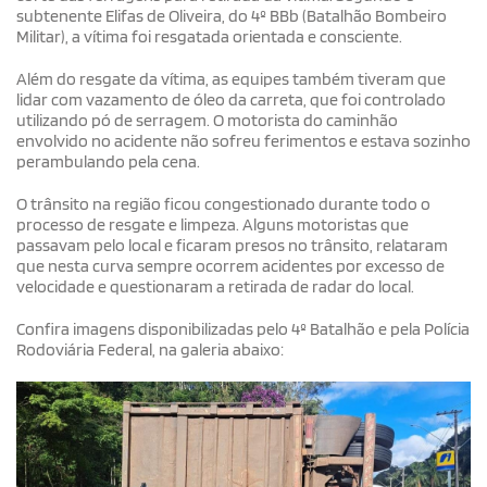
subtenente Elifas de Oliveira, do 4º BBb (Batalhão Bombeiro
Militar), a vítima foi resgatada orientada e consciente.
Além do resgate da vítima, as equipes também tiveram que
lidar com vazamento de óleo da carreta, que foi controlado
utilizando pó de serragem. O motorista do caminhão
envolvido no acidente não sofreu ferimentos e estava sozinho
perambulando pela cena.
O trânsito na região ficou congestionado durante todo o
processo de resgate e limpeza. Alguns motoristas que
passavam pelo local e ficaram presos no trânsito, relataram
que nesta curva sempre ocorrem acidentes por excesso de
velocidade e questionaram a retirada de radar do local.
Confira imagens disponibilizadas pelo 4º Batalhão e pela Polícia
Rodoviária Federal, na galeria abaixo: