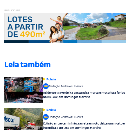
PUBLICIDADE
Leia também
Polícia
Redação Pedra Azul News
Acidente grave deixa passageira morta e motorista ferido
na BR-262, em Domingos Martins
Polícia
Redação Pedra Azul News
Colisão entre caminhão, carreta e moto deixa um morto e
interdita a BR-262 em Domingos Martins