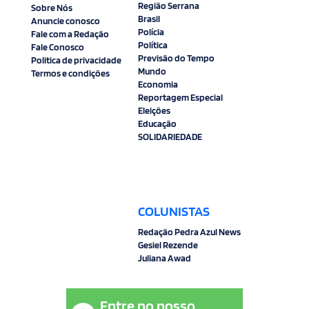
Região Serrana
Sobre Nós
Brasil
Anuncie conosco
Polícia
Fale com a Redação
Política
Fale Conosco
Previsão do Tempo
Politica de privacidade
Mundo
Termos e condições
Economia
Reportagem Especial
Eleições
Educação
SOLIDARIEDADE
COLUNISTAS
Redação Pedra Azul News
Gesiel Rezende
Juliana Awad
Entre no nosso