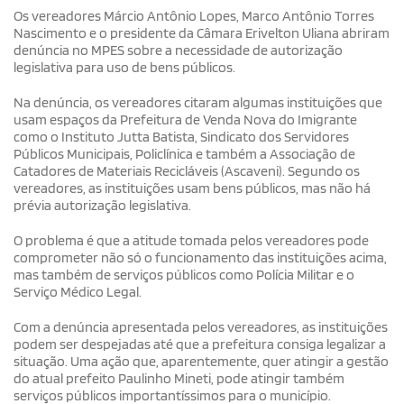
Os vereadores Márcio Antônio Lopes, Marco Antônio Torres
Nascimento e o presidente da Câmara Erivelton Uliana abriram
denúncia no MPES sobre a necessidade de autorização
legislativa para uso de bens públicos.
Na denúncia, os vereadores citaram algumas instituições que
usam espaços da Prefeitura de Venda Nova do Imigrante
como o Instituto Jutta Batista, Sindicato dos Servidores
Públicos Municipais, Policlínica e também a Associação de
Catadores de Materiais Recicláveis (Ascaveni). Segundo os
vereadores, as instituições usam bens públicos, mas não há
prévia autorização legislativa.
O problema é que a atitude tomada pelos vereadores pode
comprometer não só o funcionamento das instituições acima,
mas também de serviços públicos como Polícia Militar e o
Serviço Médico Legal.
Com a denúncia apresentada pelos vereadores, as instituições
podem ser despejadas até que a prefeitura consiga legalizar a
situação. Uma ação que, aparentemente, quer atingir a gestão
do atual prefeito Paulinho Mineti, pode atingir também
serviços públicos importantíssimos para o município.