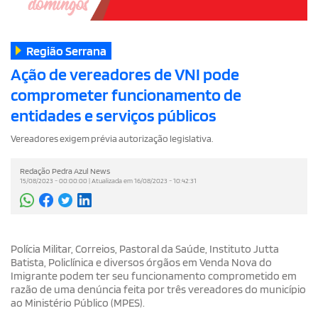
Região Serrana
Ação de vereadores de VNI pode
comprometer funcionamento de
entidades e serviços públicos
Vereadores exigem prévia autorização legislativa.
Redação Pedra Azul News
15/08/2023 - 00:00:00 | Atualizada em 16/08/2023 - 10:42:31
Polícia Militar, Correios, Pastoral da Saúde, Instituto Jutta
Batista, Policlínica e diversos órgãos em Venda Nova do
Imigrante podem ter seu funcionamento comprometido em
razão de uma denúncia feita por três vereadores do município
ao Ministério Público (MPES).