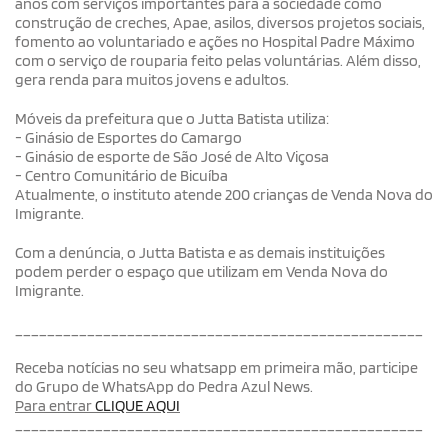
anos com serviços importantes para a sociedade como
construção de creches, Apae, asilos, diversos projetos sociais,
fomento ao voluntariado e ações no Hospital Padre Máximo
com o serviço de rouparia feito pelas voluntárias. Além disso,
gera renda para muitos jovens e adultos.
Móveis da prefeitura que o Jutta Batista utiliza:
- Ginásio de Esportes do Camargo
- Ginásio de esporte de São José de Alto Viçosa
- Centro Comunitário de Bicuíba
Atualmente, o instituto atende 200 crianças de Venda Nova do
Imigrante.
Com a denúncia, o Jutta Batista e as demais instituições
podem perder o espaço que utilizam em Venda Nova do
Imigrante.
___________________________________________________
Receba notícias no seu whatsapp em primeira mão, participe
do Grupo de WhatsApp do Pedra Azul News.
Para entrar
CLIQUE AQUI
___________________________________________________