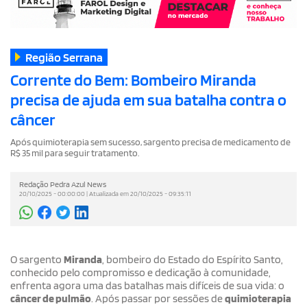
Região Serrana
Corrente do Bem: Bombeiro Miranda
precisa de ajuda em sua batalha contra o
câncer
Após quimioterapia sem sucesso, sargento precisa de medicamento de
R$ 35 mil para seguir tratamento.
Redação Pedra Azul News
20/10/2025 - 00:00:00 | Atualizada em 20/10/2025 - 09:35:11
O sargento
Miranda
, bombeiro do Estado do Espírito Santo,
conhecido pelo compromisso e dedicação à comunidade,
enfrenta agora uma das batalhas mais difíceis de sua vida: o
câncer de pulmão
. Após passar por sessões de
quimioterapia