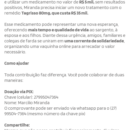
e utilizar um medicamento no valor de
R$ 5 mil,
sem resultados
positivos, Miranda precisa iniciar um novo tratamento com o
remédio
Tagrisso 80mg, que custa R$ 35 mil.
Esse medicamento pode representar uma nova esperança,
oferecendo
mais tempo e qualidade de vida
ao sargento, à
esposa e aos filhos. Diante dessa urgência, amigos, familiares e
colegas de farda se uniram em
uma corrente de solidariedade
,
organizando uma vaquinha online para arrecadar o valor
necessário.
Como ajudar
Toda contribuição faz diferença. Você pode colaborar de duas
maneiras:
Doação via PIX:
Chave (celular): 27995047364
Nome: Marcilio Miranda
O comprovante pode ser enviado via whatsapp para o (27)
99504-7364 (mesmo número da chave pix)
Compartilhe: