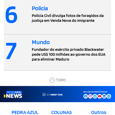
6
Polícia
Polícia Civil divulga fotos de foragidos da
justiça em Venda Nova do Imigrante
7
Mundo
Fundador do exército privado Blackwater
pede US$ 100 milhões ao governo dos EUA
para eliminar Maduro
TOPO
Nos siga nas MÍDIAS SOCIAIS
(27)
99887-7295
PEDRA AZUL
COLUNAS
Outros