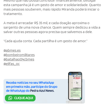
Mesmo que não possa contribuir financeiramente, divulgar
esta campanha já é um gesto de amor e solidariedade. Quanto
mais pessoas souberem, mais rápido Miranda poderá iniciar o
tratamento.
A meta é arrecadar R$ 35 mil, e cada doação aproxima o
sargento de uma nova chance. Quem sempre dedicou a vida a
salvar outras pessoas agora precisa que salvemos a dele.
“Cada ajuda conta. Cada partilha é um gesto de amor.”
@abmes.es
@bombeiromilitares
@batalhao04cbmes
@elifas_oc