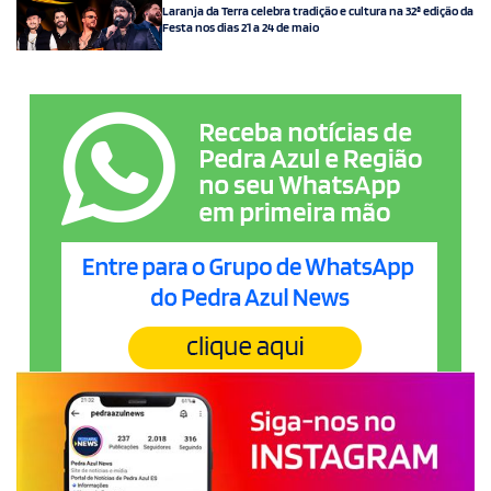
Laranja da Terra celebra tradição e cultura na 32ª edição da
Festa nos dias 21 a 24 de maio