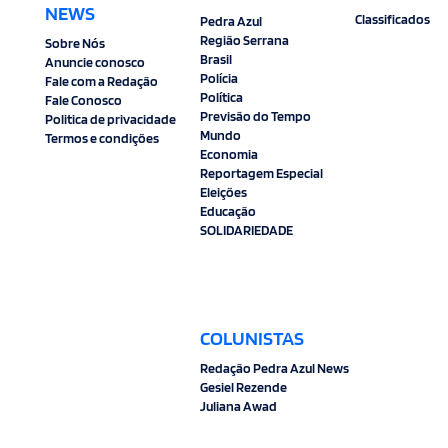
NEWS
Classificados
Pedra Azul
Região Serrana
Sobre Nós
Brasil
Anuncie conosco
Polícia
Fale com a Redação
Política
Fale Conosco
Previsão do Tempo
Politica de privacidade
Mundo
Termos e condições
Economia
Reportagem Especial
Eleições
Educação
SOLIDARIEDADE
COLUNISTAS
Redação Pedra Azul News
Gesiel Rezende
Juliana Awad