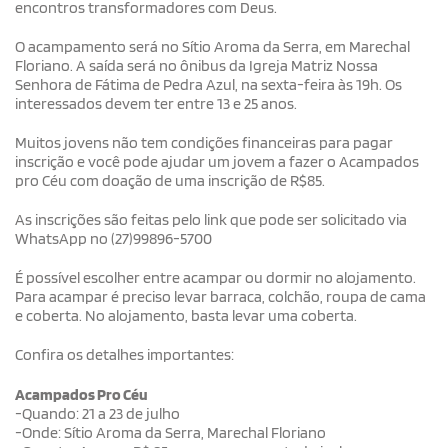
encontros transformadores com Deus.
O acampamento será no Sítio Aroma da Serra, em Marechal
Floriano. A saída será no ônibus da Igreja Matriz Nossa
Senhora de Fátima de Pedra Azul, na sexta-feira às 19h. Os
interessados devem ter entre 13 e 25 anos.
Muitos jovens não tem condições financeiras para pagar
inscrição e você pode ajudar um jovem a fazer o Acampados
pro Céu com doação de uma inscrição de R$85.
As inscrições são feitas pelo link que pode ser solicitado via
WhatsApp no (27)99896-5700
É possível escolher entre acampar ou dormir no alojamento.
Para acampar é preciso levar barraca, colchão, roupa de cama
e coberta. No alojamento, basta levar uma coberta.
Confira os detalhes importantes:
Acampados Pro Céu
-Quando: 21 a 23 de julho
-Onde: Sítio Aroma da Serra, Marechal Floriano