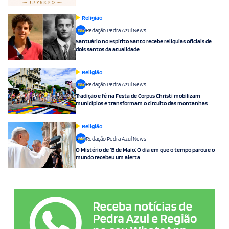
Religião
Redação Pedra Azul News
Santuário no Espírito Santo recebe relíquias oficiais de
dois santos da atualidade
Religião
Redação Pedra Azul News
Tradição e fé na Festa de Corpus Christi mobilizam
municípios e transformam o circuito das montanhas
Religião
Redação Pedra Azul News
O Mistério de 13 de Maio: O dia em que o tempo parou e o
mundo recebeu um alerta