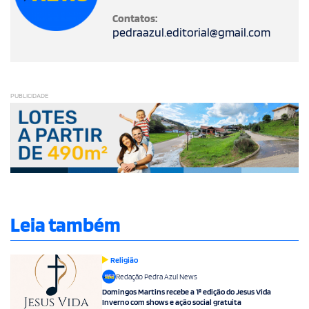
Contatos:
pedraazul.editorial@gmail.com
PUBLICIDADE
Leia também
Religião
Redação Pedra Azul News
Domingos Martins recebe a 1ª edição do Jesus Vida
Inverno com shows e ação social gratuita