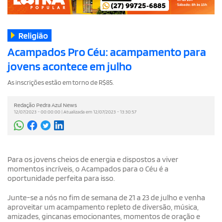
Religião
Acampados Pro Céu: acampamento para
jovens acontece em julho
As inscrições estão em torno de R$85.
Redação Pedra Azul News
12/07/2023 - 00:00:00 | Atualizada em 12/07/2023 - 13:30:57
Para os jovens cheios de energia e dispostos a viver
momentos incríveis, o Acampados para o Céu é a
oportunidade perfeita para isso.
Junte-se a nós no fim de semana de 21 a 23 de julho e venha
aproveitar um acampamento repleto de diversão, música,
amizades, gincanas emocionantes, momentos de oração e