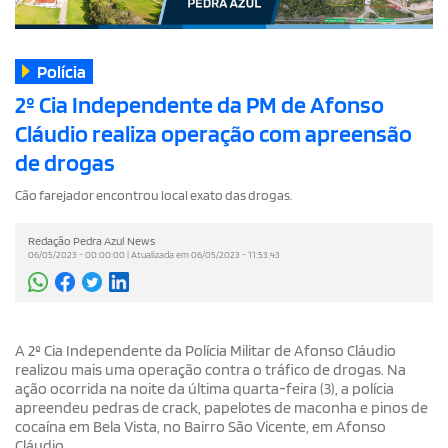
Polícia
2º Cia Independente da PM de Afonso
Cláudio realiza operação com apreensão
de drogas
Cão farejador encontrou local exato das drogas.
Redação Pedra Azul News
06/05/2023 - 00:00:00 | Atualizada em 06/05/2023 - 11:53:43
A 2º Cia Independente da Polícia Militar de Afonso Cláudio
realizou mais uma operação contra o tráfico de drogas. Na
ação ocorrida na noite da última quarta-feira (3), a polícia
apreendeu pedras de crack, papelotes de maconha e pinos de
cocaína em Bela Vista, no Bairro São Vicente, em Afonso
Cláudio.