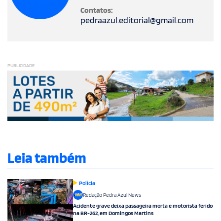
Contatos:
pedraazul.editorial@gmail.com
PUBLICIDADE
Leia também
Polícia
Redação Pedra Azul News
Acidente grave deixa passageira morta e motorista ferido
na BR-262, em Domingos Martins