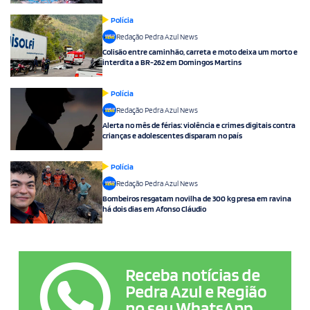
Polícia
Redação Pedra Azul News
Colisão entre caminhão, carreta e moto deixa um morto e
interdita a BR-262 em Domingos Martins
Polícia
Redação Pedra Azul News
Alerta no mês de férias: violência e crimes digitais contra
crianças e adolescentes disparam no país
Polícia
Redação Pedra Azul News
Bombeiros resgatam novilha de 300 kg presa em ravina
há dois dias em Afonso Cláudio