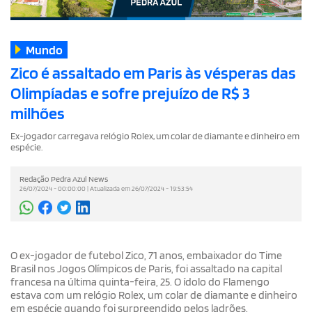
Mundo
Zico é assaltado em Paris às vésperas das
Olimpíadas e sofre prejuízo de R$ 3
milhões
Ex-jogador carregava relógio Rolex, um colar de diamante e dinheiro em
espécie.
Redação Pedra Azul News
26/07/2024 - 00:00:00 | Atualizada em 26/07/2024 - 19:53:54
O ex-jogador de futebol Zico, 71 anos, embaixador do Time
Brasil nos Jogos Olímpicos de Paris, foi assaltado na capital
francesa na última quinta-feira, 25. O ídolo do Flamengo
estava com um relógio Rolex, um colar de diamante e dinheiro
em espécie quando foi surpreendido pelos ladrões.