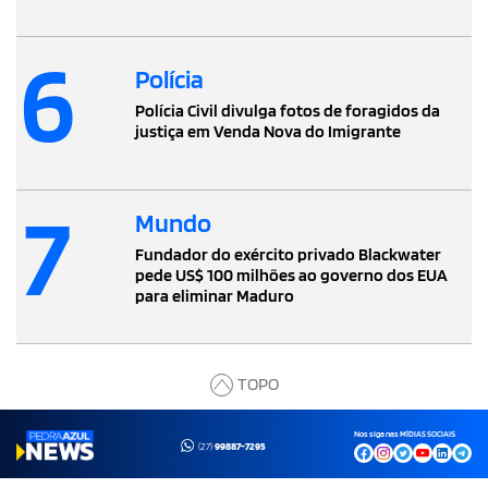
6
Polícia
Polícia Civil divulga fotos de foragidos da
justiça em Venda Nova do Imigrante
7
Mundo
Fundador do exército privado Blackwater
pede US$ 100 milhões ao governo dos EUA
para eliminar Maduro
TOPO
Nos siga nas MÍDIAS SOCIAIS
(27)
99887-7295