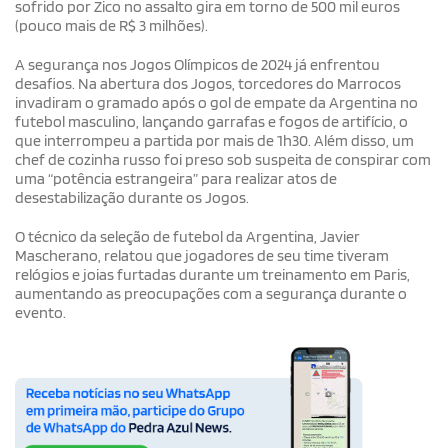
sofrido por Zico no assalto gira em torno de 500 mil euros
(pouco mais de R$ 3 milhões).
A segurança nos Jogos Olímpicos de 2024 já enfrentou
desafios. Na abertura dos Jogos, torcedores do Marrocos
invadiram o gramado após o gol de empate da Argentina no
futebol masculino, lançando garrafas e fogos de artifício, o
que interrompeu a partida por mais de 1h30. Além disso, um
chef de cozinha russo foi preso sob suspeita de conspirar com
uma “potência estrangeira” para realizar atos de
desestabilização durante os Jogos.
O técnico da seleção de futebol da Argentina, Javier
Mascherano, relatou que jogadores de seu time tiveram
relógios e joias furtadas durante um treinamento em Paris,
aumentando as preocupações com a segurança durante o
evento.