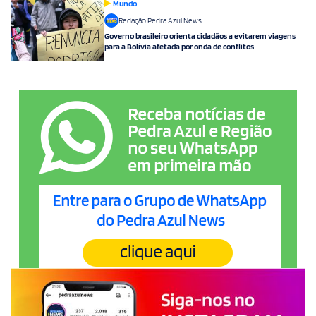
Mundo
Redação Pedra Azul News
Governo brasileiro orienta cidadãos a evitarem viagens
para a Bolívia afetada por onda de conflitos