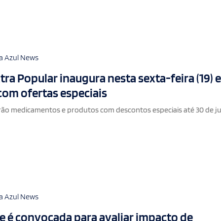
a Azul News
tra Popular inaugura nesta sexta-feira (19) 
com ofertas especiais
rão medicamentos e produtos com descontos especiais até 30 de j
a Azul News
 é convocada para avaliar impacto de