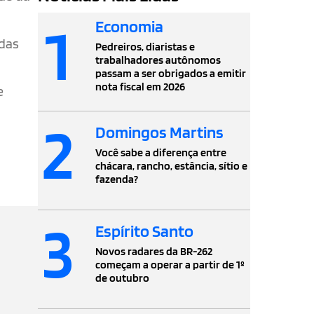
1
Economia
 das
Pedreiros, diaristas e
trabalhadores autônomos
passam a ser obrigados a emitir
nota fiscal em 2026
e
2
Domingos Martins
Você sabe a diferença entre
chácara, rancho, estância, sítio e
fazenda?
3
Espírito Santo
Novos radares da BR-262
começam a operar a partir de 1º
de outubro