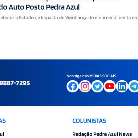
do Auto Posto Pedra Azul
 debater o Estudo de Impacto de Vizinhança do empreendimento em
Nos siga nas MÍDIAS SOCIAIS
9887-7295
AS
COLUNISTAS
ul
Redação Pedra Azul News