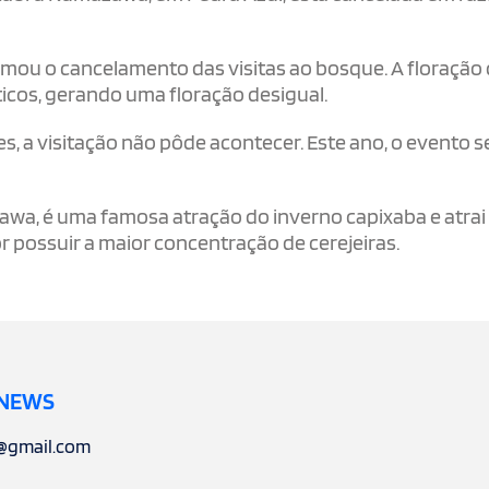
ou o cancelamento das visitas ao bosque. A floração
áticos, gerando uma floração desigual.
s, a visitação não pôde acontecer. Este ano, o evento s
wa, é uma famosa atração do inverno capixaba e atrai
r possuir a maior concentração de cerejeiras.
 NEWS
l@gmail.com