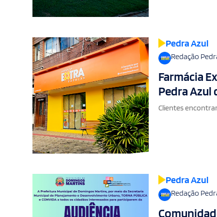
Pedra Azul
Redação Pedr
Farmácia Ex
Pedra Azul 
Clientes encontra
Pedra Azul
Redação Pedr
Comunidade