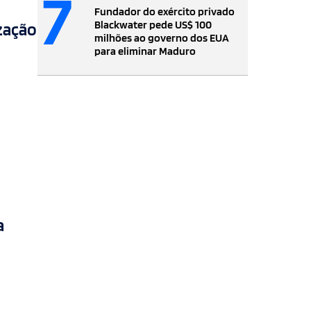
7
Fundador do exército privado
Blackwater pede US$ 100
ização
milhões ao governo dos EUA
para eliminar Maduro
a