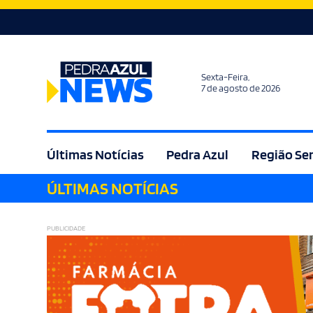
Sexta-Feira,
7 de agosto de 2026
Últimas Notícias
Pedra Azul
Região Se
ÚLTIMAS NOTÍCIAS
Agricultura
Bem Estar
Brasil
Cult
PUBLICIDADE