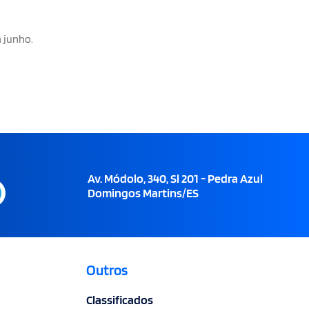
 junho.
Av. Módolo, 340, Sl 201 - Pedra Azul
Domingos Martins/ES
Outros
Classificados