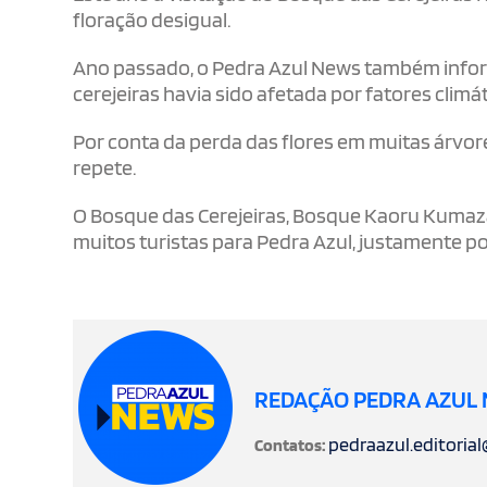
floração desigual.
Ano passado, o Pedra Azul News também inform
cerejeiras havia sido afetada por fatores clim
Por conta da perda das flores em muitas árvore
repete.
O Bosque das Cerejeiras, Bosque Kaoru Kumaza
muitos turistas para Pedra Azul, justamente po
REDAÇÃO PEDRA AZUL
pedraazul.editoria
Contatos: