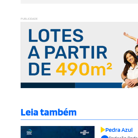
PUBLICIDADE
Leia também
Pedra Azul