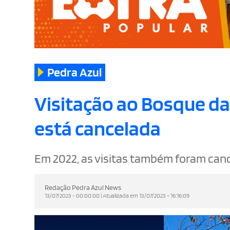
Pedra Azul
Visitação ao Bosque d
está cancelada
Em 2022, as visitas também foram can
Redação Pedra Azul News
13/07/2023 - 00:00:00 | Atualizada em 13/07/2023 - 16:16:09