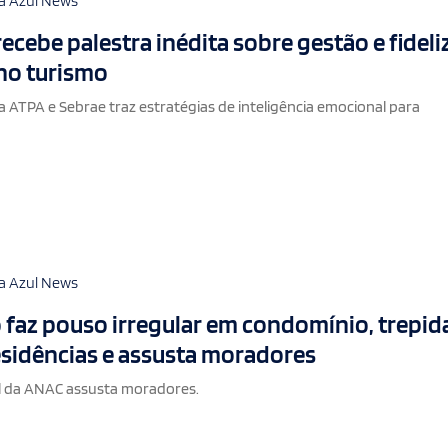
a Azul News
recebe palestra inédita sobre gestão e fidel
 no turismo
a ATPA e Sebrae traz estratégias de inteligência emocional para
a Azul News
 faz pouso irregular em condomínio, trepid
esidências e assusta moradores
 da ANAC assusta moradores.