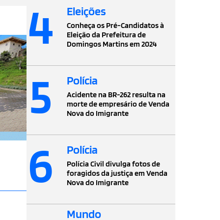
4
Eleições
Conheça os Pré-Candidatos à
Eleição da Prefeitura de
Domingos Martins em 2024
5
Polícia
Acidente na BR-262 resulta na
morte de empresário de Venda
Nova do Imigrante
6
Polícia
Polícia Civil divulga fotos de
foragidos da justiça em Venda
Nova do Imigrante
Mundo