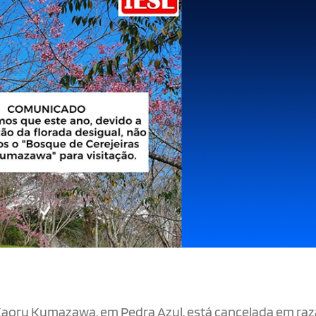
s Kaoru Kumazawa, em Pedra Azul, está cancelada em ra