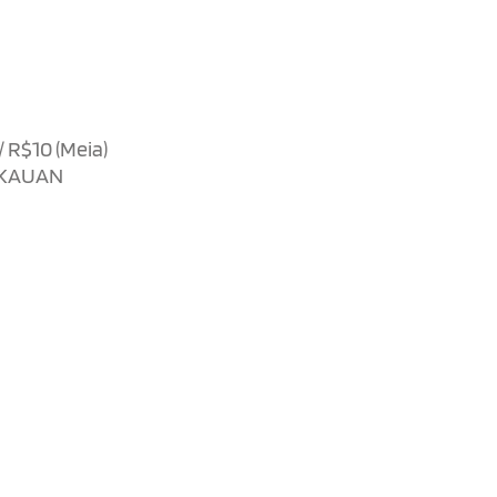
/ R$10 (Meia)
e KAUAN