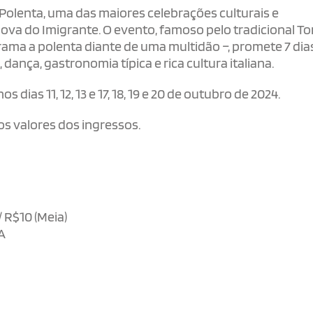
a Polenta, uma das maiores celebrações culturais e
va do Imigrante. O evento, famoso pelo tradicional 
ama a polenta diante de uma multidão –, promete 7 dia
dança, gastronomia típica e rica cultura italiana.
 dias 11, 12, 13 e 17, 18, 19 e 20 de outubro de 2024.
s valores dos ingressos.
/ R$10 (Meia)
A