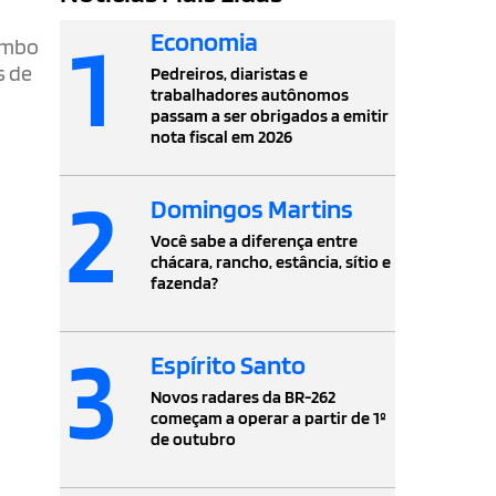
1
Economia
Tombo
s de
Pedreiros, diaristas e
trabalhadores autônomos
passam a ser obrigados a emitir
nota fiscal em 2026
2
Domingos Martins
Você sabe a diferença entre
chácara, rancho, estância, sítio e
fazenda?
3
Espírito Santo
Novos radares da BR-262
começam a operar a partir de 1º
de outubro