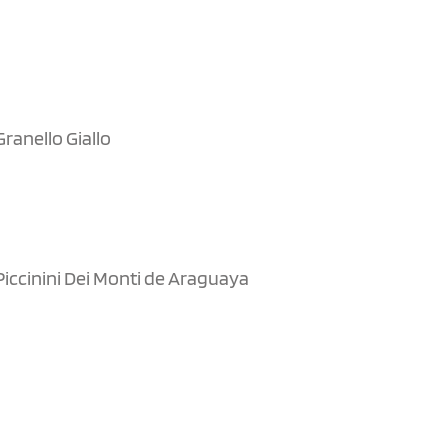
ranello Giallo
iccinini Dei Monti de Araguaya