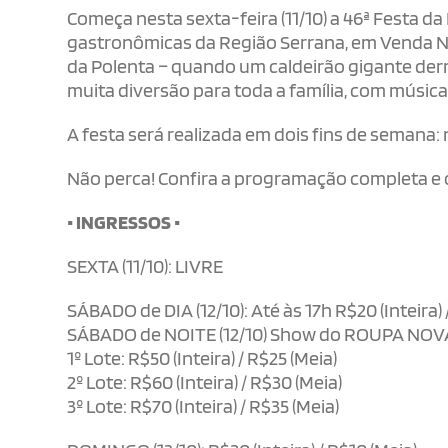
Começa nesta sexta-feira (11/10) a 46ª Festa d
gastronômicas da Região Serrana, em Venda No
da Polenta – quando um caldeirão gigante derr
muita diversão para toda a família, com música, 
A festa será realizada em dois fins de semana: nos
Não perca! Confira a programação completa e o
• INGRESSOS •
SEXTA (11/10): LIVRE
SÁBADO de DIA (12/10): Até às 17h R$20 (Inteira) 
SÁBADO de NOITE (12/10) Show do ROUPA NOV
1º Lote: R$50 (Inteira) / R$25 (Meia)
2º Lote: R$60 (Inteira) / R$30 (Meia)
3º Lote: R$70 (Inteira) / R$35 (Meia)