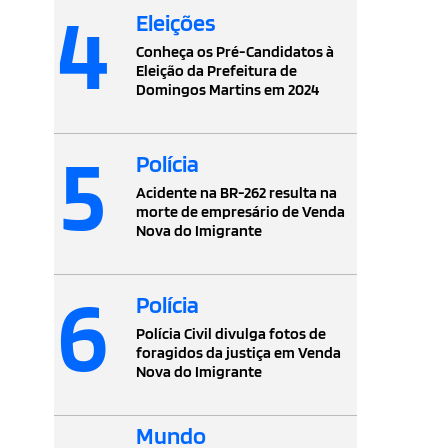
4
Eleições
Conheça os Pré-Candidatos à
Eleição da Prefeitura de
Domingos Martins em 2024
5
Polícia
Acidente na BR-262 resulta na
morte de empresário de Venda
Nova do Imigrante
6
Polícia
Polícia Civil divulga fotos de
foragidos da justiça em Venda
Nova do Imigrante
Mundo