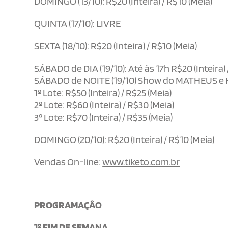
DOMINGO (13/10): R$20 (Inteira) / R$10 (Meia)
QUINTA (17/10): LIVRE
SEXTA (18/10): R$20 (Inteira) / R$10 (Meia)
SÁBADO de DIA (19/10): Até às 17h R$20 (Inteira) 
SÁBADO de NOITE (19/10) Show do MATHEUS 
1º Lote: R$50 (Inteira) / R$25 (Meia)
2º Lote: R$60 (Inteira) / R$30 (Meia)
3º Lote: R$70 (Inteira) / R$35 (Meia)
DOMINGO (20/10): R$20 (Inteira) / R$10 (Meia)
Vendas On-line:
www.tiketo.com.br
PROGRAMAÇÂO
1º FIM DE SEMANA