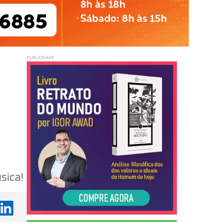
PUBLICIDADE
sica!