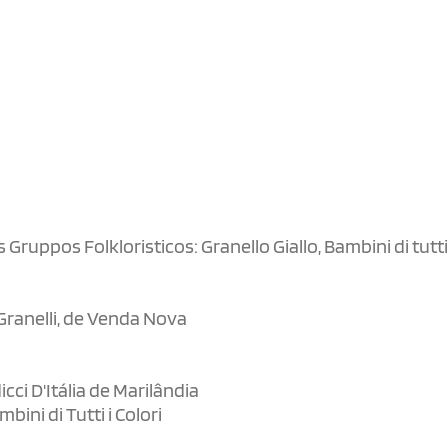
Gruppos Folkloristicos: Granello Giallo, Bambini di tutti 
Granelli, de Venda Nova
i D'Itália de Marilândia
ini di Tutti i Colori