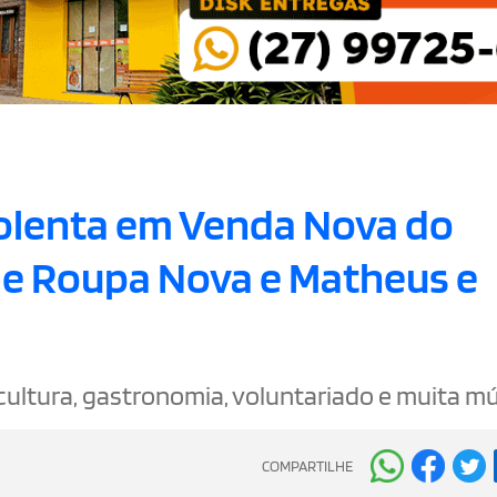
Polenta em Venda Nova do
e Roupa Nova e Matheus e
cultura, gastronomia, voluntariado e muita mú
COMPARTILHE