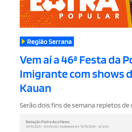
Região Serrana
Vem aí a 46ª Festa da 
Imigrante com shows d
Kauan
Serão dois fins de semana repletos de 
Redação Pedra Azul News
10/10/2024 - 00:00:00 | Atualizada em 10/10/2024 - 22:12:34