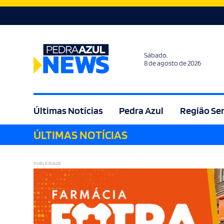
Sábado,
8 de agosto de 2026
Últimas Notícias
Pedra Azul
Região Se
ÚLTIMAS NOTÍCIAS
Agricultura
Bem Estar
Brasil
Cult
PUBLICIDADE