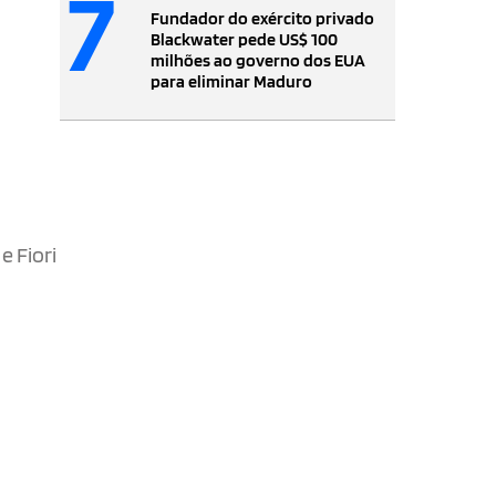
7
Fundador do exército privado
Blackwater pede US$ 100
milhões ao governo dos EUA
para eliminar Maduro
e Fiori