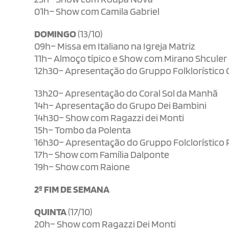
01h– Show com Camila Gabriel
DOMINGO
(13/10)
09h– Missa em Italiano na Igreja Matriz
11h– Almoço típico e Show com Mirano Shculer
12h30– Apresentação do Gruppo Folklorístico G
13h20– Apresentação do Coral Sol da Manhã
14h– Apresentação do Grupo Dei Bambini
14h30– Show com Ragazzi dei Monti
15h– Tombo da Polenta
16h30– Apresentação do Gruppo Folclorístico P
17h– Show com Família Dalponte
19h– Show com Raione
2º FIM DE SEMANA
QUINTA
(17/10)
20h– Show com Ragazzi Dei Monti