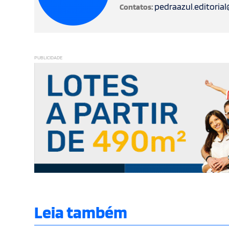
pedraazul.editoria
Contatos:
PUBLICIDADE
Leia também