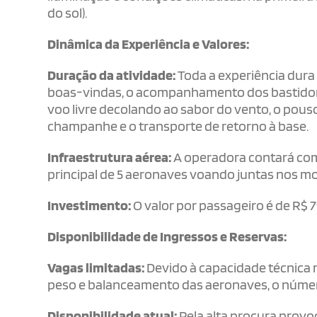
do sol).
Dinâmica da Experiência e Valores:
Duração da atividade:
Toda a experiência dura
boas-vindas, o acompanhamento dos bastidores
voo livre decolando ao sabor do vento, o pouso
champanhe e o transporte de retorno à base.
Infraestrutura aérea:
A operadora contará com 
principal de 5 aeronaves voando juntas nos mo
Investimento:
O valor por passageiro é de R$ 7
Disponibilidade de Ingressos e Reservas:
Vagas limitadas:
Devido à capacidade técnica r
peso e balanceamento das aeronaves, o númer
Disponibilidade atual:
Pela alta procura provo