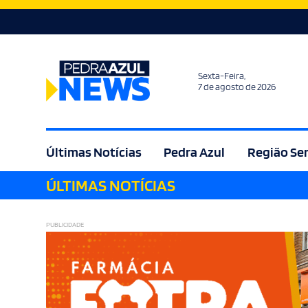
Sexta-Feira,
7 de agosto de 2026
Últimas Notícias
Pedra Azul
Região Se
ÚLTIMAS NOTÍCIAS
Agricultura
Bem Estar
Brasil
Cult
PUBLICIDADE