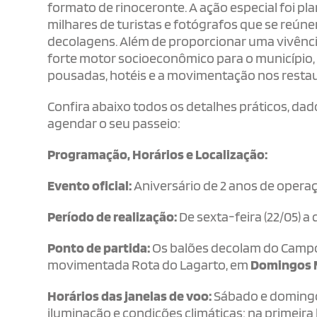
formato de rinoceronte. A ação especial foi p
milhares de turistas e fotógrafos que se reúne
decolagens. Além de proporcionar uma vivência
forte motor socioeconômico para o município
pousadas, hotéis e a movimentação nos restaur
Confira abaixo todos os detalhes práticos, d
agendar o seu passeio:
Programação, Horários e Localização:
Evento oficial:
Aniversário de 2 anos de opera
Período de realização:
De sexta-feira (22/05) a
Ponto de partida:
Os balões decolam do Campo 
movimentada Rota do Lagarto, em
Domingos 
Horários das janelas de voo:
Sábado e domingo 
iluminação e condições climáticas: na primeira luz