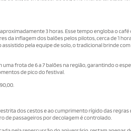
 aproximadamente 3 horas. Esse tempo engloba o café
 da inflagem dos balões pelos pilotos, cerca de 1 hor
 assistido pela equipe de solo, o tradicional brinde com
uma frota de 6 a 7 balões na região, garantindo o esp
mentos de pico do festival.
90,00.
estrita dos cestos e ao cumprimento rígido das regras
o de passageiros por decolagem é controlado.
cada pela repercussão do aniversário, restam apenas de