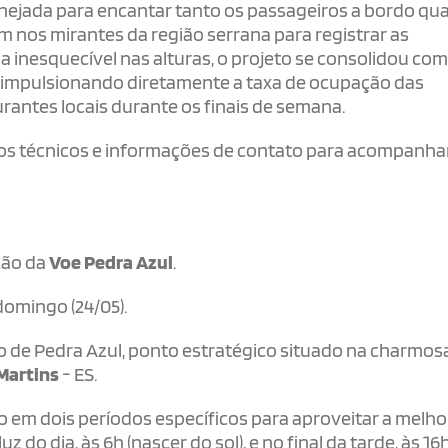
lanejada para encantar tanto os passageiros a bordo qu
m nos mirantes da região serrana para registrar as
 inesquecível nas alturas, o projeto se consolidou co
, impulsionando diretamente a taxa de ocupação das
antes locais durante os finais de semana.
ados técnicos e informações de contato para acompanha
ção da
Voe Pedra Azul
.
 domingo (24/05).
de Pedra Azul, ponto estratégico situado na charmos
Martins
- ES.
em dois períodos específicos para aproveitar a melho
 do dia, às 6h (nascer do sol), e no final da tarde, às 16