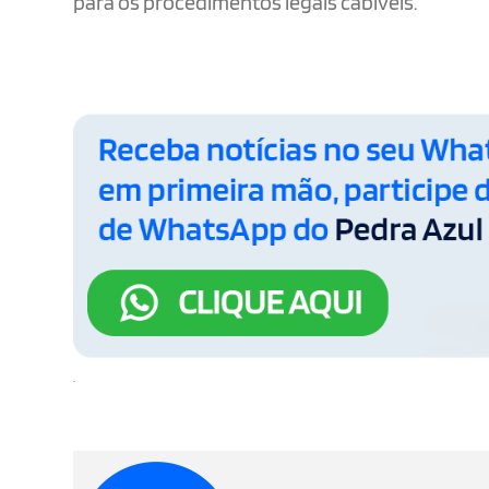
para os procedimentos legais cabíveis.
.