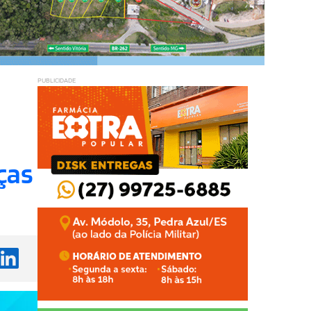
PUBLICIDADE
ças