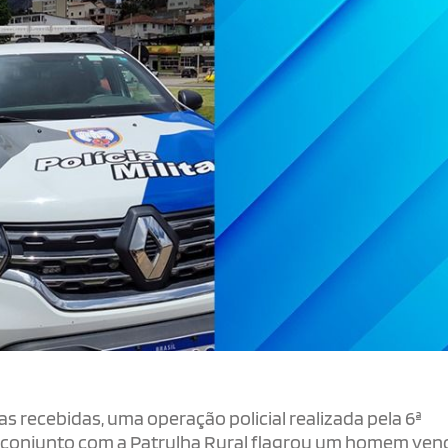
recebidas, uma operação policial realizada pela 6ª
m conjunto com a Patrulha Rural flagrou um homem ve