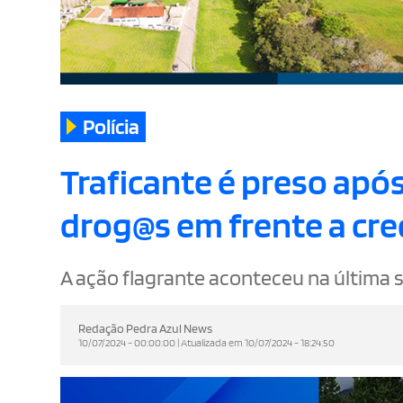
Polícia
Traficante é preso apó
drog@s em frente a cre
A ação flagrante aconteceu na última s
Redação Pedra Azul News
10/07/2024 - 00:00:00 | Atualizada em 10/07/2024 - 18:24:50