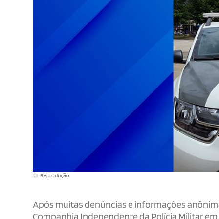
Reprodução
Após muitas denúncias e informações anônimas 
Companhia Independente da Polícia Militar e