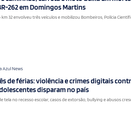
 BR-262 em Domingos Martins
km 32 envolveu três veículos e mobilizou Bombeiros, Polícia Científi
a Azul News
s de férias: violência e crimes digitais cont
adolescentes disparam no país
 tela no recesso escolar, casos de extorsão, bullying e abusos cre