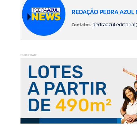
REDAÇÃO PEDRA AZUL
pedraazul.editoria
Contatos:
PUBLICIDADE