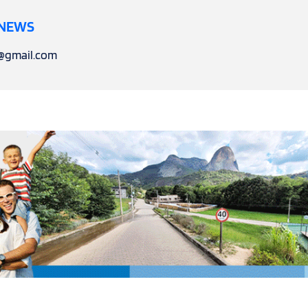
 NEWS
l@gmail.com