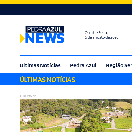
Quinta-Feira,
6 de agosto de 2026
Últimas Notícias
Pedra Azul
Região Se
ÚLTIMAS NOTÍCIAS
Agricultura
Bem Estar
Brasil
Cult
PUBLICIDADE