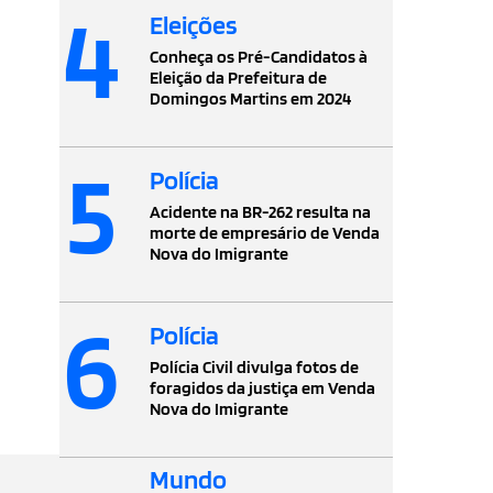
4
Eleições
Conheça os Pré-Candidatos à
Eleição da Prefeitura de
Domingos Martins em 2024
5
Polícia
Acidente na BR-262 resulta na
morte de empresário de Venda
Nova do Imigrante
6
Polícia
Polícia Civil divulga fotos de
foragidos da justiça em Venda
Nova do Imigrante
Mundo