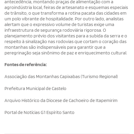
antecedência, montando praças de alimentação com a
agroindústria local, feiras de artesanato e esquemas especiais
de trânsito, o que transforma a rotina pacata das cidades em
um polo vibrante de hospitalidade. Por outro lado, analistas
alertam que o expressivo volume de turistas exige uma
infraestrutura de segurança rodoviária rigorosa. O
planejamento prévio dos visitantes para a subida da serra e o
respeito à sinalização nas rodovias que cortam o coração das
montanhas são indispensáveis para garantir que a
peregrinação seja sinônimo de paz e enriquecimento cultural.
Fontes de referência:
Associação das Montanhas Capixabas (Turismo Regional)
Prefeitura Municipal de Castelo
Arquivo Histórico da Diocese de Cachoeiro de Itapemirim
Portal de Notícias G1 Espírito Santo