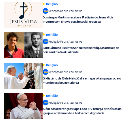
Religião
Redação Pedra Azul News
Domingos Martins recebe a 1ª edição do Jesus Vida
Inverno com shows e ação social gratuita
Religião
Redação Pedra Azul News
Santuário no Espírito Santo recebe relíquias oficiais de
dois santos da atualidade
Religião
Redação Pedra Azul News
O Mistério de 13 de Maio: O dia em que o tempo parou e o
mundo recebeu um alerta
Religião
Redação Pedra Azul News
Além das diferenças: Papa Leão XIV reforça princípios da
Igreja e acolhimento a todos com dignidade