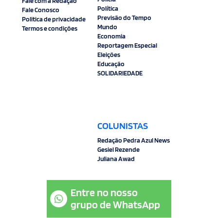
Fale com a Redação
Política
Fale Conosco
Previsão do Tempo
Politica de privacidade
Mundo
Termos e condições
Economia
Reportagem Especial
Eleições
Educação
SOLIDARIEDADE
COLUNISTAS
Redação Pedra Azul News
Gesiel Rezende
Juliana Awad
Entre no nosso
grupo de WhatsApp