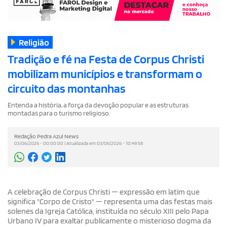
Religião
Tradição e fé na Festa de Corpus Christi
mobilizam municípios e transformam o
circuito das montanhas
Entenda a história, a força da devoção popular e as estruturas
montadas para o turismo religioso.
Redação Pedra Azul News
03/06/2026 - 00:00:00 | Atualizada em 03/06/2026 - 10:49:58
A celebração de Corpus Christi — expressão em latim que
significa "Corpo de Cristo" — representa uma das festas mais
solenes da Igreja Católica, instituída no século XIII pelo Papa
Urbano IV para exaltar publicamente o misterioso dogma da