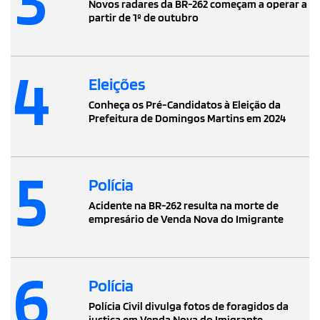
Novos radares da BR-262 começam a operar a
partir de 1º de outubro
4
Eleições
Conheça os Pré-Candidatos à Eleição da
Prefeitura de Domingos Martins em 2024
5
Polícia
Acidente na BR-262 resulta na morte de
empresário de Venda Nova do Imigrante
6
Polícia
Polícia Civil divulga fotos de foragidos da
justiça em Venda Nova do Imigrante