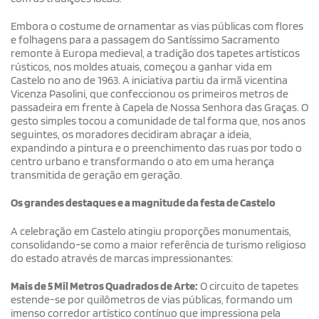
Embora o costume de ornamentar as vias públicas com flores
e folhagens para a passagem do Santíssimo Sacramento
remonte à Europa medieval, a tradição dos tapetes artísticos
rústicos, nos moldes atuais, começou a ganhar vida em
Castelo no ano de 1963. A iniciativa partiu da irmã vicentina
Vicenza Pasolini, que confeccionou os primeiros metros de
passadeira em frente à Capela de Nossa Senhora das Graças. O
gesto simples tocou a comunidade de tal forma que, nos anos
seguintes, os moradores decidiram abraçar a ideia,
expandindo a pintura e o preenchimento das ruas por todo o
centro urbano e transformando o ato em uma herança
transmitida de geração em geração.
Os grandes destaques e a magnitude da festa de Castelo
A celebração em Castelo atingiu proporções monumentais,
consolidando-se como a maior referência de turismo religioso
do estado através de marcas impressionantes:
Mais de 5 Mil Metros Quadrados de Arte:
O circuito de tapetes
estende-se por quilômetros de vias públicas, formando um
imenso corredor artístico contínuo que impressiona pela