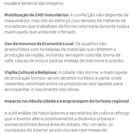
escala e simetria das imagens.
Mobilização de 3 Mil Voluntários:
A confecção não depende de
maquinários, mas sim do esforço coordenado de milhares de
moradores que trabalham de forma voluntária durante toda a
madrugada que antecede o feriado.
Uso de Insumos da Economia Local:
Os quadros são
preenchidos com toneladas de materiais que refletem a
produção da região, incluindo serragem colorida, borra de
café, cascas de ovos e pedras moídas de mármore e granito.
Vigília Cultural e Religiosa:
A cidade não dorme; a madrugada
de produção tornou-se um atrativo turístico à parte, onde
visitantes caminham entre os produtores dos tapetes para
acompanhar o nascimento das obras.
Impacto na vida da cidade e a engrenagem do turismo regional
A sutil análise de historiadores e secretários de cultura reforça
que o evento altera positivamente a dinâmica urbana e
socioeconômica dessa área do estado. Por um lado, os
municípios do interior se estruturam com meses de