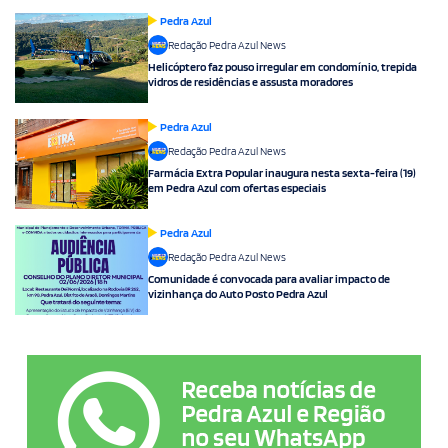
Pedra Azul
Redação Pedra Azul News
Helicóptero faz pouso irregular em condomínio, trepida
vidros de residências e assusta moradores
Pedra Azul
Redação Pedra Azul News
Farmácia Extra Popular inaugura nesta sexta-feira (19)
em Pedra Azul com ofertas especiais
Pedra Azul
Redação Pedra Azul News
Comunidade é convocada para avaliar impacto de
vizinhança do Auto Posto Pedra Azul