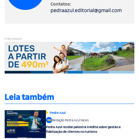
Contatos:
pedraazul.editorial@gmail.com
PUBLICIDADE
Leia também
Pedra Azul
Redação Pedra Azul News
Pedra Azul recebe palestra inédita sobre gestão e
fidelização de clientes no turismo