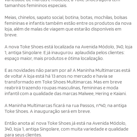
tamanhos femininos especiais.
Meias, chinelos, sapato social, botina, botas, mochilas, bolsas
femininas e infantis também estão entre os produtos da nova
loja, além de malas de viagem que estarão disponíveis em
breve.
A nova Toke Shoes está localizada na Avenida Módolo, 340, loja
1, antiga Singolare. E já inaugurou aplaudida pelos clientes:
espaço maior, mais produtos e ótima localização.
E as novidades não param por aí! A Maninha Multimarcas está
de volta! A loja está há 13 anos no mercado e havia se
transformado em Toke Shoes Multimarcas. Mas em breve
reabrirá trazendo roupas masculinas, femininas e moda
infantil com a qualidade das marcas Malwee, Hering e Kaiani.
A Maninha Multimarcas ficará na rua Passos, n°40, na antiga
Toke Shoes. A inauguração será em breve.
Então anota aí: nova Toke Shoes já está na Avenida Módolo,
340, loja 1, antiga Singolare, com muita variedade e qualidade
para seus clientes.