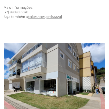
Mais informações:
(27) 99898-1078
Siga também
@‌tokeshoespedraazul