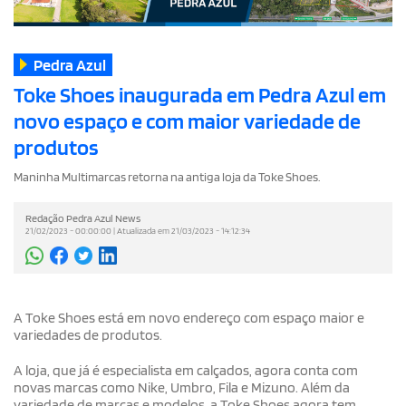
Pedra Azul
Toke Shoes inaugurada em Pedra Azul em
novo espaço e com maior variedade de
produtos
Maninha Multimarcas retorna na antiga loja da Toke Shoes.
Redação Pedra Azul News
21/02/2023 - 00:00:00 | Atualizada em 21/03/2023 - 14:12:34
A Toke Shoes está em novo endereço com espaço maior e
variedades de produtos.
A loja, que já é especialista em calçados, agora conta com
novas marcas como Nike, Umbro, Fila e Mizuno. Além da
variedade de marcas e modelos, a Toke Shoes agora tem