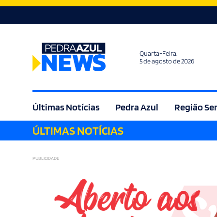
Quarta-Feira,
5 de agosto de 2026
Últimas Notícias
Pedra Azul
Região Se
ÚLTIMAS NOTÍCIAS
Agricultura
Bem Estar
Brasil
Cult
PUBLICIDADE