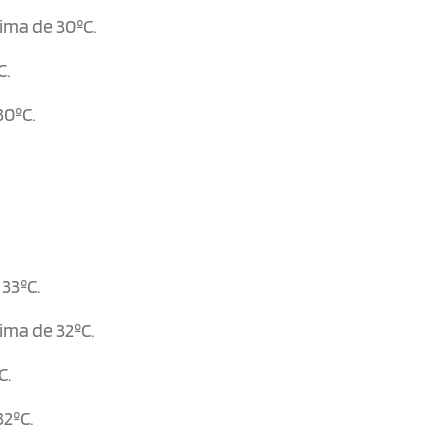
ima de 30ºC.
C.
30ºC.
33ºC.
ima de 32ºC.
C.
32ºC.