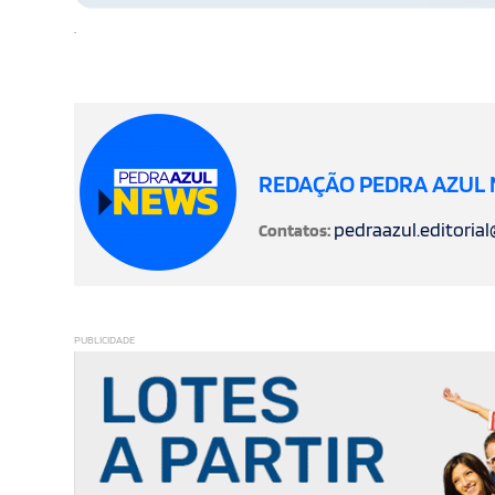
.
REDAÇÃO PEDRA AZUL
pedraazul.editoria
Contatos:
PUBLICIDADE