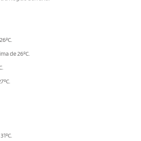
26ºC.
ima de 26ºC.
C.
7ºC.
31ºC.