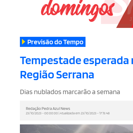
Previsão do Tempo
Tempestade esperada 
Região Serrana
Dias nublados marcarão a semana
Redação Pedra Azul News
23/10/2023 - 00:00:00 | Atualizada em 23/10/2023 - 17:15:48