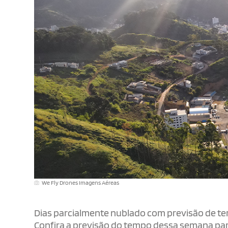
We Fly Drones Imagens Aéreas
Dias parcialmente nublado com previsão de tem
Confira a previsão do tempo dessa semana par