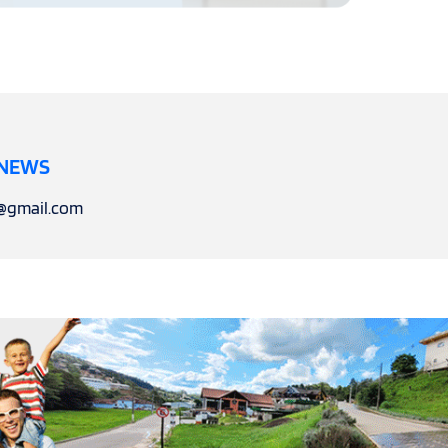
 NEWS
l@gmail.com