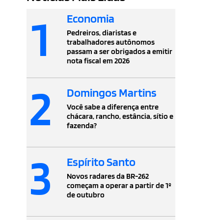
1
Economia
Pedreiros, diaristas e
trabalhadores autônomos
passam a ser obrigados a emitir
nota fiscal em 2026
2
Domingos Martins
Você sabe a diferença entre
chácara, rancho, estância, sítio e
fazenda?
3
Espírito Santo
Novos radares da BR-262
começam a operar a partir de 1º
de outubro