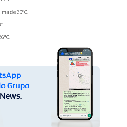
ima de 26ºC.
C.
26ºC.