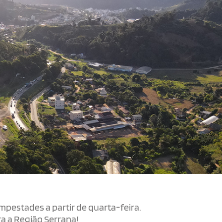
pestades a partir de quarta-feira.
a a Região Serrana!