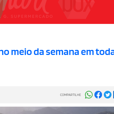
no meio da semana em tod
COMPARTILHE