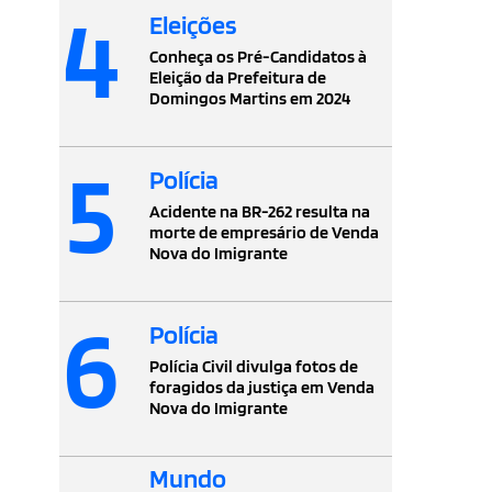
4
Eleições
Conheça os Pré-Candidatos à
Eleição da Prefeitura de
Domingos Martins em 2024
5
Polícia
Acidente na BR-262 resulta na
morte de empresário de Venda
Nova do Imigrante
6
Polícia
Polícia Civil divulga fotos de
foragidos da justiça em Venda
Nova do Imigrante
Mundo