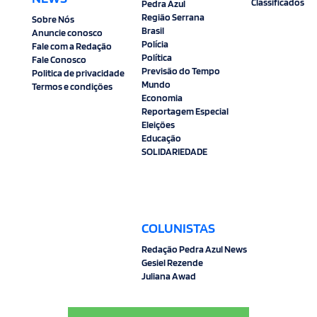
Classificados
Pedra Azul
Região Serrana
Sobre Nós
Brasil
Anuncie conosco
Polícia
Fale com a Redação
Política
Fale Conosco
Previsão do Tempo
Politica de privacidade
Mundo
Termos e condições
Economia
Reportagem Especial
Eleições
Educação
SOLIDARIEDADE
COLUNISTAS
Redação Pedra Azul News
Gesiel Rezende
Juliana Awad