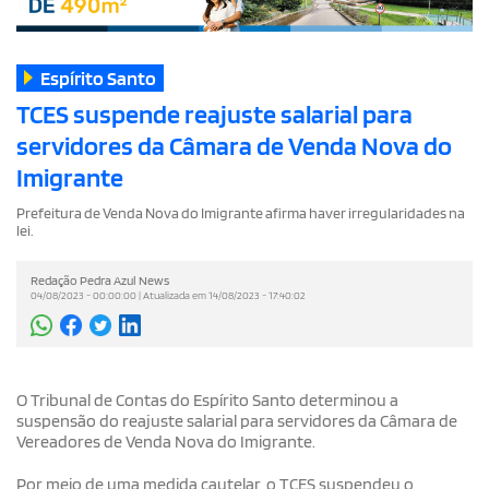
Espírito Santo
TCES suspende reajuste salarial para
servidores da Câmara de Venda Nova do
Imigrante
Prefeitura de Venda Nova do Imigrante afirma haver irregularidades na
lei.
Redação Pedra Azul News
04/08/2023 - 00:00:00 | Atualizada em 14/08/2023 - 17:40:02
O Tribunal de Contas do Espírito Santo determinou a
suspensão do reajuste salarial para servidores da Câmara de
Vereadores de Venda Nova do Imigrante.
Por meio de uma medida cautelar, o TCES suspendeu o