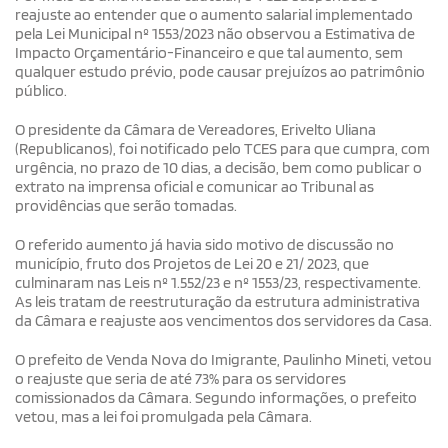
reajuste ao entender que o aumento salarial implementado
pela Lei Municipal nº 1553/2023 não observou a Estimativa de
Impacto Orçamentário-Financeiro e que tal aumento, sem
qualquer estudo prévio, pode causar prejuízos ao patrimônio
público.
O presidente da Câmara de Vereadores, Erivelto Uliana
(Republicanos), foi notificado pelo TCES para que cumpra, com
urgência, no prazo de 10 dias, a decisão, bem como publicar o
extrato na imprensa oficial e comunicar ao Tribunal as
providências que serão tomadas.
O referido aumento já havia sido motivo de discussão no
município, fruto dos Projetos de Lei 20 e 21/ 2023, que
culminaram nas Leis nº 1.552/23 e nº 1553/23, respectivamente.
As leis tratam de reestruturação da estrutura administrativa
da Câmara e reajuste aos vencimentos dos servidores da Casa.
O prefeito de Venda Nova do Imigrante, Paulinho Mineti, vetou
o reajuste que seria de até 73% para os servidores
comissionados da Câmara. Segundo informações, o prefeito
vetou, mas a lei foi promulgada pela Câmara.