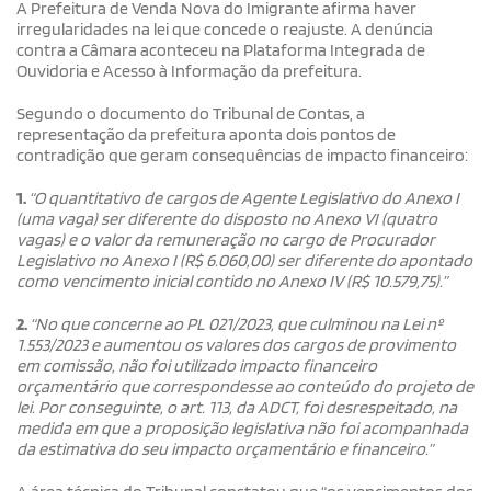
A Prefeitura de Venda Nova do Imigrante afirma haver
irregularidades na lei que concede o reajuste. A denúncia
contra a Câmara aconteceu na Plataforma Integrada de
Ouvidoria e Acesso à Informação da prefeitura.
Segundo o documento do Tribunal de Contas, a
representação da prefeitura aponta dois pontos de
contradição que geram consequências de impacto financeiro:
1.
“O quantitativo de cargos de Agente Legislativo do Anexo I
(uma vaga) ser diferente do disposto no Anexo VI (quatro
vagas) e o valor da remuneração no cargo de Procurador
Legislativo no Anexo I (R$ 6.060,00) ser diferente do apontado
como vencimento inicial contido no Anexo IV (R$ 10.579,75).”
2.
“No que concerne ao PL 021/2023, que culminou na Lei nº
1.553/2023 e aumentou os valores dos cargos de provimento
em comissão, não foi utilizado impacto financeiro
orçamentário que correspondesse ao conteúdo do projeto de
lei. Por conseguinte, o art. 113, da ADCT, foi desrespeitado, na
medida em que a proposição legislativa não foi acompanhada
da estimativa do seu impacto orçamentário e financeiro.”