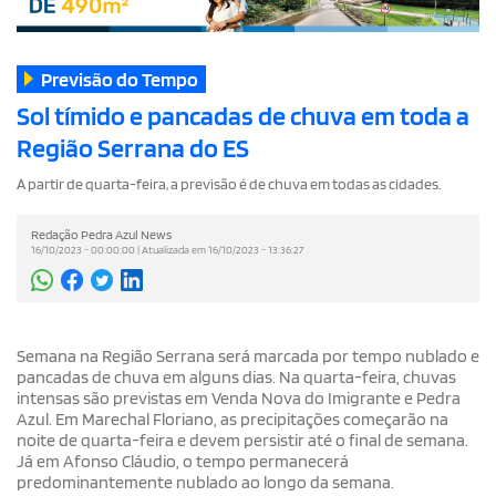
Previsão do Tempo
Sol tímido e pancadas de chuva em toda a
Região Serrana do ES
A partir de quarta-feira, a previsão é de chuva em todas as cidades.
Redação Pedra Azul News
16/10/2023 - 00:00:00 | Atualizada em 16/10/2023 - 13:36:27
Semana na Região Serrana será marcada por tempo nublado e
pancadas de chuva em alguns dias. Na quarta-feira, chuvas
intensas são previstas em Venda Nova do Imigrante e Pedra
Azul. Em Marechal Floriano, as precipitações começarão na
noite de quarta-feira e devem persistir até o final de semana.
Já em Afonso Cláudio, o tempo permanecerá
predominantemente nublado ao longo da semana.