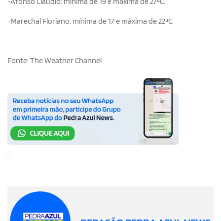
-Afonso Claudio: mínima de 19 e máxima de 27ºC.
-Marechal Floriano: mínima de 17 e máxima de 22ºC.
Fonte: The Weather Channel
.