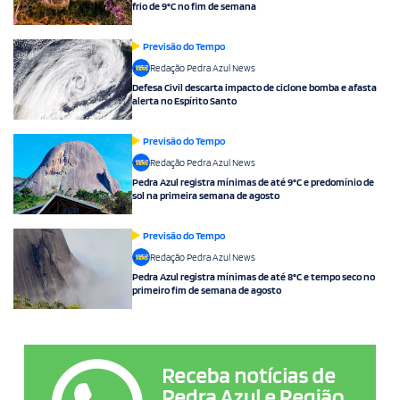
frio de 9°C no fim de semana
Previsão do Tempo
Redação Pedra Azul News
Defesa Civil descarta impacto de ciclone bomba e afasta
alerta no Espírito Santo
Previsão do Tempo
Redação Pedra Azul News
Pedra Azul registra mínimas de até 9°C e predomínio de
sol na primeira semana de agosto
Previsão do Tempo
Redação Pedra Azul News
Pedra Azul registra mínimas de até 8°C e tempo seco no
primeiro fim de semana de agosto