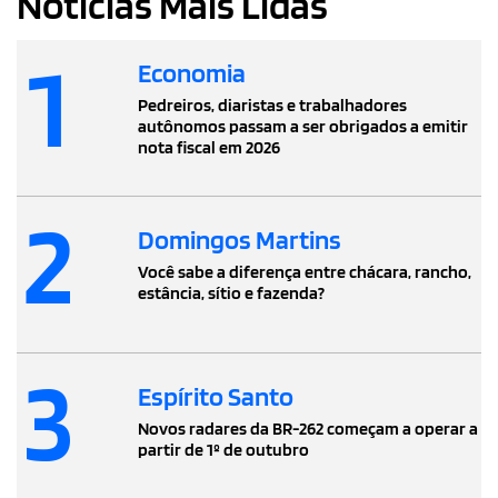
Notícias Mais Lidas
1
Economia
Pedreiros, diaristas e trabalhadores
autônomos passam a ser obrigados a emitir
nota fiscal em 2026
2
Domingos Martins
Você sabe a diferença entre chácara, rancho,
estância, sítio e fazenda?
3
Espírito Santo
Novos radares da BR-262 começam a operar a
partir de 1º de outubro