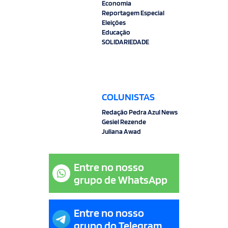
Economia
Reportagem Especial
Eleições
Educação
SOLIDARIEDADE
COLUNISTAS
Redação Pedra Azul News
Gesiel Rezende
Juliana Awad
Entre no nosso
grupo de WhatsApp
Entre no nosso
grupo do Telegram