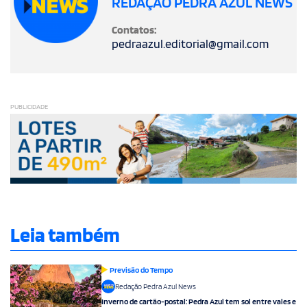
REDAÇÃO PEDRA AZUL NEWS
Contatos:
pedraazul.editorial@gmail.com
PUBLICIDADE
Leia também
Previsão do Tempo
Redação Pedra Azul News
Inverno de cartão-postal: Pedra Azul tem sol entre vales e