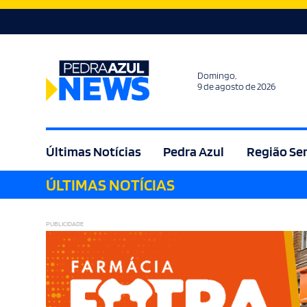
Domingo,
9 de agosto de 2026
Últimas Notícias
Pedra Azul
Região Se
ÚLTIMAS NOTÍCIAS
Agricultura
Bem Estar
Brasil
Cult
PUBLICIDADE