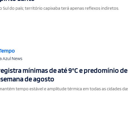
ul do país; território capixaba terá apenas reflexos indiretos.
 Tempo
a Azul News
registra mínimas de até 9°C e predomínio de
a semana de agosto
mantém tempo estável e amplitude térmica em todas as cidades da