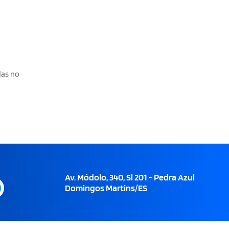
das no
Av. Módolo, 340, Sl 201 - Pedra Azul
Domingos Martins/ES