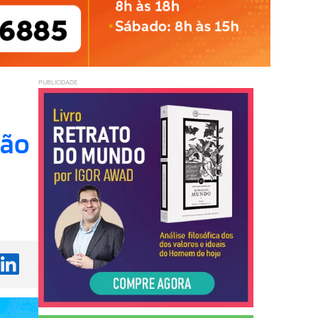
PUBLICIDADE
são