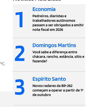
1
Economia
Pedreiros, diaristas e
trabalhadores autônomos
passam a ser obrigados a emitir
nota fiscal em 2026
2
Domingos Martins
Você sabe a diferença entre
chácara, rancho, estância, sítio e
fazenda?
ºC.
3
Espírito Santo
Novos radares da BR-262
começam a operar a partir de 1º
de outubro