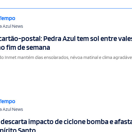
 Tempo
a Azul News
cartão-postal: Pedra Azul tem sol entre vale
 no fim de semana
do Inmet mantém dias ensolarados, névoa matinal e clima agradáve
 Tempo
a Azul News
l descarta impacto de ciclone bomba e afast
spírito Santo