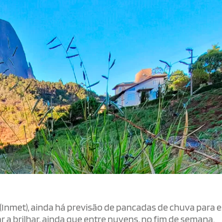
(Inmet), ainda há previsão de pancadas de chuva para 
ar a brilhar, ainda que entre nuvens, no fim de semana.