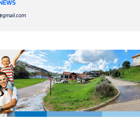
 NEWS
l@gmail.com