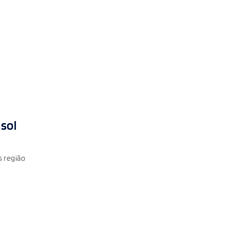
 sol
s região