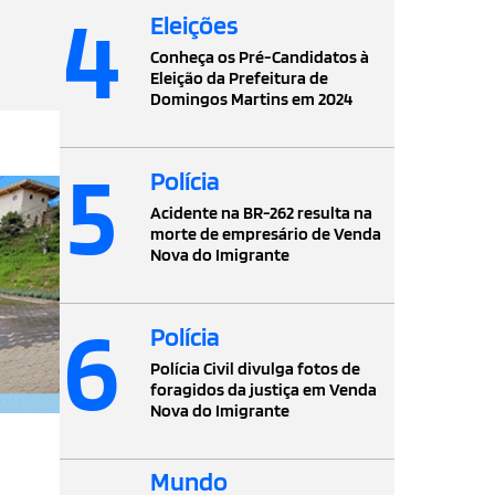
4
Eleições
Conheça os Pré-Candidatos à
Eleição da Prefeitura de
Domingos Martins em 2024
5
Polícia
Acidente na BR-262 resulta na
morte de empresário de Venda
Nova do Imigrante
6
Polícia
Polícia Civil divulga fotos de
foragidos da justiça em Venda
Nova do Imigrante
Mundo