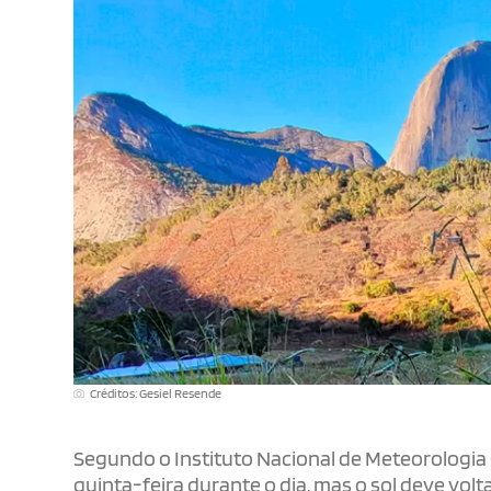
Créditos: Gesiel Resende
Segundo o Instituto Nacional de Meteorologia 
quinta-feira durante o dia, mas o sol deve volt