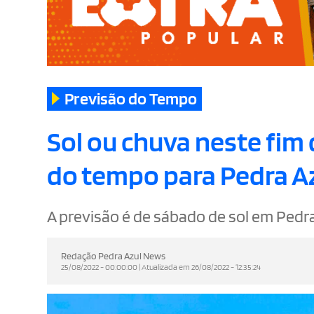
Previsão do Tempo
Sol ou chuva neste fim
do tempo para Pedra A
A previsão é de sábado de sol em Pedra
Redação Pedra Azul News
25/08/2022 - 00:00:00 | Atualizada em 26/08/2022 - 12:35:24