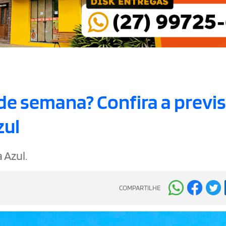
 de semana? Confira a previ
zul
 Azul.
COMPARTILHE