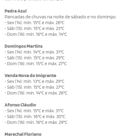
Pedra Azul
Pancadas de chuvas na noite de sábado e no domingo.
• Sex (14): mín. 15°C e máx. 26°C
• Sáb (15): mín. 15°C e máx. 23°C
• Dom (16): mín. 16°C e máx. 14°C
Domingos Martins
• Sex (14): mín. 14°C e máx. 31°C
• Sáb (15): mín. 15°C e máx. 29°C
• Dom (16): mín. 15°C e máx. 27°C
Venda Nova do Imigrante
• Sex (14): mín. 13°C e máx. 29°C
• Sáb (15): mín. 15°C e máx. 27°C
• Dom (16): mín. 14°C e máx. 26°C
Afonso Cláudio
• Sex (14): mín. 15°C e máx. 31°C
• Sáb (15): mín. 16°C e máx. 30°C
• Dom (16): mín. 16°C e máx. 29°C
Marechal Floriano