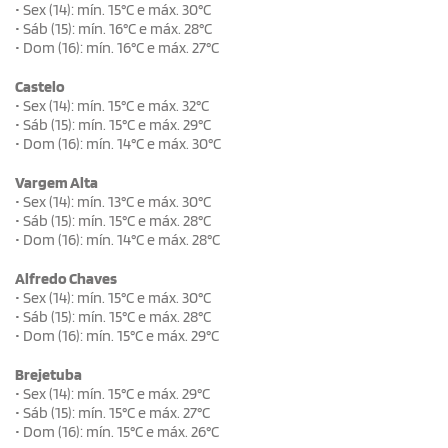
• Sex (14): mín. 15°C e máx. 30°C
• Sáb (15): mín. 16°C e máx. 28°C
• Dom (16): mín. 16°C e máx. 27°C
Castelo
• Sex (14): mín. 15°C e máx. 32°C
• Sáb (15): mín. 15°C e máx. 29°C
• Dom (16): mín. 14°C e máx. 30°C
Vargem Alta
• Sex (14): mín. 13°C e máx. 30°C
• Sáb (15): mín. 15°C e máx. 28°C
• Dom (16): mín. 14°C e máx. 28°C
Alfredo Chaves
• Sex (14): mín. 15°C e máx. 30°C
• Sáb (15): mín. 15°C e máx. 28°C
• Dom (16): mín. 15°C e máx. 29°C
Brejetuba
• Sex (14): mín. 15°C e máx. 29°C
• Sáb (15): mín. 15°C e máx. 27°C
• Dom (16): mín. 15°C e máx. 26°C