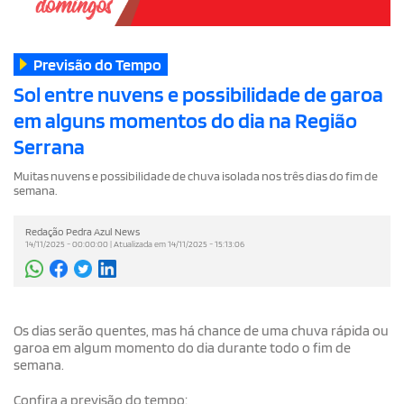
Previsão do Tempo
Sol entre nuvens e possibilidade de garoa
em alguns momentos do dia na Região
Serrana
Muitas nuvens e possibilidade de chuva isolada nos três dias do fim de
semana.
Redação Pedra Azul News
14/11/2025 - 00:00:00 | Atualizada em 14/11/2025 - 15:13:06
Os dias serão quentes, mas há chance de uma chuva rápida ou
garoa em algum momento do dia durante todo o fim de
semana.
Confira a previsão do tempo: