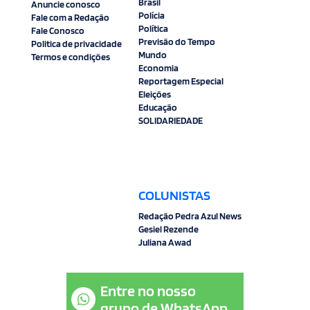
Brasil
Anuncie conosco
Polícia
Fale com a Redação
Política
Fale Conosco
Previsão do Tempo
Politica de privacidade
Mundo
Termos e condições
Economia
Reportagem Especial
Eleições
Educação
SOLIDARIEDADE
COLUNISTAS
Redação Pedra Azul News
Gesiel Rezende
Juliana Awad
Entre no nosso
grupo de WhatsApp