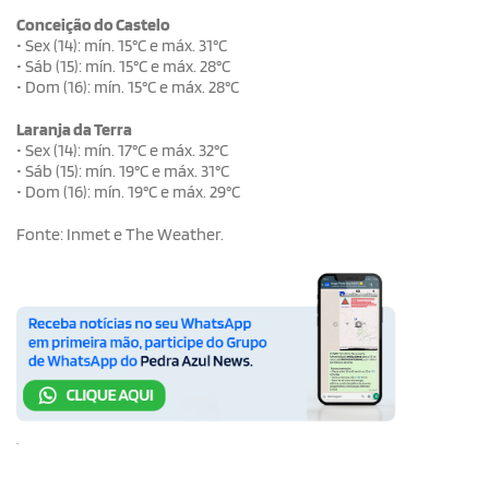
Conceição do Castelo
• Sex (14): mín. 15°C e máx. 31°C
• Sáb (15): mín. 15°C e máx. 28°C
• Dom (16): mín. 15°C e máx. 28°C
Laranja da Terra
• Sex (14): mín. 17°C e máx. 32°C
• Sáb (15): mín. 19°C e máx. 31°C
• Dom (16): mín. 19°C e máx. 29°C
Fonte: Inmet e The Weather.
.