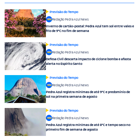
Previsão do Tempo
Redação Pedra Azul News
Inverno de cartão-postal: Pedra Azul tem sol entre vales e
frio de 9°C no fim de semana
Previsão do Tempo
Redação Pedra Azul News
Defesa Civil descarta impacto de ciclone bomba e afasta
alerta no Espírito Santo
Previsão do Tempo
Redação Pedra Azul News
Pedra Azul registra mínimas de até 9°C e predomínio de
sol na primeira semana de agosto
Previsão do Tempo
Redação Pedra Azul News
Pedra Azul registra mínimas de até 8°C e tempo seco no
primeiro fim de semana de agosto