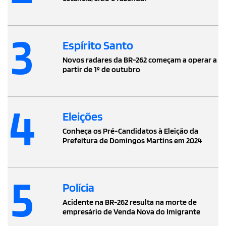
3
Espírito Santo
Novos radares da BR-262 começam a operar a
partir de 1º de outubro
4
Eleições
Conheça os Pré-Candidatos à Eleição da
Prefeitura de Domingos Martins em 2024
5
Polícia
Acidente na BR-262 resulta na morte de
empresário de Venda Nova do Imigrante