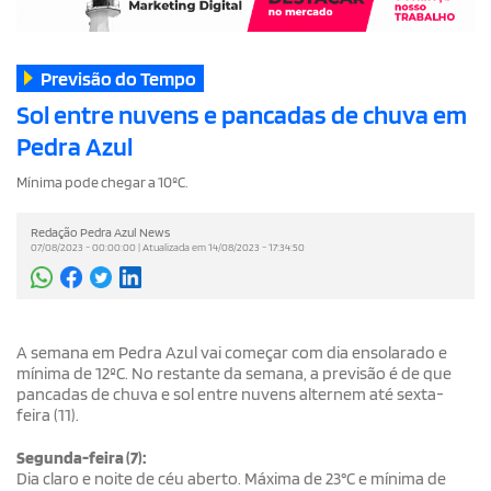
Previsão do Tempo
Sol entre nuvens e pancadas de chuva em
Pedra Azul
Mínima pode chegar a 10ºC.
Redação Pedra Azul News
07/08/2023 - 00:00:00 | Atualizada em 14/08/2023 - 17:34:50
A semana em Pedra Azul vai começar com dia ensolarado e
mínima de 12ºC. No restante da semana, a previsão é de que
pancadas de chuva e sol entre nuvens alternem até sexta-
feira (11).
Segunda-feira (7):
Dia claro e noite de céu aberto. Máxima de 23°C e mínima de