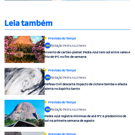
Leia também
Previsão do Tempo
Redação Pedra Azul News
Inverno de cartão-postal: Pedra Azul tem sol entre vales e
frio de 9°C no fim de semana
Previsão do Tempo
Redação Pedra Azul News
Defesa Civil descarta impacto de ciclone bomba e afasta
alerta no Espírito Santo
Previsão do Tempo
Redação Pedra Azul News
Pedra Azul registra mínimas de até 9°C e predomínio de
sol na primeira semana de agosto
Previsão do Tempo