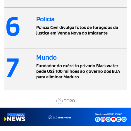
6
Polícia
Polícia Civil divulga fotos de foragidos da
justiça em Venda Nova do Imigrante
7
Mundo
Fundador do exército privado Blackwater
pede US$ 100 milhões ao governo dos EUA
para eliminar Maduro
TOPO
Nos siga nas MÍDIAS SOCIAIS
(27)
99887-7295