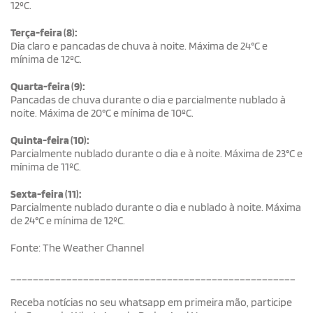
12ºC.
Terça-feira (8):
Dia claro e pancadas de chuva à noite. Máxima de 24°C e
mínima de 12ºC.
Quarta-feira (9):
Pancadas de chuva durante o dia e parcialmente nublado à
noite. Máxima de 20°C e mínima de 10ºC.
Quinta-feira (10):
Parcialmente nublado durante o dia e à noite. Máxima de 23°C e
mínima de 11ºC.
Sexta-feira (11):
Parcialmente nublado durante o dia e nublado à noite. Máxima
de 24°C e mínima de 12ºC.
Fonte: The Weather Channel
___________________________________________________
Receba notícias no seu whatsapp em primeira mão, participe