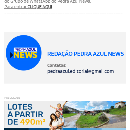
do Grupo de WhatsApp do Pedra Azul News.
Para entrar
CLIQUE AQUI
___________________________________________________
REDAÇÃO PEDRA AZUL NEWS
Contatos:
pedraazul.editorial@gmail.com
PUBLICIDADE