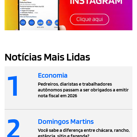
Notícias Mais Lidas
1
Economia
Pedreiros, diaristas e trabalhadores
autônomos passam a ser obrigados a emitir
nota fiscal em 2026
2
Domingos Martins
Você sabe a diferença entre chácara, rancho,
estância, sítio e fazenda?