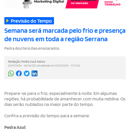
Previsão do Tempo
Semana será marcada pelo frio e presença
de nuvens em toda a região Serrana
Pedra Azul terá dias ensolarados.
Redação Pedra Azul News
22/07/2024 - 00:00:00 | Atualizada em 22/07/2024 - 11:21:50
Prepare-se para o frio, especialmente à noite. Em algumas
regiões, há probabilidade de amanhecer com muita neblina. Os
dias serão nublados na maior parte do tempo.
Confira a previsão do tempo para a semana:
Pedra Azul: