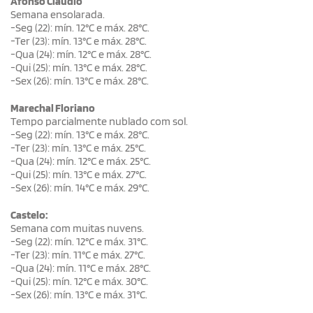
Afonso Cláudio
Semana ensolarada.
-Seg (22): mín. 12°C e máx. 28°C.
-Ter (23): mín. 13°C e máx. 28°C.
-Qua (24): mín. 12°C e máx. 28°C.
-Qui (25): mín. 13°C e máx. 28°C.
-Sex (26): mín. 13°C e máx. 28°C.
Marechal Floriano
Tempo parcialmente nublado com sol.
-Seg (22): mín. 13°C e máx. 28°C.
-Ter (23): mín. 13°C e máx. 25°C.
-Qua (24): mín. 12°C e máx. 25°C.
-Qui (25): mín. 13°C e máx. 27°C.
-Sex (26): mín. 14°C e máx. 29°C.
Castelo:
Semana com muitas nuvens.
-Seg (22): mín. 12°C e máx. 31°C.
-Ter (23): mín. 11°C e máx. 27°C.
-Qua (24): mín. 11°C e máx. 28°C.
-Qui (25): mín. 12°C e máx. 30°C.
-Sex (26): mín. 13°C e máx. 31°C.