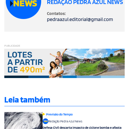
REDAÇÃO PEDRA AZUL NEWS
Contatos:
pedraazul.editorial@gmail.com
PUBLICIDADE
Leia também
Previsão do Tempo
Redação Pedra Azul News
Defesa Civil descarta impacto de ciclone bomba e afasta