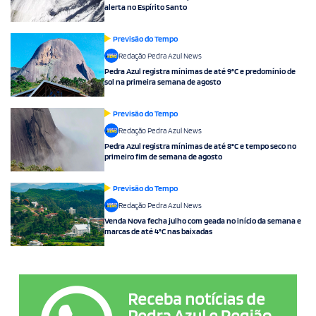
alerta no Espírito Santo
Previsão do Tempo
Redação Pedra Azul News
Pedra Azul registra mínimas de até 9°C e predomínio de
sol na primeira semana de agosto
Previsão do Tempo
Redação Pedra Azul News
Pedra Azul registra mínimas de até 8°C e tempo seco no
primeiro fim de semana de agosto
Previsão do Tempo
Redação Pedra Azul News
Venda Nova fecha julho com geada no início da semana e
marcas de até 4°C nas baixadas