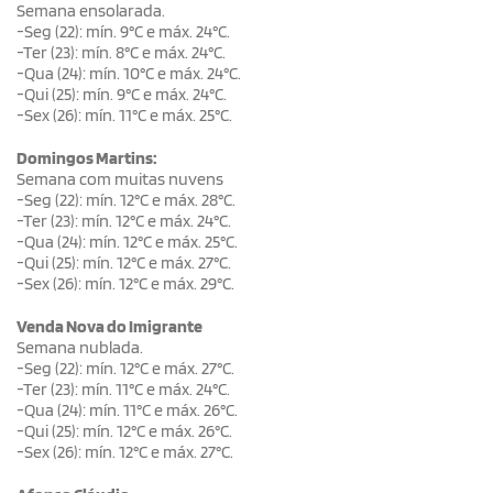
Semana ensolarada.
-Seg (22): mín. 9°C e máx. 24°C.
-Ter (23): mín. 8°C e máx. 24°C.
-Qua (24): mín. 10°C e máx. 24°C.
-Qui (25): mín. 9°C e máx. 24°C.
-Sex (26): mín. 11°C e máx. 25°C.
Domingos Martins:
Semana com muitas nuvens
-Seg (22): mín. 12°C e máx. 28°C.
-Ter (23): mín. 12°C e máx. 24°C.
-Qua (24): mín. 12°C e máx. 25°C.
-Qui (25): mín. 12°C e máx. 27°C.
-Sex (26): mín. 12°C e máx. 29°C.
Venda Nova do Imigrante
Semana nublada.
-Seg (22): mín. 12°C e máx. 27°C.
-Ter (23): mín. 11°C e máx. 24°C.
-Qua (24): mín. 11°C e máx. 26°C.
-Qui (25): mín. 12°C e máx. 26°C.
-Sex (26): mín. 12°C e máx. 27°C.