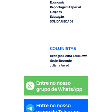
Economia
Reportagem Especial
Eleições
Educação
SOLIDARIEDADE
COLUNISTAS
Redação Pedra Azul News
Gesiel Rezende
Juliana Awad
Entre no nosso
grupo de WhatsApp
Entre no nosso
grupo do Telegram