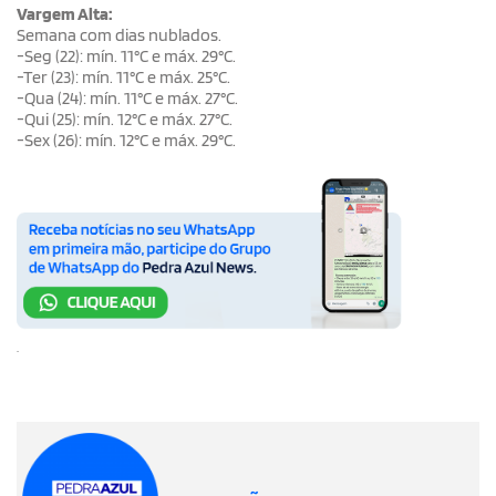
Vargem Alta:
Semana com dias nublados.
-Seg (22): mín. 11°C e máx. 29°C.
-Ter (23): mín. 11°C e máx. 25°C.
-Qua (24): mín. 11°C e máx. 27°C.
-Qui (25): mín. 12°C e máx. 27°C.
-Sex (26): mín. 12°C e máx. 29°C.
.