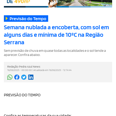
Previsão do Tempo
Semana nublada a encoberta, com sol em
alguns dias e mínima de 10ºC na Região
Serrana
Sem previsão de chuva em quase todas as localidades e o sol tende a
aparecer. Confira abaixo.
Redação Pedra Azul News
16/06/2025 - 00:00:00 | Atualizada em 16/06/2025 - 12:14:44
PREVISÃO DO TEMPO
Confira as temperaturas da sua cidade: