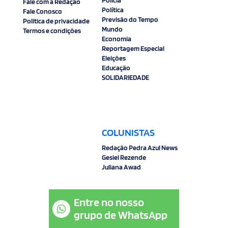
Fale com a Redação
Política
Fale Conosco
Previsão do Tempo
Politica de privacidade
Mundo
Termos e condições
Economia
Reportagem Especial
Eleições
Educação
SOLIDARIEDADE
COLUNISTAS
Redação Pedra Azul News
Gesiel Rezende
Juliana Awad
Entre no nosso
grupo de WhatsApp