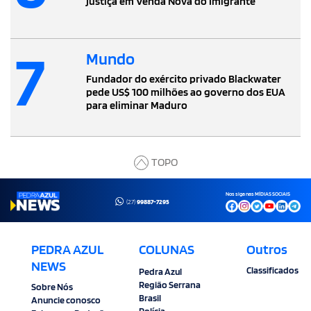
justiça em Venda Nova do Imigrante
7
Mundo
Fundador do exército privado Blackwater
pede US$ 100 milhões ao governo dos EUA
para eliminar Maduro
TOPO
Nos siga nas MÍDIAS SOCIAIS
(27)
99887-7295
PEDRA AZUL
COLUNAS
Outros
NEWS
Classificados
Pedra Azul
Região Serrana
Sobre Nós
Brasil
Anuncie conosco
Polícia