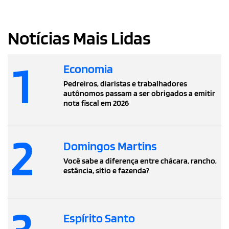
Notícias Mais Lidas
1
Economia
Pedreiros, diaristas e trabalhadores
autônomos passam a ser obrigados a emitir
nota fiscal em 2026
2
Domingos Martins
Você sabe a diferença entre chácara, rancho,
estância, sítio e fazenda?
3
Espírito Santo