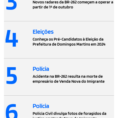
Novos radares da BR-262 começam a operar a
partir de 1º de outubro
4
Eleições
Conheça os Pré-Candidatos à Eleição da
Prefeitura de Domingos Martins em 2024
5
Polícia
Acidente na BR-262 resulta na morte de
empresário de Venda Nova do Imigrante
6
Polícia
Polícia Civil divulga fotos de foragidos da