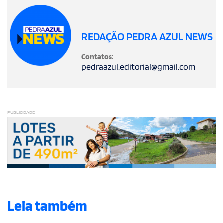
REDAÇÃO PEDRA AZUL NEWS
Contatos:
pedraazul.editorial@gmail.com
PUBLICIDADE
Leia também