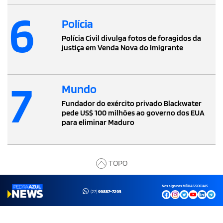
6
Polícia
Polícia Civil divulga fotos de foragidos da
justiça em Venda Nova do Imigrante
7
Mundo
Fundador do exército privado Blackwater
pede US$ 100 milhões ao governo dos EUA
para eliminar Maduro
TOPO
Nos siga nas MÍDIAS SOCIAIS
(27)
99887-7295