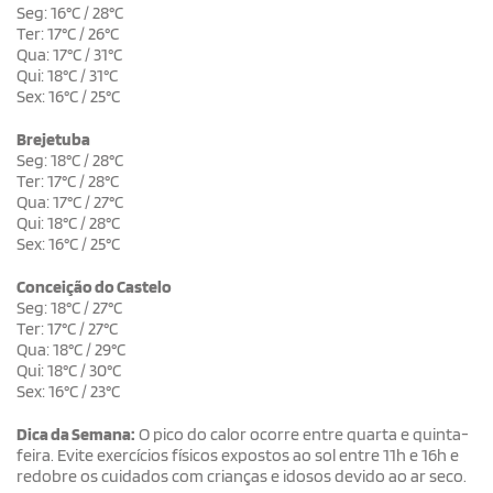
Seg: 16°C / 28°C
Ter: 17°C / 26°C
Qua: 17°C / 31°C
Qui: 18°C / 31°C
Sex: 16°C / 25°C
Brejetuba
Seg: 18°C / 28°C
Ter: 17°C / 28°C
Qua: 17°C / 27°C
Qui: 18°C / 28°C
Sex: 16°C / 25°C
Conceição do Castelo
Seg: 18°C / 27°C
Ter: 17°C / 27°C
Qua: 18°C / 29°C
Qui: 18°C / 30°C
Sex: 16°C / 23°C
Dica da Semana:
O pico do calor ocorre entre quarta e quinta-
feira. Evite exercícios físicos expostos ao sol entre 11h e 16h e
redobre os cuidados com crianças e idosos devido ao ar seco.