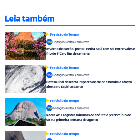
Leia também
Previsão do Tempo
Redação Pedra Azul News
Inverno de cartão-postal: Pedra Azul tem sol entre vales e
frio de 9°C no fim de semana
Previsão do Tempo
Redação Pedra Azul News
Defesa Civil descarta impacto de ciclone bomba e afasta
alerta no Espírito Santo
Previsão do Tempo
Redação Pedra Azul News
Pedra Azul registra mínimas de até 9°C e predomínio de
sol na primeira semana de agosto
Previsão do Tempo