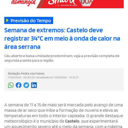
Previsão do Tempo
Semana de extremos: Castelo deve
registrar 34°C em meio à onda de calor na
área serrana
Céu aberto e baixa umidade predominam; veja a previsão completa de
segunda a sexta para a região.
Redação Pedra Azul News
11/05/2026 - 00:00:00 | Atualizada em 11/05/2026 - 10:32:21
A semana de 11 a 15 de maio será marcada pelo avanço de uma
massa de ar seco que inibe a formação de nuvens e eleva as
temperaturas em todo o interior capixaba. O grande destaque
meteorológico é o município de
Castelo
, que experimentará
um aquecimento severo até o meio da semana, com a máxima