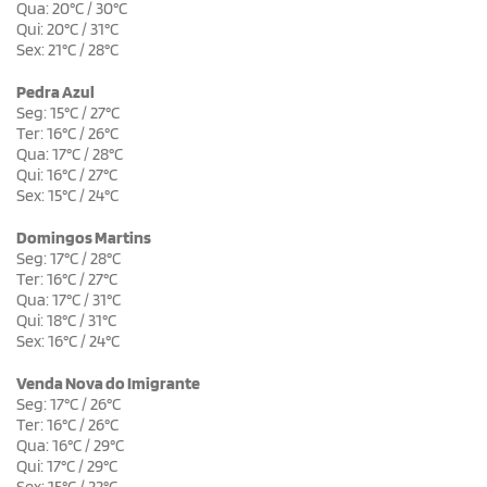
Qua: 20°C / 30°C
Qui: 20°C / 31°C
Sex: 21°C / 28°C
Pedra Azul
Seg: 15°C / 27°C
Ter: 16°C / 26°C
Qua: 17°C / 28°C
Qui: 16°C / 27°C
Sex: 15°C / 24°C
Domingos Martins
Seg: 17°C / 28°C
Ter: 16°C / 27°C
Qua: 17°C / 31°C
Qui: 18°C / 31°C
Sex: 16°C / 24°C
Venda Nova do Imigrante
Seg: 17°C / 26°C
Ter: 16°C / 26°C
Qua: 16°C / 29°C
Qui: 17°C / 29°C
Sex: 15°C / 22°C