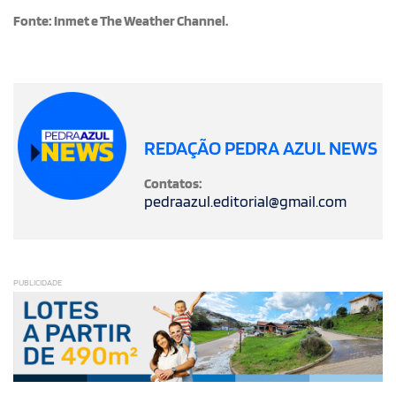
Fonte: Inmet e The Weather Channel.
REDAÇÃO PEDRA AZUL NEWS
Contatos:
pedraazul.editorial@gmail.com
PUBLICIDADE