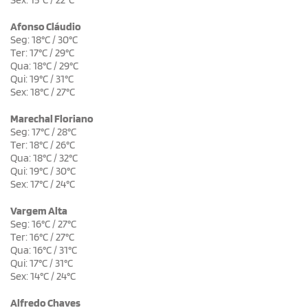
Afonso Cláudio
Seg: 18°C / 30°C
Ter: 17°C / 29°C
Qua: 18°C / 29°C
Qui: 19°C / 31°C
Sex: 18°C / 27°C
Marechal Floriano
Seg: 17°C / 28°C
Ter: 18°C / 26°C
Qua: 18°C / 32°C
Qui: 19°C / 30°C
Sex: 17°C / 24°C
Vargem Alta
Seg: 16°C / 27°C
Ter: 16°C / 27°C
Qua: 16°C / 31°C
Qui: 17°C / 31°C
Sex: 14°C / 24°C
Alfredo Chaves