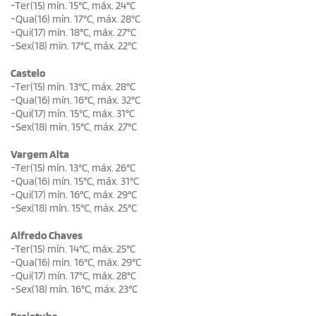
-Ter(15) mín. 15°C, máx. 24°C
-Qua(16) mín. 17°C, máx. 28°C
-Qui(17) mín. 18°C, máx. 27°C
-Sex(18) mín. 17°C, máx. 22°C
Castelo
-Ter(15) mín. 13°C, máx. 28°C
-Qua(16) mín. 16°C, máx. 32°C
-Qui(17) mín. 15°C, máx. 31°C
-Sex(18) mín. 15°C, máx. 27°C
Vargem Alta
-Ter(15) mín. 13°C, máx. 26°C
-Qua(16) mín. 15°C, máx. 31°C
-Qui(17) mín. 16°C, máx. 29°C
-Sex(18) mín. 15°C, máx. 25°C
Alfredo Chaves
-Ter(15) mín. 14°C, máx. 25°C
-Qua(16) mín. 16°C, máx. 29°C
-Qui(17) mín. 17°C, máx. 28°C
-Sex(18) mín. 16°C, máx. 23°C