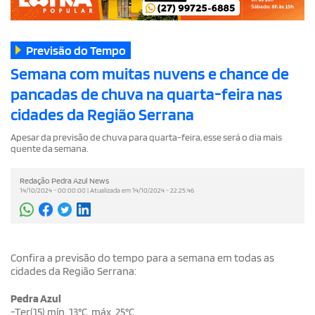
Previsão do Tempo
Semana com muitas nuvens e chance de
pancadas de chuva na quarta-feira nas
cidades da Região Serrana
Apesar da previsão de chuva para quarta-feira, esse será o dia mais
quente da semana.
Redação Pedra Azul News
14/10/2024 - 00:00:00 | Atualizada em 14/10/2024 - 22:25:46
Confira a previsão do tempo para a semana em todas as
cidades da Região Serrana:
Pedra Azul
-Ter(15) mín. 13°C, máx. 25°C