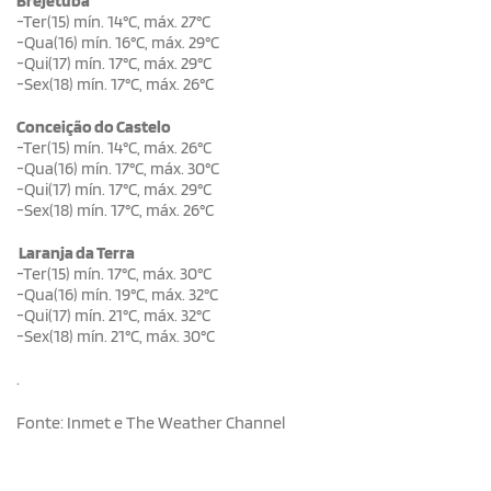
Brejetuba
-Ter(15) mín. 14°C, máx. 27°C
-Qua(16) mín. 16°C, máx. 29°C
-Qui(17) mín. 17°C, máx. 29°C
-Sex(18) mín. 17°C, máx. 26°C
Conceição do Castelo
-Ter(15) mín. 14°C, máx. 26°C
-Qua(16) mín. 17°C, máx. 30°C
-Qui(17) mín. 17°C, máx. 29°C
-Sex(18) mín. 17°C, máx. 26°C
Laranja da Terra
-Ter(15) mín. 17°C, máx. 30°C
-Qua(16) mín. 19°C, máx. 32°C
-Qui(17) mín. 21°C, máx. 32°C
-Sex(18) mín. 21°C, máx. 30°C
.
Fonte: Inmet e The Weather Channel