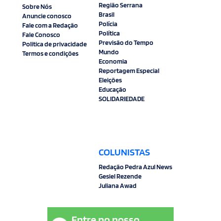
Região Serrana
Sobre Nós
Brasil
Anuncie conosco
Polícia
Fale com a Redação
Política
Fale Conosco
Previsão do Tempo
Politica de privacidade
Mundo
Termos e condições
Economia
Reportagem Especial
Eleições
Educação
SOLIDARIEDADE
COLUNISTAS
Redação Pedra Azul News
Gesiel Rezende
Juliana Awad
Entre no nosso