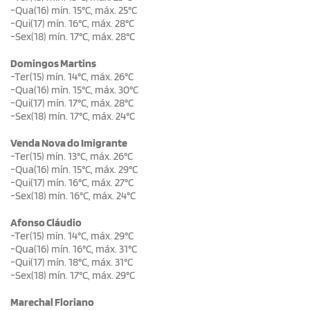
-Qua(16) mín. 15°C, máx. 25°C
-Qui(17) mín. 16°C, máx. 28°C
-Sex(18) mín. 17°C, máx. 28°C
Domingos Martins
-Ter(15) mín. 14°C, máx. 26°C
-Qua(16) mín. 15°C, máx. 30°C
-Qui(17) mín. 17°C, máx. 28°C
-Sex(18) mín. 17°C, máx. 24°C
Venda Nova do Imigrante
-Ter(15) mín. 13°C, máx. 26°C
-Qua(16) mín. 15°C, máx. 29°C
-Qui(17) mín. 16°C, máx. 27°C
-Sex(18) mín. 16°C, máx. 24°C
Afonso Cláudio
-Ter(15) mín. 14°C, máx. 29°C
-Qua(16) mín. 16°C, máx. 31°C
-Qui(17) mín. 18°C, máx. 31°C
-Sex(18) mín. 17°C, máx. 29°C
Marechal Floriano