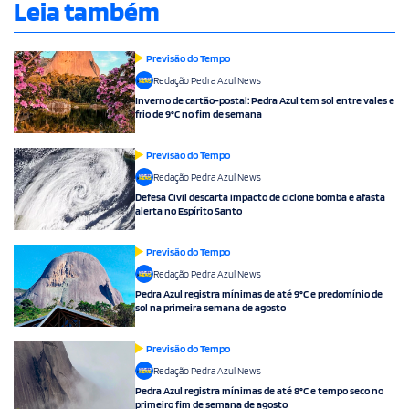
Leia também
Previsão do Tempo
Redação Pedra Azul News
Inverno de cartão-postal: Pedra Azul tem sol entre vales e
frio de 9°C no fim de semana
Previsão do Tempo
Redação Pedra Azul News
Defesa Civil descarta impacto de ciclone bomba e afasta
alerta no Espírito Santo
Previsão do Tempo
Redação Pedra Azul News
Pedra Azul registra mínimas de até 9°C e predomínio de
sol na primeira semana de agosto
Previsão do Tempo
Redação Pedra Azul News
Pedra Azul registra mínimas de até 8°C e tempo seco no
primeiro fim de semana de agosto