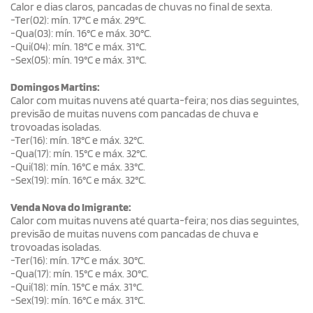
Calor e dias claros, pancadas de chuvas no final de sexta.
-Ter(02): mín. 17°C e máx. 29°C.
-Qua(03): mín. 16°C e máx. 30°C.
-Qui(04): mín. 18°C e máx. 31°C.
-Sex(05): mín. 19°C e máx. 31°C.
Domingos Martins:
Calor com muitas nuvens até quarta-feira; nos dias seguintes,
previsão de muitas nuvens com pancadas de chuva e
trovoadas isoladas.
-Ter(16): mín. 18°C e máx. 32°C.
-Qua(17): mín. 15°C e máx. 32°C.
-Qui(18): mín. 16°C e máx. 33°C.
-Sex(19): mín. 16°C e máx. 32°C.
Venda Nova do Imigrante:
Calor com muitas nuvens até quarta-feira; nos dias seguintes,
previsão de muitas nuvens com pancadas de chuva e
trovoadas isoladas.
-Ter(16): mín. 17°C e máx. 30°C.
-Qua(17): mín. 15°C e máx. 30°C.
-Qui(18): mín. 15°C e máx. 31°C.
-Sex(19): mín. 16°C e máx. 31°C.