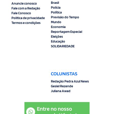
Brasil
Anuncie conosco
Polícia
Fale com a Redação
Política
Fale Conosco
Previsão do Tempo
Politica de privacidade
Mundo
Termos e condições
Economia
Reportagem Especial
Eleições
Educação
SOLIDARIEDADE
COLUNISTAS
Redação Pedra Azul News
Gesiel Rezende
Juliana Awad
Entre no nosso