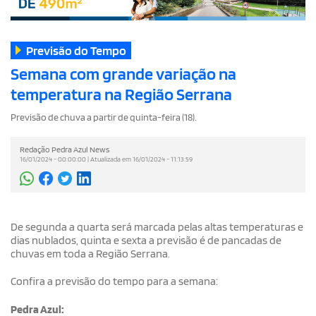
Previsão do Tempo
Semana com grande variação na
temperatura na Região Serrana
Previsão de chuva a partir de quinta-feira (18).
Redação Pedra Azul News
16/01/2024 - 00:00:00 | Atualizada em 16/01/2024 - 11:13:59
De segunda a quarta será marcada pelas altas temperaturas e
dias nublados, quinta e sexta a previsão é de pancadas de
chuvas em toda a Região Serrana.
Confira a previsão do tempo para a semana:
Pedra Azul: