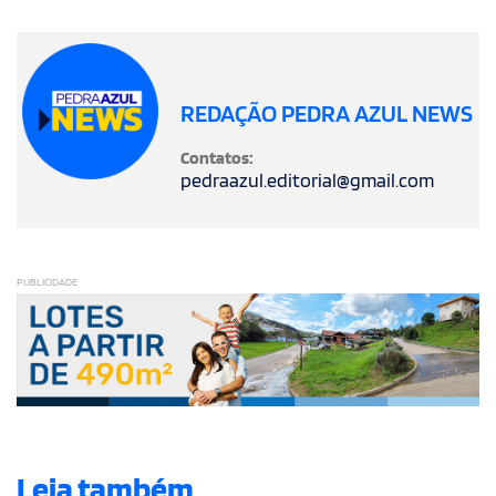
REDAÇÃO PEDRA AZUL NEWS
Contatos:
pedraazul.editorial@gmail.com
PUBLICIDADE
Leia também