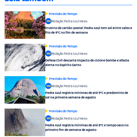
Previsão do Tempo
Redação Pedra Azul News
Inverno de cartão-postal: Pedra Azul tem sol entre vales e
frio de 9°C no fim de semana
Previsão do Tempo
Redação Pedra Azul News
Defesa Civil descarta impacto de ciclone bomba e afasta
alerta no Espírito Santo
Previsão do Tempo
Redação Pedra Azul News
Pedra Azul registra mínimas de até 9°C e predomínio de
sol na primeira semana de agosto
Previsão do Tempo
Redação Pedra Azul News
Pedra Azul registra mínimas de até 8°C e tempo seco no
primeiro fim de semana de agosto