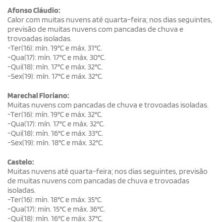
Afonso Cláudio:
Calor com muitas nuvens até quarta-feira; nos dias seguintes,
previsão de muitas nuvens com pancadas de chuva e
trovoadas isoladas.
-Ter(16): mín. 19°C e máx. 31°C.
-Qua(17): mín. 17°C e máx. 30°C.
-Qui(18): mín. 17°C e máx. 32°C.
-Sex(19): mín. 17°C e máx. 32°C.
Marechal Floriano:
Muitas nuvens com pancadas de chuva e trovoadas isoladas.
-Ter(16): mín. 19°C e máx. 32°C.
-Qua(17): mín. 17°C e máx. 32°C.
-Qui(18): mín. 16°C e máx. 33°C.
-Sex(19): mín. 18°C e máx. 32°C.
Castelo:
Muitas nuvens até quarta-feira; nos dias seguintes, previsão
de muitas nuvens com pancadas de chuva e trovoadas
isoladas.
-Ter(16): mín. 18°C e máx. 35°C.
-Qua(17): mín. 15°C e máx. 36°C.
-Qui(18): mín. 16°C e máx. 37°C.