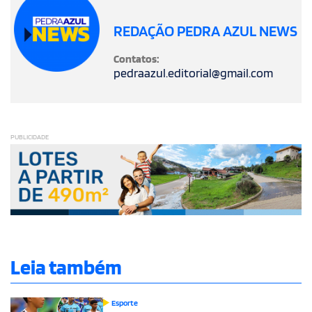
REDAÇÃO PEDRA AZUL NEWS
Contatos:
pedraazul.editorial@gmail.com
PUBLICIDADE
Leia também
Esporte