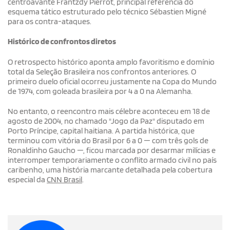
centroavante Frantzdy Pierrot, principal referência do
esquema tático estruturado pelo técnico Sébastien Migné
para os contra-ataques.
Histórico de confrontos diretos
O retrospecto histórico aponta amplo favoritismo e domínio
total da Seleção Brasileira nos confrontos anteriores. O
primeiro duelo oficial ocorreu justamente na Copa do Mundo
de 1974, com goleada brasileira por 4 a 0 na Alemanha.
No entanto, o reencontro mais célebre aconteceu em 18 de
agosto de 2004, no chamado "Jogo da Paz" disputado em
Porto Príncipe, capital haitiana. A partida histórica, que
terminou com vitória do Brasil por 6 a 0 — com três gols de
Ronaldinho Gaucho —, ficou marcada por desarmar milícias e
interromper temporariamente o conflito armado civil no país
caribenho, uma história marcante detalhada pela cobertura
especial da
CNN Brasil
.