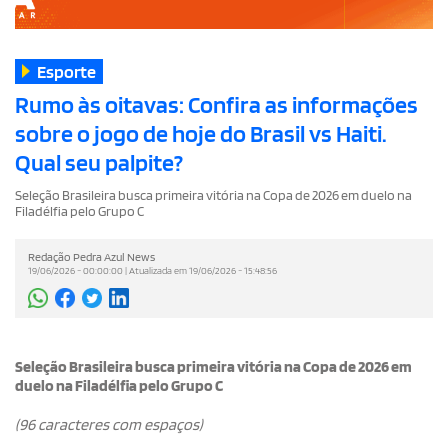
Esporte
Rumo às oitavas: Confira as informações
sobre o jogo de hoje do Brasil vs Haiti.
Qual seu palpite?
Seleção Brasileira busca primeira vitória na Copa de 2026 em duelo na
Filadélfia pelo Grupo C
Redação Pedra Azul News
19/06/2026 - 00:00:00 | Atualizada em 19/06/2026 - 15:48:56
Seleção Brasileira busca primeira vitória na Copa de 2026 em
duelo na Filadélfia pelo Grupo C
(96 caracteres com espaços)