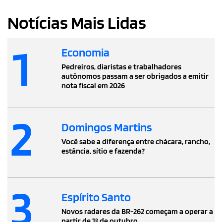
Notícias Mais Lidas
1
Economia
Pedreiros, diaristas e trabalhadores
autônomos passam a ser obrigados a emitir
nota fiscal em 2026
2
Domingos Martins
Você sabe a diferença entre chácara, rancho,
estância, sítio e fazenda?
3
Espírito Santo
Novos radares da BR-262 começam a operar a
partir de 1º de outubro