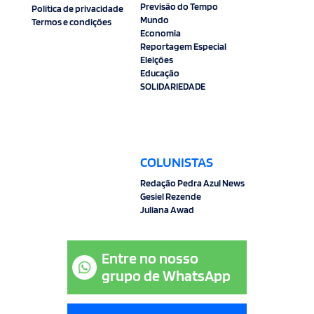
Previsão do Tempo
Politica de privacidade
Mundo
Termos e condições
Economia
Reportagem Especial
Eleições
Educação
SOLIDARIEDADE
COLUNISTAS
Redação Pedra Azul News
Gesiel Rezende
Juliana Awad
Entre no nosso
grupo de WhatsApp