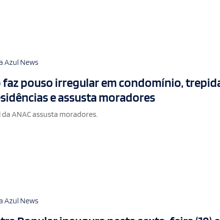
a Azul News
 faz pouso irregular em condomínio, trepid
esidências e assusta moradores
 da ANAC assusta moradores.
a Azul News