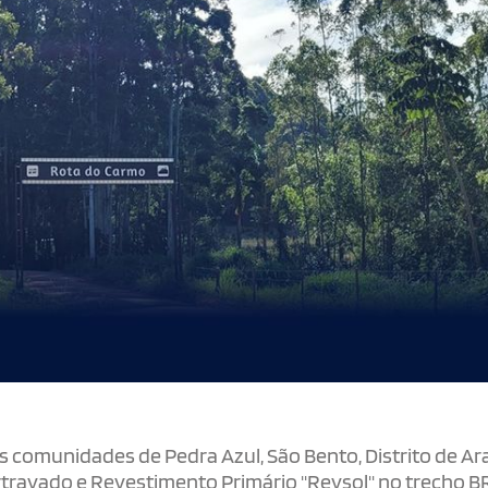
 comunidades de Pedra Azul, São Bento, Distrito de Ar
travado e Revestimento Primário "Revsol" no trecho B