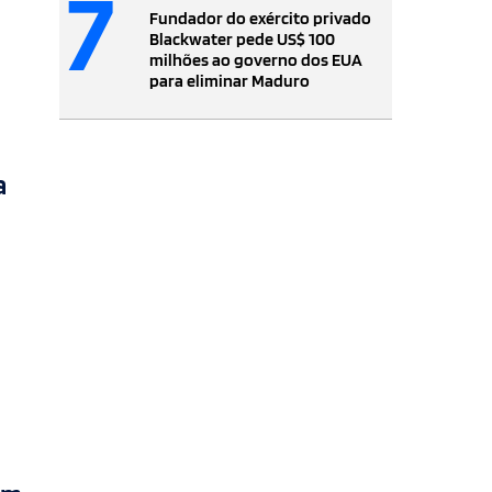
7
Fundador do exército privado
Blackwater pede US$ 100
milhões ao governo dos EUA
para eliminar Maduro
a