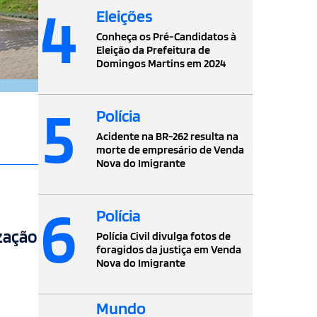
4
Eleições
Conheça os Pré-Candidatos à
Eleição da Prefeitura de
Domingos Martins em 2024
5
Polícia
Acidente na BR-262 resulta na
morte de empresário de Venda
Nova do Imigrante
6
Polícia
ização
Polícia Civil divulga fotos de
foragidos da justiça em Venda
Nova do Imigrante
Mundo