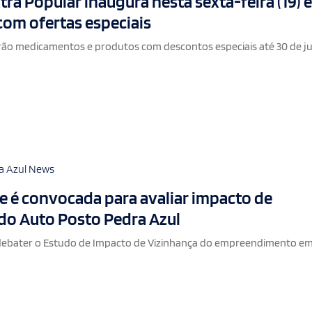
tra Popular inaugura nesta sexta-feira (19) 
com ofertas especiais
rão medicamentos e produtos com descontos especiais até 30 de j
a Azul News
 é convocada para avaliar impacto de
do Auto Posto Pedra Azul
 debater o Estudo de Impacto de Vizinhança do empreendimento em