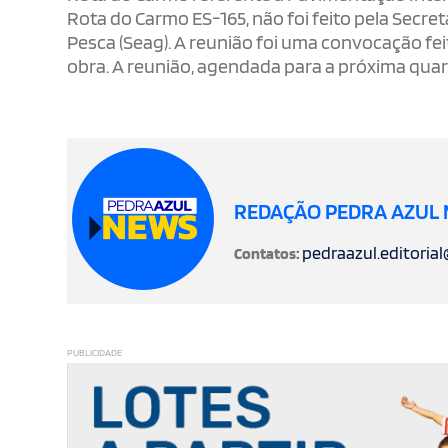
Rota do Carmo ES-165, não foi feito pela Secre
Pesca (Seag). A reunião foi uma convocação f
obra. A reunião, agendada para a próxima quart
REDAÇÃO PEDRA AZUL
pedraazul.editoria
Contatos:
PUBLICIDADE