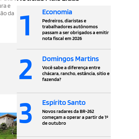
ura e
1
Economia
ção da
Pedreiros, diaristas e
trabalhadores autônomos
passam a ser obrigados a emitir
nota fiscal em 2026
2
Domingos Martins
Você sabe a diferença entre
chácara, rancho, estância, sítio e
fazenda?
3
Espírito Santo
Novos radares da BR-262
começam a operar a partir de 1º
de outubro