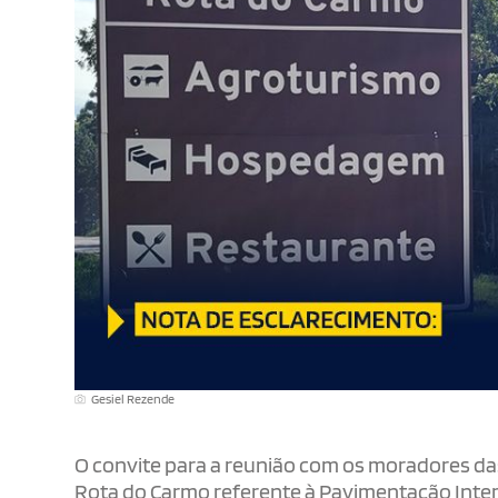
Gesiel Rezende
O convite para a reunião com os moradores das
Rota do Carmo referente à Pavimentação Inter