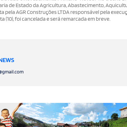
taria de Estado da Agricultura, Abastecimento, Aquicult
eita pela AGR Construções LTDA responsável pela execu
a (10), foi cancelada e será remarcada em breve.
 NEWS
l@gmail.com