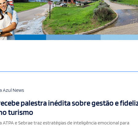
a Azul News
recebe palestra inédita sobre gestão e fidel
 no turismo
a ATPA e Sebrae traz estratégias de inteligência emocional para