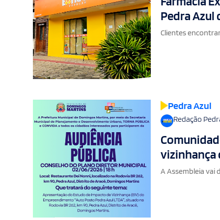
Farmácia Ex
Pedra Azul 
Clientes encontra
Pedra Azul
Redação Pedr
Comunidade
vizinhança 
A Assembleia vai