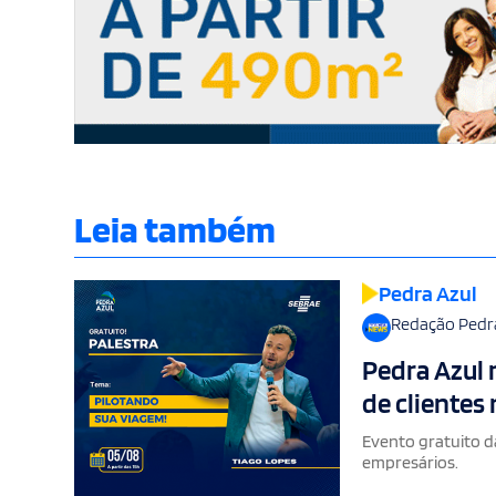
Leia também
Pedra Azul
Redação Pedr
Pedra Azul 
de clientes
Evento gratuito d
empresários.