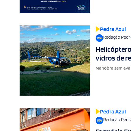
Pedra Azul
Redação Pedr
Helicóptero
vidros de r
Manobra sem aval
Pedra Azul
Redação Pedr