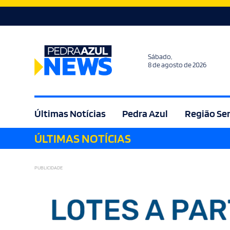
Sábado,
8 de agosto de 2026
Últimas Notícias
Pedra Azul
Região Se
ÚLTIMAS NOTÍCIAS
Agricultura
Bem Estar
Brasil
Cult
PUBLICIDADE