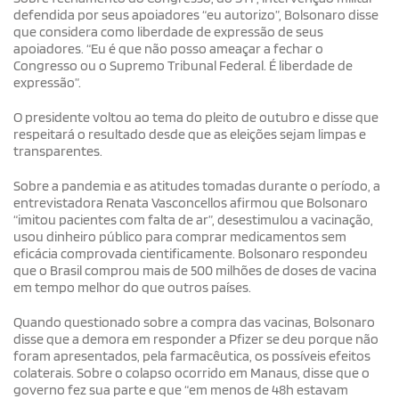
defendida por seus apoiadores “eu autorizo”, Bolsonaro disse
que considera como liberdade de expressão de seus
apoiadores. “Eu é que não posso ameaçar a fechar o
Congresso ou o Supremo Tribunal Federal. É liberdade de
expressão”.
O presidente voltou ao tema do pleito de outubro e disse que
respeitará o resultado desde que as eleições sejam limpas e
transparentes.
Sobre a pandemia e as atitudes tomadas durante o período, a
entrevistadora Renata Vasconcellos afirmou que Bolsonaro
“imitou pacientes com falta de ar”, desestimulou a vacinação,
usou dinheiro público para comprar medicamentos sem
eficácia comprovada cientificamente. Bolsonaro respondeu
que o Brasil comprou mais de 500 milhões de doses de vacina
em tempo melhor do que outros países.
Quando questionado sobre a compra das vacinas, Bolsonaro
disse que a demora em responder a Pfizer se deu porque não
foram apresentados, pela farmacêutica, os possíveis efeitos
colaterais. Sobre o colapso ocorrido em Manaus, disse que o
governo fez sua parte e que “em menos de 48h estavam