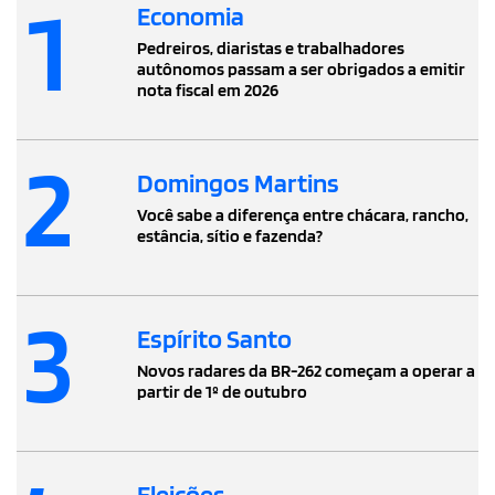
1
Economia
Pedreiros, diaristas e trabalhadores
autônomos passam a ser obrigados a emitir
nota fiscal em 2026
2
Domingos Martins
Você sabe a diferença entre chácara, rancho,
estância, sítio e fazenda?
3
Espírito Santo
Novos radares da BR-262 começam a operar a
partir de 1º de outubro
Eleições