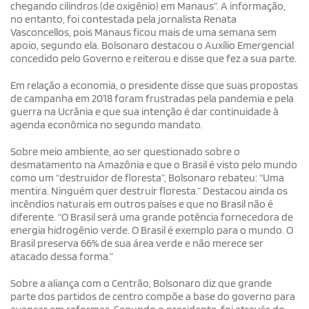
chegando cilindros (de oxigênio) em Manaus”. A informação,
no entanto, foi contestada pela jornalista Renata
Vasconcellos, pois Manaus ficou mais de uma semana sem
apoio, segundo ela. Bolsonaro destacou o Auxílio Emergencial
concedido pelo Governo e reiterou e disse que fez a sua parte.
Em relação a economia, o presidente disse que suas propostas
de campanha em 2018 foram frustradas pela pandemia e pela
guerra na Ucrânia e que sua intenção é dar continuidade à
agenda econômica no segundo mandato.
Sobre meio ambiente, ao ser questionado sobre o
desmatamento na Amazônia e que o Brasil é visto pelo mundo
como um “destruidor de floresta”, Bolsonaro rebateu: “Uma
mentira. Ninguém quer destruir floresta.” Destacou ainda os
incêndios naturais em outros países e que no Brasil não é
diferente. “O Brasil será uma grande potência fornecedora de
energia hidrogênio verde. O Brasil é exemplo para o mundo. O
Brasil preserva 66% de sua área verde e não merece ser
atacado dessa forma.”
Sobre a aliança com o Centrão, Bolsonaro diz que grande
parte dos partidos de centro compõe a base do governo para