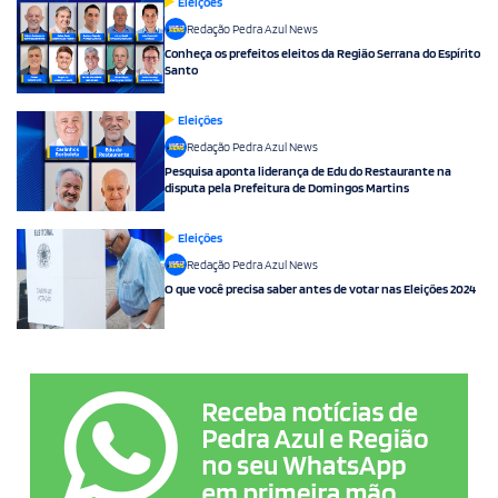
Eleições
Redação Pedra Azul News
Conheça os prefeitos eleitos da Região Serrana do Espírito
Santo
Eleições
Redação Pedra Azul News
Pesquisa aponta liderança de Edu do Restaurante na
disputa pela Prefeitura de Domingos Martins
Eleições
Redação Pedra Azul News
O que você precisa saber antes de votar nas Eleições 2024