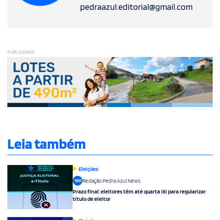
pedraazul.editorial@gmail.com
PUBLICIDADE
Leia também
Eleições
Redação Pedra Azul News
Prazo final: eleitores têm até quarta (6) para regularizar
título de eleitor