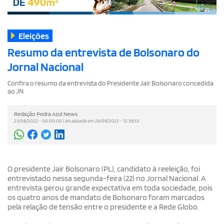
Eleições
Resumo da entrevista de Bolsonaro do
Jornal Nacional
Confira o resumo da entrevista do Presidente Jair Bolsonaro concedida
ao JN
Redação Pedra Azul News
23/08/2022 - 00:00:00 | Atualizada em 26/08/2022 - 12:38:53
O presidente Jair Bolsonaro (PL), candidato à reeleição, foi
entrevistado nessa segunda-feira (22) no Jornal Nacional. A
entrevista gerou grande expectativa em toda sociedade, pois
os quatro anos de mandato de Bolsonaro foram marcados
pela relação de tensão entre o presidente e a Rede Globo.