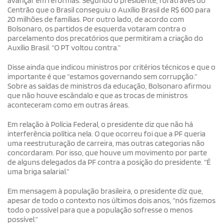
avançar em reformas. Segundo o presidente, foi através do
Centrão que o Brasil conseguiu o Auxílio Brasil de R$ 600 para
20 milhões de famílias. Por outro lado, de acordo com
Bolsonaro, os partidos de esquerda votaram contra o
parcelamento dos precatórios que permitiram a criação do
Auxílio Brasil. “O PT voltou contra.”
Disse ainda que indicou ministros por critérios técnicos e que o
importante é que “estamos governando sem corrupção.”
Sobre as saídas de ministros da educação, Bolsonaro afirmou
que não houve escândalo e que as trocas de ministros
aconteceram como em outras áreas.
Em relação à Polícia Federal, o presidente diz que não há
interferência política nela. O que ocorreu foi que a PF queria
uma reestruturação de carreira, mas outras categorias não
concordaram. Por isso, que houve um movimento por parte
de alguns delegados da PF contra a posição do presidente. “É
uma briga salarial.”
Em mensagem à população brasileira, o presidente diz que,
apesar de todo o contexto nos últimos dois anos, “nós fizemos
todo o possível para que a população sofresse o menos
possível.”