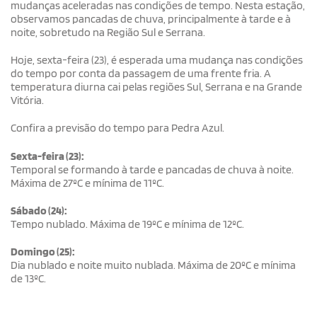
mudanças aceleradas nas condições de tempo. Nesta estação,
observamos pancadas de chuva, principalmente à tarde e à
noite, sobretudo na Região Sul e Serrana.
Hoje, sexta-feira (23), é esperada uma mudança nas condições
do tempo por conta da passagem de uma frente fria. A
temperatura diurna cai pelas regiões Sul, Serrana e na Grande
Vitória.
Confira a previsão do tempo para Pedra Azul.
Sexta-feira (23):
Temporal se formando à tarde e pancadas de chuva à noite.
Máxima de 27ºC e mínima de 11ºC.
Sábado (24):
Tempo nublado. Máxima de 19ºC e mínima de 12ºC.
Domingo (25):
Dia nublado e noite muito nublada. Máxima de 20ºC e mínima
de 13ºC.