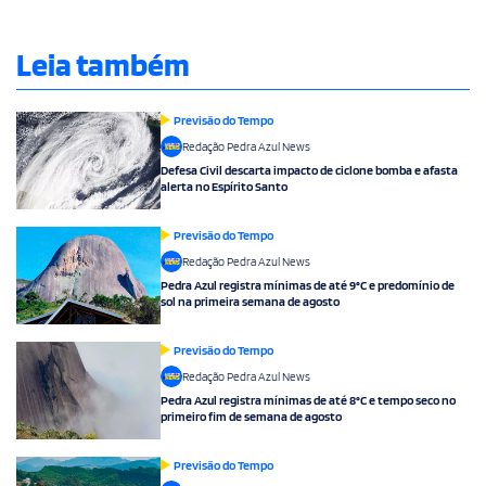
Leia também
Previsão do Tempo
Redação Pedra Azul News
Defesa Civil descarta impacto de ciclone bomba e afasta
alerta no Espírito Santo
Previsão do Tempo
Redação Pedra Azul News
Pedra Azul registra mínimas de até 9°C e predomínio de
sol na primeira semana de agosto
Previsão do Tempo
Redação Pedra Azul News
Pedra Azul registra mínimas de até 8°C e tempo seco no
primeiro fim de semana de agosto
Previsão do Tempo