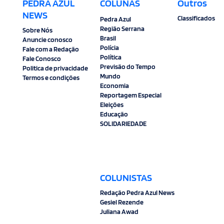
PEDRA AZUL
COLUNAS
Outros
NEWS
Classificados
Pedra Azul
Região Serrana
Sobre Nós
Brasil
Anuncie conosco
Polícia
Fale com a Redação
Política
Fale Conosco
Previsão do Tempo
Politica de privacidade
Mundo
Termos e condições
Economia
Reportagem Especial
Eleições
Educação
SOLIDARIEDADE
COLUNISTAS
Redação Pedra Azul News
Gesiel Rezende
Juliana Awad