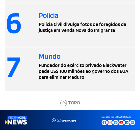
6
Polícia
Polícia Civil divulga fotos de foragidos da
justiça em Venda Nova do Imigrante
7
Mundo
Fundador do exército privado Blackwater
pede US$ 100 milhões ao governo dos EUA
para eliminar Maduro
TOPO
Nos siga nas MÍDIAS SOCIAIS
(27)
99887-7295