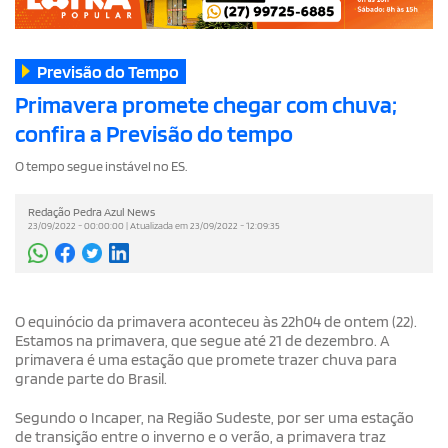
Previsão do Tempo
Primavera promete chegar com chuva;
confira a Previsão do tempo
O tempo segue instável no ES.
Redação Pedra Azul News
23/09/2022 - 00:00:00 | Atualizada em 23/09/2022 - 12:09:35
O equinócio da primavera aconteceu às 22h04 de ontem (22).
Estamos na primavera, que segue até 21 de dezembro. A
primavera é uma estação que promete trazer chuva para
grande parte do Brasil.
Segundo o Incaper, na Região Sudeste, por ser uma estação
de transição entre o inverno e o verão, a primavera traz