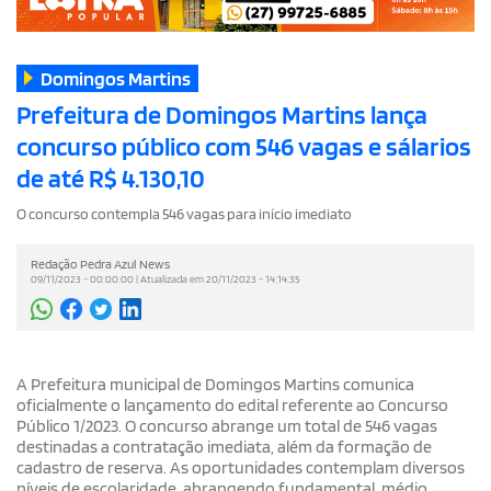
Domingos Martins
Prefeitura de Domingos Martins lança
concurso público com 546 vagas e sálarios
de até R$ 4.130,10
O concurso contempla 546 vagas para início imediato
Redação Pedra Azul News
09/11/2023 - 00:00:00 | Atualizada em 20/11/2023 - 14:14:35
A Prefeitura municipal de Domingos Martins comunica
oficialmente o lançamento do edital referente ao Concurso
Público 1/2023. O concurso abrange um total de 546 vagas
destinadas a contratação imediata, além da formação de
cadastro de reserva. As oportunidades contemplam diversos
níveis de escolaridade, abrangendo fundamental, médio,