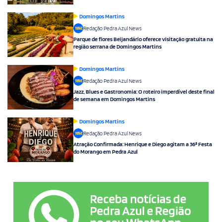
Domingos Martins
Redação Pedra Azul News
Parque de flores Beijandário oferece visitação gratuita na
região serrana de Domingos Martins
Domingos Martins
Redação Pedra Azul News
Jazz, Blues e Gastronomia: O roteiro imperdível deste final
de semana em Domingos Martins
Domingos Martins
Redação Pedra Azul News
Atração Confirmada: Henrique e Diego agitam a 36ª Festa
do Morango em Pedra Azul