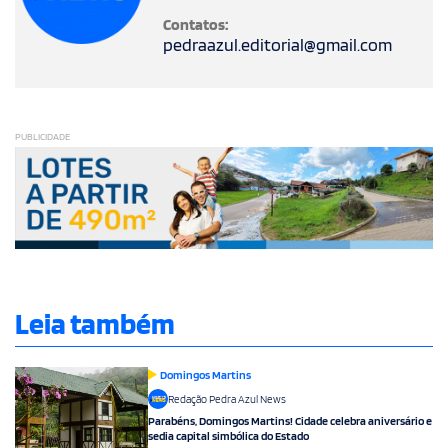
Contatos:
pedraazul.editorial@gmail.com
PUBLICIDADE
Leia também
Domingos Martins
Redação Pedra Azul News
Parabéns, Domingos Martins! Cidade celebra aniversário e
sedia capital simbólica do Estado